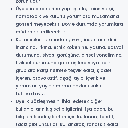
zorunludur.
Üyelerin birbirlerine yaptığı ırkçı, cinsiyetçi,
homofobik ve küfürlü yorumlara müsamaha
gösterilmeyecektir. Böyle durumda yorumlara
müdahale edilecektir.
Kullanıcılar tarafından gelen, insanların dini
inancına, ırkına, etnik kökenine, yaşına, sosyal
durumuna, siyasi görüşüne, cinsel yönelimine,
fiziksel durumuna göre kişilere veya belirli
gruplara karşı nefrete teşvik edici, şiddet
içeren, provokatif, aşağılayıcı içerik ve
yorumları yayınlamama hakkını saklı
tutmaktayız.
Üyelik Sözleşmesini ihlal ederek diğer
kullanıcıların kişisel bilgilerini ifşa eden, bu
bilgileri kendi çıkarları için kullanan; tehdit,
taciz gibi unsurları kullanarak, rahatsız edici