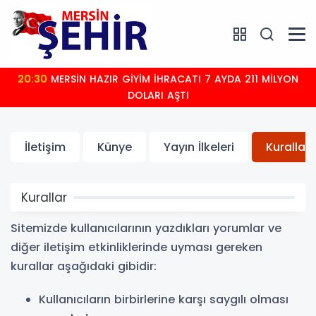
20:30
MERSİN HAZIR GİYİM İHRACATI 7 AYDA 211 MİLYON
DOLARI AŞTI
İletişim
Künye
Yayın İlkeleri
Kurallar
Kurallar
Sitemizde kullanıcılarının yazdıkları yorumlar ve
diğer iletişim etkinliklerinde uyması gereken
kurallar aşağıdaki gibidir:
Kullanıcıların birbirlerine karşı saygılı olması