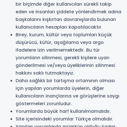
bir biçimde diğer kullanıcıları sürekli takip
eden ve insanları şiddete yönlendirmek adına
başkalarını kışkırtan davranışlarda bulunan
kullanıcıların hesapları kapatılacaktır.
Birey, kurum, kültür veya toplumları küçük
düşürücü, küfür, aşağılama veya argo
ifadelere izin verilmemektedir. Bu tür
yorumların silinmesi, gerekli kişilere uyarı
gönderilmesi ve/veya üyeliklerinin silinmesi
hakkını saklı tutmaktayız.
Daha sağlıklı bir tartışma ortamının olması
için yapılan yorumlarda üyelerin, diğer
kullanıcıların inançlarına ve görüşlerine saygı
göstermeleri zorunludur.
Yorumlarda büyük harf kullanılmamalıdır.
Site içerisindeki yorumlar Türkçe olmalıdır.
Yapılan yorumlarda mümkün olduğu kadar