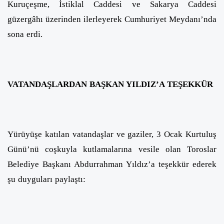
Kuruçeşme, İstiklal Caddesi ve Sakarya Caddesi
güzergâhı üzerinden ilerleyerek Cumhuriyet Meydanı’nda
sona erdi.
VATANDAŞLARDAN BAŞKAN YILDIZ’A TEŞEKKÜR
Yürüyüşe katılan vatandaşlar ve gaziler, 3 Ocak Kurtuluş
Günü’nü coşkuyla kutlamalarına vesile olan Toroslar
Belediye Başkanı Abdurrahman Yıldız’a teşekkür ederek
şu duyguları paylaştı: