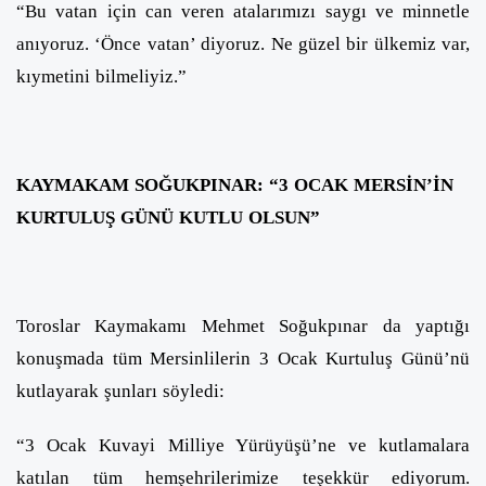
“Bu vatan için can veren atalarımızı saygı ve minnetle
anıyoruz. ‘Önce vatan’ diyoruz. Ne güzel bir ülkemiz var,
kıymetini bilmeliyiz.”
KAYMAKAM SOĞUKPINAR: “3 OCAK MERSİN’İN
KURTULUŞ GÜNÜ KUTLU OLSUN”
Toroslar Kaymakamı Mehmet Soğukpınar da yaptığı
konuşmada tüm Mersinlilerin 3 Ocak Kurtuluş Günü’nü
kutlayarak şunları söyledi:
“3 Ocak Kuvayi Milliye Yürüyüşü’ne ve kutlamalara
katılan tüm hemşehrilerimize teşekkür ediyorum.