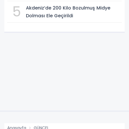
5
Akdeniz’de 200 Kilo Bozulmuş Midye
Dolması Ele Geçirildi
Anasayfa
GÜNCEL