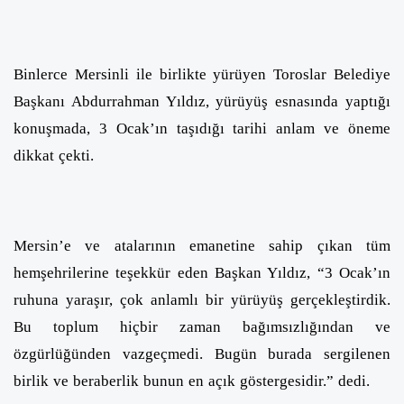
Binlerce Mersinli ile birlikte yürüyen Toroslar Belediye
Başkanı Abdurrahman Yıldız, yürüyüş esnasında yaptığı
konuşmada, 3 Ocak’ın taşıdığı tarihi anlam ve öneme
dikkat çekti.
Mersin’e ve atalarının emanetine sahip çıkan tüm
hemşehrilerine teşekkür eden Başkan Yıldız, “3 Ocak’ın
ruhuna yaraşır, çok anlamlı bir yürüyüş gerçekleştirdik.
Bu toplum hiçbir zaman bağımsızlığından ve
özgürlüğünden vazgeçmedi. Bugün burada sergilenen
birlik ve beraberlik bunun en açık göstergesidir.” dedi.