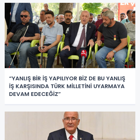
“YANLIŞ BİR İŞ YAPILIYOR BİZ DE BU YANLIŞ
İŞ KARŞISINDA TÜRK MİLLETİNİ UYARMAYA
DEVAM EDECEĞİZ”