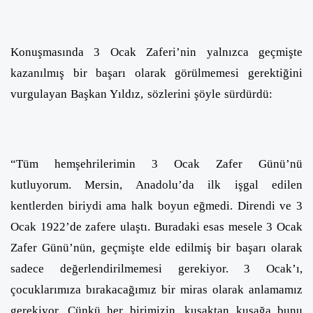
Konuşmasında 3 Ocak Zaferi’nin yalnızca geçmişte
kazanılmış bir başarı olarak görülmemesi gerektiğini
vurgulayan Başkan Yıldız,
sözlerini şöyle sürdürdü:
“Tüm hemşehrilerimin 3 Ocak Zafer Günü’nü
kutluyorum. Mersin, Anadolu’da ilk işgal edilen
kentlerden biriydi ama halk boyun eğmedi. Direndi ve 3
Ocak 1922’de zafere ulaştı. Buradaki esas mesele 3 Ocak
Zafer Günü’nün, geçmişte elde edilmiş bir başarı olarak
sadece değerlendirilmemesi gerekiyor. 3 Ocak’ı,
çocuklarımıza bırakacağımız bir miras olarak anlamamız
gerekiyor. Çünkü her birimizin, kuşaktan kuşağa bunu