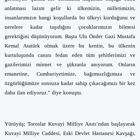
anlatması lazım gelir ki ülkemizin, milletimizin,
insanlarımızın hangi koşullarda bu ülkeyi kurduğunu ve
nerelere kadar taşıdığını çocuklarımızın bilmesi
gerektiğini düşünüyorum. Başta Ulu Önder Gazi Mustafa
Kemal Atatürk olmak üzere bu kentin, bu ülkenin
kurtuluşunda canını fedan eden tüm şehitlerimizi ve
gazilerimizi minnet ve şükranla anıyorum. Onların
emanetine, Cumhuriyetimize, bağımsızlığımıza ve
özgürlüğümüze sonsuza kadar sahip çıkacağımızı bir kez
daha ilan ediyoruz.” diye konuştu.
Yürüyüş; Toroslar Kuvayi Milliye Anıtı’ndan başlayarak
Kuvayi Milliye Caddesi, Eski Devlet Hastanesi Kavşağı,