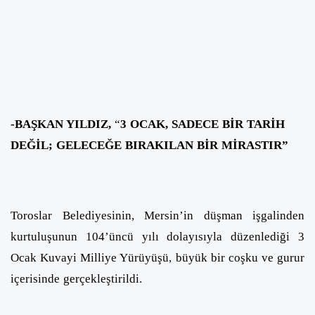
-BAŞKAN YILDIZ,
“
3 OCAK, SADECE BİR TARİH
DEĞİL; GELECEĞE BIRAKILAN BİR MİRASTIR”
Toroslar Belediyesinin, Mersin’in düşman işgalinden
kurtuluşunun 104’üncü yılı dolayısıyla düzenlediği 3
Ocak Kuvayi Milliye Yürüyüşü, büyük bir coşku ve gurur
içerisinde gerçekleştirildi.