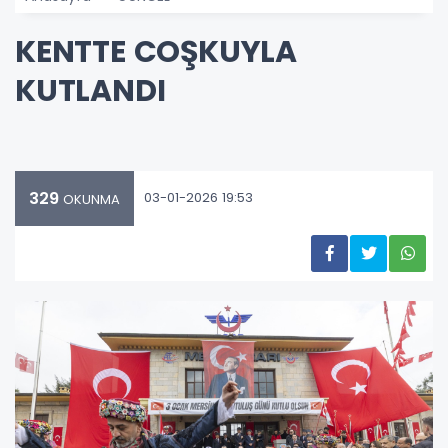
KENTTE COŞKUYLA
KUTLANDI
329
03-01-2026 19:53
OKUNMA