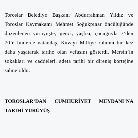
Toroslar Belediye Başkanı Abdurrahman Yıldız ve
Toroslar Kaymakamı Mehmet Soğukpınar öncülüğünde
düzenlenen yürüyüşte; genci, yaşlısı, çocuğuyla 7’den
70’e binlerce vatandaş, Kuvayi Milliye ruhunu bir kez
daha yaşatarak tarihe olan vefasını gösterdi. Mersin’in
sokakları ve caddeleri, adeta tarihi bir direniş kortejine
sahne oldu.
TOROSLAR’DAN CUMHURİYET MEYDANI’NA
TARİHİ YÜRÜYÜŞ