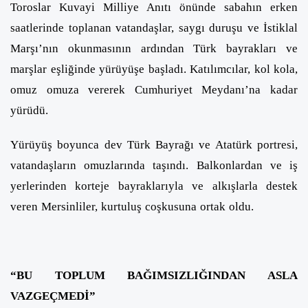
Toroslar Kuvayi Milliye Anıtı önünde sabahın erken
saatlerinde toplanan vatandaşlar, saygı duruşu ve İstiklal
Marşı’nın okunmasının ardından Türk bayrakları ve
marşlar eşliğinde yürüyüşe başladı. Katılımcılar, kol kola,
omuz omuza vererek Cumhuriyet Meydanı’na kadar
yürüdü.
Yürüyüş boyunca dev Türk Bayrağı ve Atatürk portresi,
vatandaşların omuzlarında taşındı. Balkonlardan ve iş
yerlerinden korteje bayraklarıyla ve alkışlarla destek
veren Mersinliler, kurtuluş coşkusuna ortak oldu.
“BU TOPLUM BAĞIMSIZLIĞINDAN ASLA
VAZGEÇMEDİ”