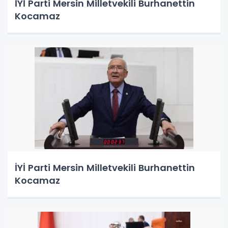
İYİ Parti Mersin Milletvekili Burhanettin
Kocamaz
İYİ Parti Mersin Milletvekili Burhanettin
Kocamaz