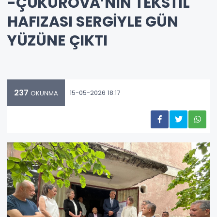
-ÇUKUROVA’NIN TEKSTİL
HAFIZASI SERGİYLE GÜN
YÜZÜNE ÇIKTI
237
15-05-2026 18:17
OKUNMA