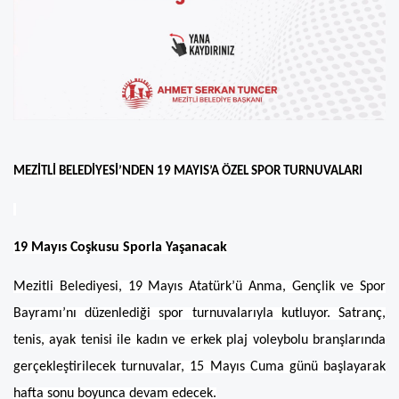
MEZİTLİ BELEDİYESİ’NDEN 19 MAYIS’A ÖZEL SPOR TURNUVALARI
19 Mayıs Coşkusu Sporla Yaşanacak
Mezitli Belediyesi, 19 Mayıs Atatürk’ü Anma, Gençlik ve Spor
Bayramı’nı düzenlediği spor turnuvalarıyla kutluyor. Satranç,
tenis, ayak tenisi ile kadın ve erkek plaj voleybolu branşlarında
gerçekleştirilecek turnuvalar, 15 Mayıs Cuma günü başlayarak
hafta sonu boyunca devam edecek.