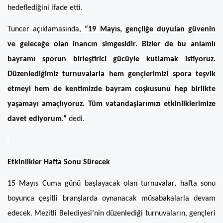
hedeflediğini ifade etti.
Tuncer açıklamasında,
“19 Mayıs, gençliğe duyulan güvenin
ve geleceğe olan inancın simgesidir. Bizler de bu anlamlı
bayramı sporun birleştirici gücüyle kutlamak istiyoruz.
Düzenlediğimiz turnuvalarla hem gençlerimizi spora teşvik
etmeyi hem de kentimizde bayram coşkusunu hep birlikte
yaşamayı amaçlıyoruz. Tüm vatandaşlarımızı etkinliklerimize
davet ediyorum.”
dedi.
Etkinlikler Hafta Sonu Sürecek
15 Mayıs Cuma günü başlayacak olan turnuvalar, hafta sonu
boyunca çeşitli branşlarda oynanacak müsabakalarla devam
edecek. Mezitli Belediyesi’nin düzenlediği turnuvaların, gençleri