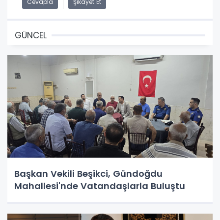
Cevapla
Şikayet Et
GÜNCEL
Başkan Vekili Beşikci, Gündoğdu
Mahallesi'nde Vatandaşlarla Buluştu