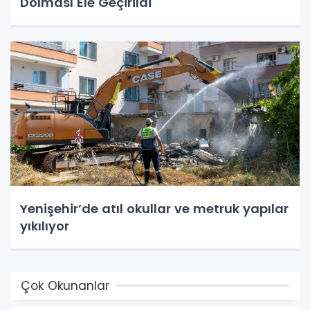
Dolması Ele Geçirildi
Yenişehir’de atıl okullar ve metruk yapılar
yıkılıyor
Çok Okunanlar