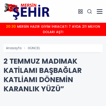
20:30
MERSİN HAZIR GİYİM İHRACATI 7 AYDA 211 MİLYON
DOLARI AŞTI
Anasayfa
GÜNCEL
2 TEMMUZ MADIMAK
KATİLAMI BAŞBAĞLAR
KATLİAMI DÖNEMİN
KARANLIK YÜZÜ”