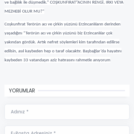
ve bağlılık ile düşmedik.” COŞKUNFIRAT“ACININ RENGİ, IRKI VEYA
MEZHEBİ OLUR MU?”
Coşkunfırat Terörün acı ve çirkin yüzünü Erzincanlıların derinden
yaşadığını “Terörün acı ve çirkin yüzünü biz Erzincanlılar çok
yakından gördük. Artık nefret söylemleri kim tarafından edilirse
edilsin, asıl kaybeden hep o taraf olacaktır. Başbağlar’da hayatını
kaybeden 33 vatandaşın aziz hatırasını rahmetle anıyorum
YORUMLAR
Adınız *
E-Posta Adresiniz *