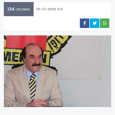
134
05-07-2026 21:11
OKUNMA