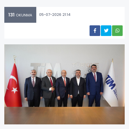
131
05-07-2026 21:14
OKUNMA