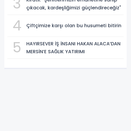
3
çıkacak, kardeşliğimizi güçlendireceğiz"
4
Çiftçimize karşı olan bu husumeti bitirin
5
HAYIRSEVER İŞ İNSANI HAKAN ALACA’DAN
MERSİN’E SAĞLIK YATIRIMI