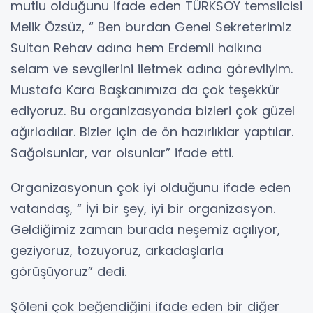
mutlu olduğunu ifade eden TÜRKSOY temsilcisi
Melik Özsüz, “ Ben burdan Genel Sekreterimiz
Sultan Rehav adına hem Erdemli halkına
selam ve sevgilerini iletmek adına görevliyim.
Mustafa Kara Başkanımıza da çok teşekkür
ediyoruz. Bu organizasyonda bizleri çok güzel
ağırladılar. Bizler için de ön hazırlıklar yaptılar.
Sağolsunlar, var olsunlar” ifade etti.
Organizasyonun çok iyi olduğunu ifade eden
vatandaş, “ İyi bir şey, iyi bir organizasyon.
Geldiğimiz zaman burada neşemiz açılıyor,
geziyoruz, tozuyoruz, arkadaşlarla
görüşüyoruz” dedi.
Şöleni çok beğendiğini ifade eden bir diğer