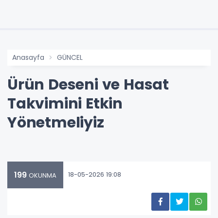
Anasayfa
GÜNCEL
Ürün Deseni ve Hasat
Takvimini Etkin
Yönetmeliyiz
199
18-05-2026 19:08
OKUNMA