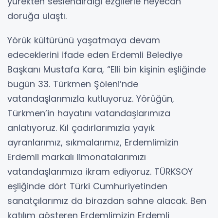
yürekten seslendirdiği ezgilerle heyecan
doruğa ulaştı.
Yörük kültürünü yaşatmaya devam
edeceklerini ifade eden Erdemli Belediye
Başkanı Mustafa Kara, “Elli bin kişinin eşliğinde
bugün 33. Türkmen Şöleni’nde
vatandaşlarımızla kutluyoruz. Yörüğün,
Türkmen’in hayatını vatandaşlarımıza
anlatıyoruz. Kıl çadırlarımızla yayık
ayranlarımız, sıkmalarımız, Erdemlimizin
Erdemli markalı limonatalarımızı
vatandaşlarımıza ikram ediyoruz. TÜRKSOY
eşliğinde dört Türki Cumhuriyetinden
sanatçılarımız da birazdan sahne alacak. Ben
katılım gösteren Erdemlimizin Erdemli