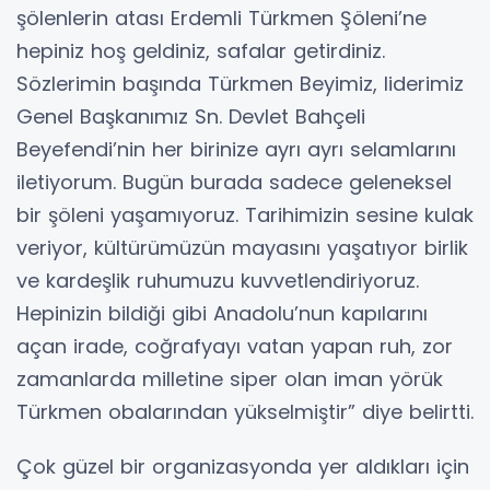
şölenlerin atası Erdemli Türkmen Şöleni’ne
hepiniz hoş geldiniz, safalar getirdiniz.
Sözlerimin başında Türkmen Beyimiz, liderimiz
Genel Başkanımız Sn. Devlet Bahçeli
Beyefendi’nin her birinize ayrı ayrı selamlarını
iletiyorum. Bugün burada sadece geleneksel
bir şöleni yaşamıyoruz. Tarihimizin sesine kulak
veriyor, kültürümüzün mayasını yaşatıyor birlik
ve kardeşlik ruhumuzu kuvvetlendiriyoruz.
Hepinizin bildiği gibi Anadolu’nun kapılarını
açan irade, coğrafyayı vatan yapan ruh, zor
zamanlarda milletine siper olan iman yörük
Türkmen obalarından yükselmiştir” diye belirtti.
Çok güzel bir organizasyonda yer aldıkları için