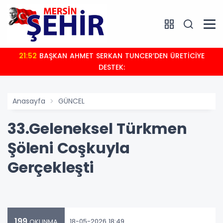
21:52
BAŞKAN AHMET SERKAN TUNCER’DEN ÜRETİCİYE
DESTEK:
Anasayfa
GÜNCEL
33.Geleneksel Türkmen
Şöleni Coşkuyla
Gerçekleşti
199
18-05-2026 18:49
OKUNMA