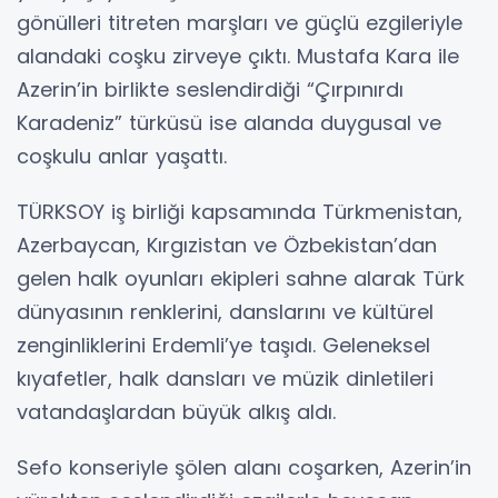
gönülleri titreten marşları ve güçlü ezgileriyle
alandaki coşku zirveye çıktı. Mustafa Kara ile
Azerin’in birlikte seslendirdiği “Çırpınırdı
Karadeniz” türküsü ise alanda duygusal ve
coşkulu anlar yaşattı.
TÜRKSOY iş birliği kapsamında Türkmenistan,
Azerbaycan, Kırgızistan ve Özbekistan’dan
gelen halk oyunları ekipleri sahne alarak Türk
dünyasının renklerini, danslarını ve kültürel
zenginliklerini Erdemli’ye taşıdı. Geleneksel
kıyafetler, halk dansları ve müzik dinletileri
vatandaşlardan büyük alkış aldı.
Sefo konseriyle şölen alanı coşarken, Azerin’in