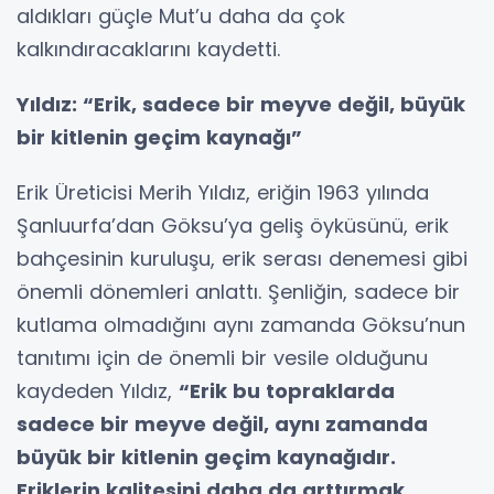
aldıkları güçle Mut’u daha da çok
kalkındıracaklarını kaydetti.
Yıldız: “Erik, sadece bir meyve değil, büyük
bir kitlenin geçim kaynağı”
Erik Üreticisi Merih Yıldız, eriğin 1963 yılında
Şanluurfa’dan Göksu’ya geliş öyküsünü, erik
bahçesinin kuruluşu, erik serası denemesi gibi
önemli dönemleri anlattı. Şenliğin, sadece bir
kutlama olmadığını aynı zamanda Göksu’nun
tanıtımı için de önemli bir vesile olduğunu
kaydeden Yıldız,
“Erik bu topraklarda
sadece bir meyve değil, aynı zamanda
büyük bir kitlenin geçim kaynağıdır.
Eriklerin kalitesini daha da arttırmak,