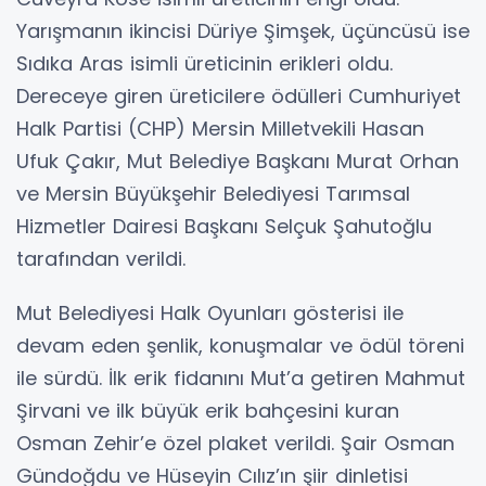
Yarışmanın ikincisi Düriye Şimşek, üçüncüsü ise
Sıdıka Aras isimli üreticinin erikleri oldu.
Dereceye giren üreticilere ödülleri Cumhuriyet
Halk Partisi (CHP) Mersin Milletvekili Hasan
Ufuk Çakır, Mut Belediye Başkanı Murat Orhan
ve Mersin Büyükşehir Belediyesi Tarımsal
Hizmetler Dairesi Başkanı Selçuk Şahutoğlu
tarafından verildi.
Mut Belediyesi Halk Oyunları gösterisi ile
devam eden şenlik, konuşmalar ve ödül töreni
ile sürdü. İlk erik fidanını Mut’a getiren Mahmut
Şirvani ve ilk büyük erik bahçesini kuran
Osman Zehir’e özel plaket verildi. Şair Osman
Gündoğdu ve Hüseyin Cılız’ın şiir dinletisi