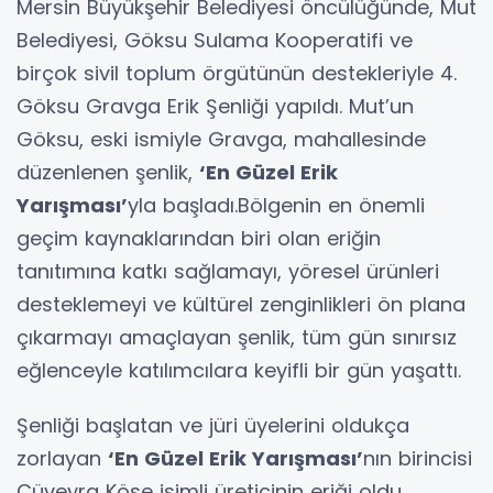
Mersin Büyükşehir Belediyesi öncülüğünde, Mut
Belediyesi, Göksu Sulama Kooperatifi ve
birçok sivil toplum örgütünün destekleriyle 4.
Göksu Gravga Erik Şenliği yapıldı. Mut’un
Göksu, eski ismiyle Gravga, mahallesinde
düzenlenen şenlik,
‘En Güzel Erik
Yarışması’
yla başladı.Bölgenin en önemli
geçim kaynaklarından biri olan eriğin
tanıtımına katkı sağlamayı, yöresel ürünleri
desteklemeyi ve kültürel zenginlikleri ön plana
çıkarmayı amaçlayan şenlik, tüm gün sınırsız
eğlenceyle katılımcılara keyifli bir gün yaşattı.
Şenliği başlatan ve jüri üyelerini oldukça
zorlayan
‘En Güzel Erik Yarışması’
nın birincisi
Cüveyra Köse isimli üreticinin eriği oldu.