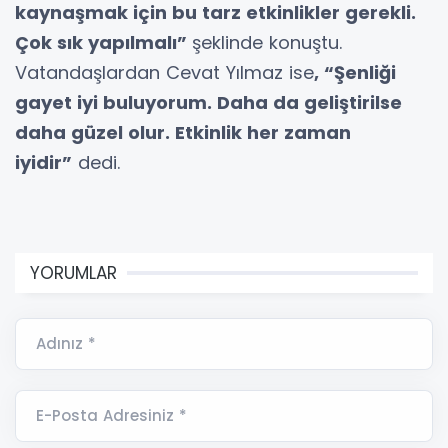
kaynaşmak için bu tarz etkinlikler gerekli.
Çok sık yapılmalı”
şeklinde konuştu.
Vatandaşlardan Cevat Yılmaz ise
, “Şenliği
gayet iyi buluyorum. Daha da geliştirilse
daha güzel olur. Etkinlik her zaman
iyidir”
dedi.
YORUMLAR
Adınız *
E-Posta Adresiniz *