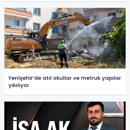
Yenişehir’de atıl okullar ve metruk yapılar
yıkılıyor