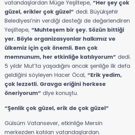
vatandaşlardan Müge Yeşiltepe,
“Her şey çok
güzel, erikler çok güzel”
dedi. Büyükşehir
Belediyesi’nin verdiği desteği de değerlendiren
Yeşiltepe,
“Muhteşem bir şey. Sözün bittiği
yer. Böyle organizasyonlar halkımız ve
ülkemiz için çok önemli. Ben çok
memnunum, her etkinliğe katılıyorum”
dedi.
5 yıldır Mut’ta yaşadığını ancak şenliğe ilk defa
geldiğini söyleyen Hacer Öcal,
“Erik yedim,
çok lezzetli. Gravga eriğini herkese
öneriyorum”
diye konuştu.
“Şenlik çok güzel, erik de çok güzel”
Gülsüm Vatansever, etkinliğe Mersin
merkezden katılan vatandaşlardan.