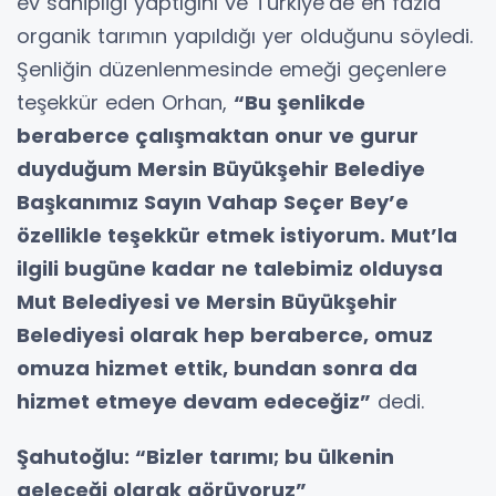
ev sahipliği yaptığını ve Türkiye’de en fazla
organik tarımın yapıldığı yer olduğunu söyledi.
Şenliğin düzenlenmesinde emeği geçenlere
teşekkür eden Orhan,
“Bu şenlikde
beraberce çalışmaktan onur ve gurur
duyduğum Mersin Büyükşehir Belediye
Başkanımız Sayın Vahap Seçer Bey’e
özellikle teşekkür etmek istiyorum. Mut’la
ilgili bugüne kadar ne talebimiz olduysa
Mut Belediyesi ve Mersin Büyükşehir
Belediyesi olarak hep beraberce, omuz
omuza hizmet ettik, bundan sonra da
hizmet etmeye devam edeceğiz”
dedi.
Şahutoğlu: “Bizler tarımı; bu ülkenin
geleceği olarak görüyoruz”