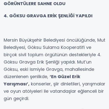
GÖRÜNTÜLERE SAHNE OLDU
4. GÖKSU GRAVGA ERİK ŞENLİĞİ YAPILDI
Mersin Büyükşehir Belediyesi öncülüğünde, Mut
Belediyesi, Göksu Sulama Kooperatifi ve
birçok sivil toplum örgütünün destekleriyle 4.
Göksu Gravga Erik Şenliği yapıldı. Mut’un
Göksu, eski ismiyle Gravga, mahallesinde
düzenlenen şenlikde,
‘En Güzel Erik
Yarışması’,
konserler, şiir dinletileri, yarışmalar
ve oyun atölyeleri ile vatandaşlar eğlenceli bir
gün geçirdi.