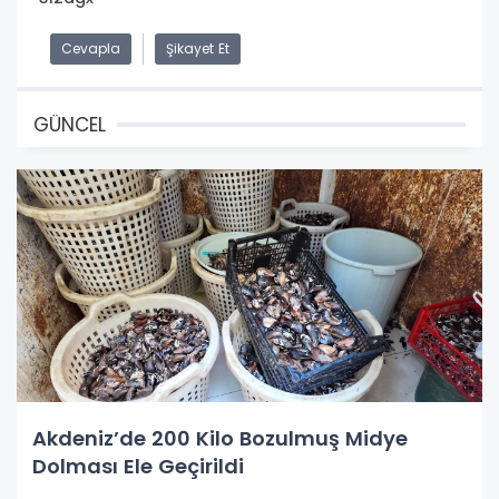
Cevapla
Şikayet Et
GÜNCEL
Akdeniz’de 200 Kilo Bozulmuş Midye
Dolması Ele Geçirildi