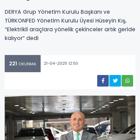
DERYA Grup Yönetim Kurulu Başkanı ve
TÜRKONFED Yönetim Kurulu Üyesi Hüseyin Kış,
“Elektrikli araçlara yönelik çekinceler artık geride
kalıyor” dedi
221
21-04-2025 12:50
OKUNMA