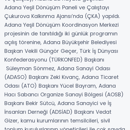
Adana Yeşil Dönüşüm Paneli ve Çalıştayı
Çukurova Kalkınma Ajansı’nda (ÇKA) yapıldı.
Adana Yeşil Dönüşüm Koordinasyon Merkezi
projesinin de tanıtıldığı iki günlük programın
açılış törenine, Adana Büyükşehir Belediyesi
Başkan Vekili Güngör Geçer, Türk İş Dünyası
Konfederasyonu (TÜRKONFED) Başkanı
Süleyman Sönmez, Adana Sanayi Odası
(ADASO) Başkanı Zeki Kıvanç, Adana Ticaret
Odası (ATO) Başkanı Yücel Bayram, Adana
Hacı Sabancı Organize Sanayi Bölgesi (AOSB)
Başkanı Bekir Sütcü, Adana Sanayici ve İş
İnsanları Derneği (ADSİAD) Başkanı Vedat
Gizer, kamu kurumlarının temsilcileri, sivil
toplum kuruluşlarının yöneticileri ile çok sayıda