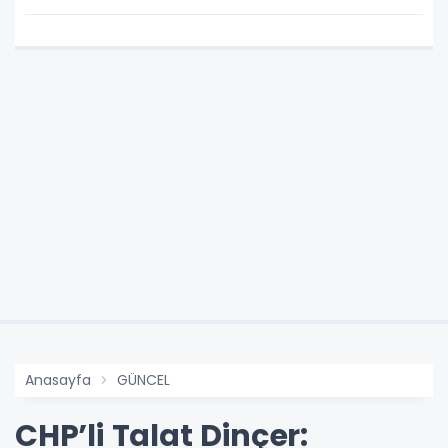
Anasayfa
GÜNCEL
CHP’li Talat Dinçer: