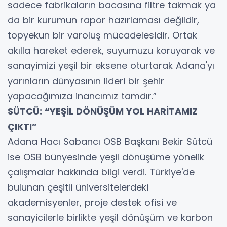
sadece fabrikaların bacasına filtre takmak ya
da bir kurumun rapor hazırlaması değildir,
topyekun bir varoluş mücadelesidir. Ortak
akılla hareket ederek, suyumuzu koruyarak ve
sanayimizi yeşil bir eksene oturtarak Adana'yı
yarınların dünyasının lideri bir şehir
yapacağımıza inancımız tamdır.”
SÜTCÜ: “YEŞİL DÖNÜŞÜM YOL HARİTAMIZ
ÇIKTI”
Adana Hacı Sabancı OSB Başkanı Bekir Sütcü
ise OSB bünyesinde yeşil dönüşüme yönelik
çalışmalar hakkında bilgi verdi. Türkiye'de
bulunan çeşitli üniversitelerdeki
akademisyenler, proje destek ofisi ve
sanayicilerle birlikte yeşil dönüşüm ve karbon