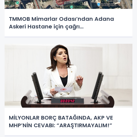
TMMOB Mimarlar Odası’ndan Adana
Askeri Hastane için çağrı…
MİLYONLAR BORÇ BATAĞINDA, AKP VE
MHP’NİN CEVABI: “ARAŞTIRMAYALIM!”