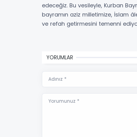
edeceğiz. Bu vesileyle, Kurban Bayr
bayramın aziz milletimize, İslam âl
ve refah getirmesini temenni ediy
YORUMLAR
Adınız *
Yorumunuz *