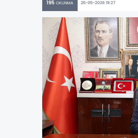
195
25-05-2026 19:27
OKUNMA