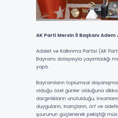
AK Parti Mersin İl Başkanı Adem
Adalet ve Kalkınma Partisi (AK Par
Bayramı dolayısıyla yayımladığı mes
yaptı.
Bayramların toplumsal dayanışmay
olduğu özel günler olduğuna dikka
dargınlıkların unutulduğu, insanların
duyguların, inançların, örf ve adetl
şuurunun güçlenerek pekiştiği müste