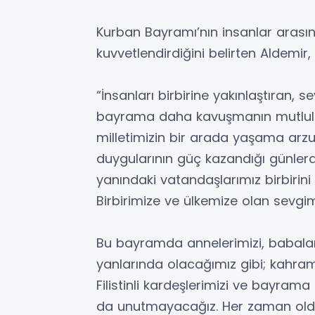
Kurban Bayramı’nın insanlar arasın
kuvvetlendirdiğini belirten Aldemir,
“İnsanları birbirine yakınlaştıran, 
bayrama daha kavuşmanın mutlulu
milletimizin bir arada yaşama arzus
duygularının güç kazandığı günlerdi
yanındaki vatandaşlarımız birbirin
Birbirimize ve ülkemize olan sevgi
Bu bayramda annelerimizi, babala
yanlarında olacağımız gibi; kahraman
Filistinli kardeşlerimizi ve bayra
da unutmayacağız. Her zaman old