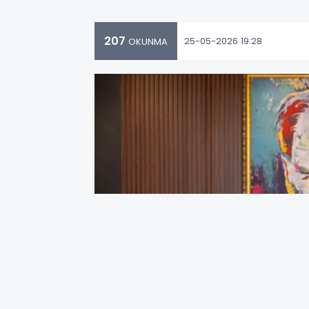
207
25-05-2026 19:28
OKUNMA