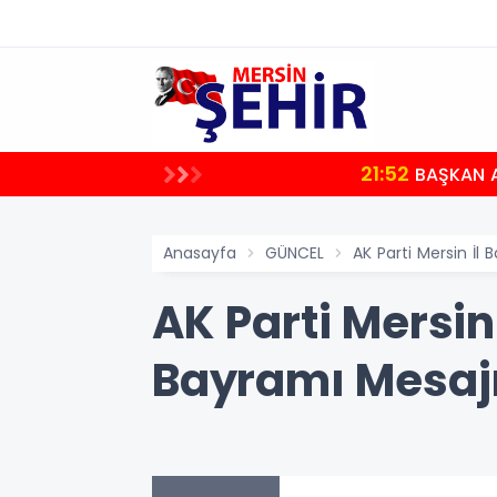
21:52
BAŞKAN A
Anasayfa
GÜNCEL
AK Parti Mersin İ
AK Parti Mersi
Bayramı Mesaj