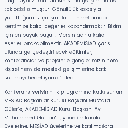
değil, aynı zamanda Mersin’in gelişiminin de
takipçisi olmuştur. Gönüllülük esasıyla
yürüttüğümüz çalışmaların temel amacı
kentimize kalıcı değerler kazandırmaktır. Bizim
için en büyük başarı, Mersin adına kalıcı
eserler bırakabilmektir. AKADEMİSİAD çatısı
altında gerçekleştirilecek eğitimler,
konferanslar ve projelerle gençlerimizin hem
kişisel hem de mesleki gelişimlerine katkı
sunmayı hedefliyoruz.” dedi.
Konferans serisinin ilk programına katkı sunan
MESİAD Başkanlar Kurulu Başkanı Mustafa
Güler’e, AKADEMİSİAD Kurul Başkanı Av.
Muhammed Gülhan’a, yönetim kurulu
üyelerine, MESİAD üyelerine ve katılımcılara