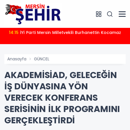
14:15
İYİ Parti Mersin Milletvekili Burhanettin Kocamaz
Anasayfa
GÜNCEL
AKADEMİSİAD, GELECEĞİN
İŞ DÜNYASINA YÖN
VERECEK KONFERANS
SERİSİNİN İLK PROGRAMINI
GERÇEKLEŞTİRDİ