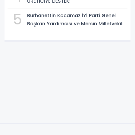
ÜRETİCİYE DESTEK:
5
Burhanettin Kocamaz İYİ Parti Genel
Başkan Yardımcısı ve Mersin Milletvekili