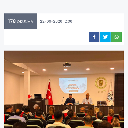
178
22-06-2026 12:36
OKUNMA