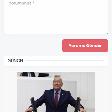
Yorumunuz *
GÜNCEL