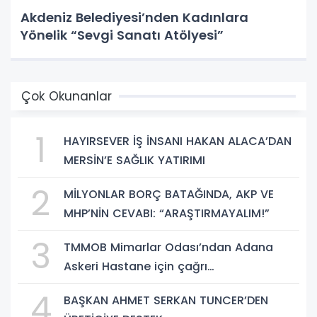
Akdeniz Belediyesi’nden Kadınlara
Yönelik “Sevgi Sanatı Atölyesi”
Çok Okunanlar
1
HAYIRSEVER İŞ İNSANI HAKAN ALACA’DAN
MERSİN’E SAĞLIK YATIRIMI
2
MİLYONLAR BORÇ BATAĞINDA, AKP VE
MHP’NİN CEVABI: “ARAŞTIRMAYALIM!”
3
TMMOB Mimarlar Odası’ndan Adana
Askeri Hastane için çağrı…
4
BAŞKAN AHMET SERKAN TUNCER’DEN