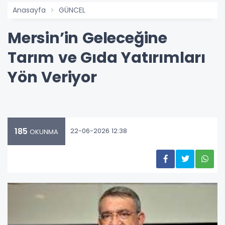
Anasayfa
GÜNCEL
Mersin’in Geleceğine
Tarım ve Gıda Yatırımları
Yön Veriyor
185
22-06-2026 12:38
OKUNMA