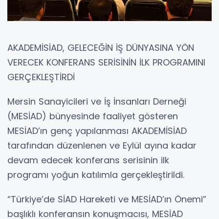
AKADEMİSİAD, GELECEĞİN İŞ DÜNYASINA YÖN
VERECEK KONFERANS SERİSİNİN İLK PROGRAMINI
GERÇEKLEŞTİRDİ
Mersin Sanayicileri ve İş İnsanları Derneği
(MESİAD) bünyesinde faaliyet gösteren
MESİAD’ın genç yapılanması AKADEMİSİAD
tarafından düzenlenen ve Eylül ayına kadar
devam edecek konferans serisinin ilk
programı yoğun katılımla gerçekleştirildi.
“Türkiye’de SİAD Hareketi ve MESİAD’ın Önemi”
başlıklı konferansın konuşmacısı, MESİAD