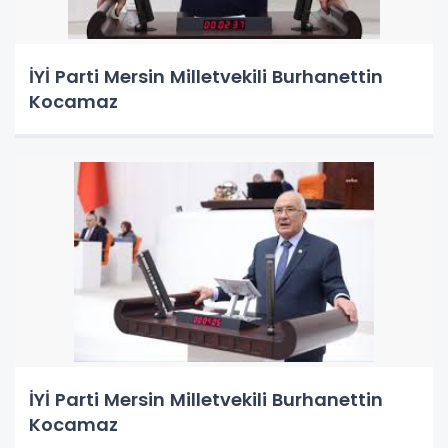
İYİ Parti Mersin Milletvekili Burhanettin
Kocamaz
İYİ Parti Mersin Milletvekili Burhanettin
Kocamaz