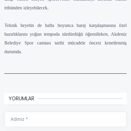
tribünden izleyebilecek.
Teknik heyetin de hafta boyunca baraj karşılaşmasına özel
hazırlıklarını yoğun tempoda sürdürdüğü öğrenilirken, Akdeniz
Belediye Spor camiası tarihi mücadele öncesi kenetlenmiş
durumda.
YORUMLAR
Adınız *