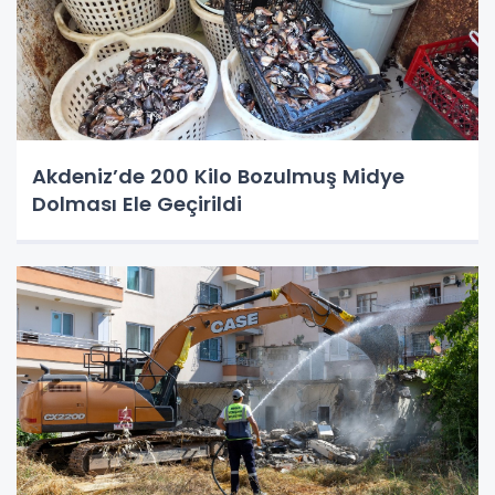
Akdeniz’de 200 Kilo Bozulmuş Midye
Dolması Ele Geçirildi