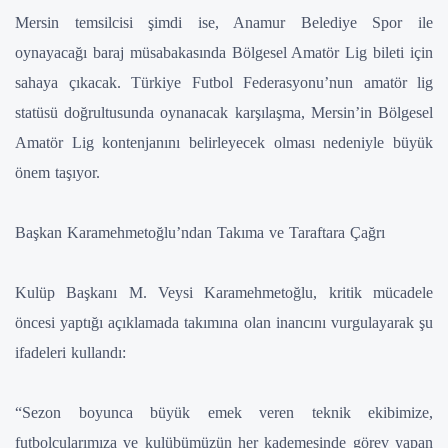
Mersin temsilcisi şimdi ise, Anamur Belediye Spor ile
oynayacağı baraj müsabakasında Bölgesel Amatör Lig bileti için
sahaya çıkacak. Türkiye Futbol Federasyonu’nun amatör lig
statüsü doğrultusunda oynanacak karşılaşma, Mersin’in Bölgesel
Amatör Lig kontenjanını belirleyecek olması nedeniyle büyük
önem taşıyor.
Başkan Karamehmetoğlu’ndan Takıma ve Taraftara Çağrı
Kulüp Başkanı M. Veysi Karamehmetoğlu, kritik mücadele
öncesi yaptığı açıklamada takımına olan inancını vurgulayarak şu
ifadeleri kullandı:
“Sezon boyunca büyük emek veren teknik ekibimize,
futbolcularımıza ve kulübümüzün her kademesinde görev yapan