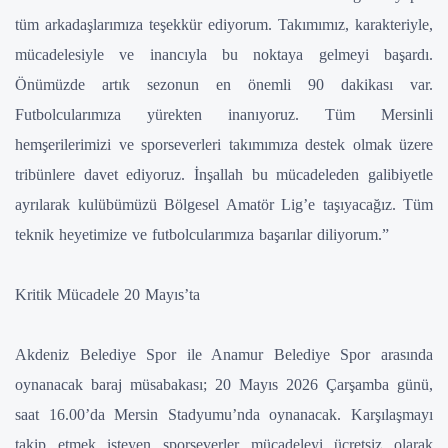
tüm arkadaşlarımıza teşekkür ediyorum. Takımımız, karakteriyle,
mücadelesiyle ve inancıyla bu noktaya gelmeyi başardı.
Önümüzde artık sezonun en önemli 90 dakikası var.
Futbolcularımıza yürekten inanıyoruz. Tüm Mersinli
hemşerilerimizi ve sporseverleri takımımıza destek olmak üzere
tribünlere davet ediyoruz. İnşallah bu mücadeleden galibiyetle
ayrılarak kulübümüzü Bölgesel Amatör Lig’e taşıyacağız. Tüm
teknik heyetimize ve futbolcularımıza başarılar diliyorum.”
Kritik Mücadele 20 Mayıs’ta
Akdeniz Belediye Spor ile Anamur Belediye Spor arasında
oynanacak baraj müsabakası; 20 Mayıs 2026 Çarşamba günü,
saat 16.00’da Mersin Stadyumu’nda oynanacak. Karşılaşmayı
takip etmek isteyen sporseverler mücadeleyi ücretsiz olarak