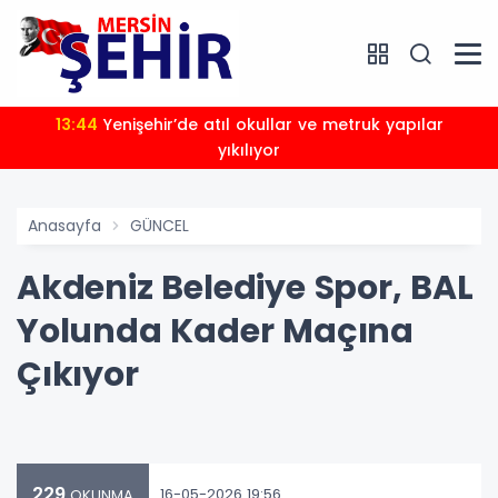
13:44
Yenişehir’de atıl okullar ve metruk yapılar
yıkılıyor
Anasayfa
GÜNCEL
Akdeniz Belediye Spor, BAL
Yolunda Kader Maçına
Çıkıyor
229
16-05-2026 19:56
OKUNMA