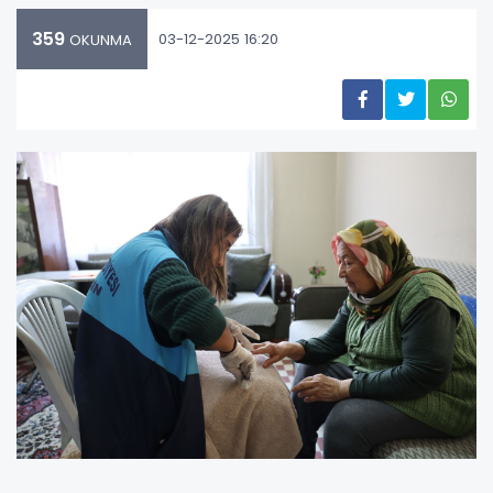
359
03-12-2025 16:20
OKUNMA