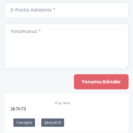
E-Posta Adresiniz *
Yorumunuz *
8 ay önce
2k7h73
Cevapla
Şikayet Et