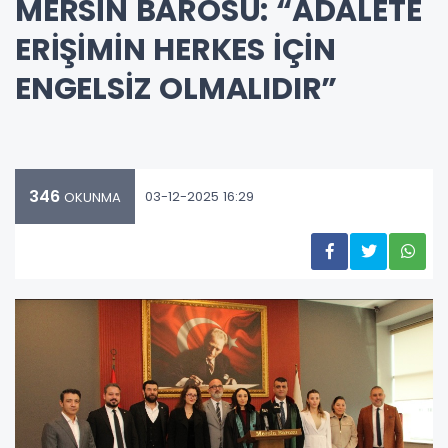
MERSİN BAROSU: “ADALETE
ERİŞİMİN HERKES İÇİN
ENGELSİZ OLMALIDIR”
346
03-12-2025 16:29
OKUNMA