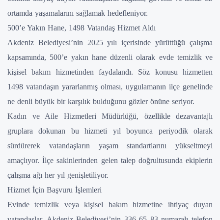
ortamda yaşamalarını sağlamak hedefleniyor.
500’e Yakın Hane, 1498 Vatandaş Hizmet Aldı
Akdeniz Belediyesi’nin 2025 yılı içerisinde yürüttüğü çalışma
kapsamında, 500’e yakın hane düzenli olarak evde temizlik ve
kişisel bakım hizmetinden faydalandı. Söz konusu hizmetten
1498 vatandaşın yararlanmış olması, uygulamanın ilçe genelinde
ne denli büyük bir karşılık bulduğunu gözler önüne seriyor.
Kadın ve Aile Hizmetleri Müdürlüğü, özellikle dezavantajlı
gruplara dokunan bu hizmeti yıl boyunca periyodik olarak
sürdürerek vatandaşların yaşam standartlarını yükseltmeyi
amaçlıyor. İlçe sakinlerinden gelen talep doğrultusunda ekiplerin
çalışma ağı her yıl genişletiliyor.
Hizmet İçin Başvuru İşlemleri
Evinde temizlik veya kişisel bakım hizmetine ihtiyaç duyan
vatandaşlar, Akdeniz Belediyesi’nin 336 65 83 numaralı telefon