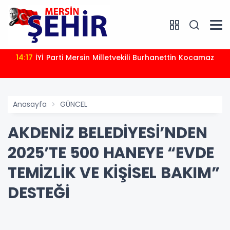
14:17
İYİ Parti Mersin Milletvekili Burhanettin Kocamaz
Anasayfa
GÜNCEL
AKDENİZ BELEDİYESİ’NDEN
2025’TE 500 HANEYE “EVDE
TEMİZLİK VE KİŞİSEL BAKIM”
DESTEĞİ