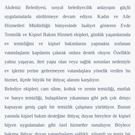
Akdeniz Belediyesi, sosyal belediyecilik anlayışını güçlü
uygulamalarla sürdürmeye devam ediyor. Kadın ve Aile
Hizmetleri Müdürlüğü bünyesinde faaliyet gösteren Evde
Temizlik ve Kişisel Bakım Hizmeti ekipleri, günlük yaşamlarında
ev temizliğini ve kişisel bakımlarını yapmakta zorlanan
vatandaşların kapılarını çalarak onlara destek oluyor. Özellikle
yalnız yaşayan, ileri yaşta olan veya sağlık sorunları nedeniyle
ev işlerini yerine getiremeyen vatandaşlara yönelik verilen bu
hizmet, ilçede büyük bir ihtiyaç alanını karşılıyor.
Belediye ekipleri; cam silme, koltuk ve zemin temizliği, mutfak
ve banyo temizliği, bulaşıkların yıkanması gibi pek çok detayı
kapsayan geniş çaplı bir temizlik çalışması yürütüyor. Bunun
yanında kişisel bakım desteğine ihtiyaç duyan bireylere de kişisel
hijyen uygulamaları gibi özel hizmetler sunuluyor. Böylece
bakıma ihtiyaç duyan vatandaşların sağlıklı, güvenli ve temiz bir