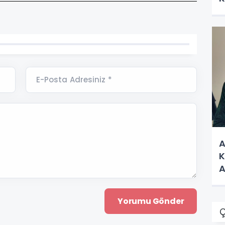
E-Posta Adresiniz *
A
K
A
Ç