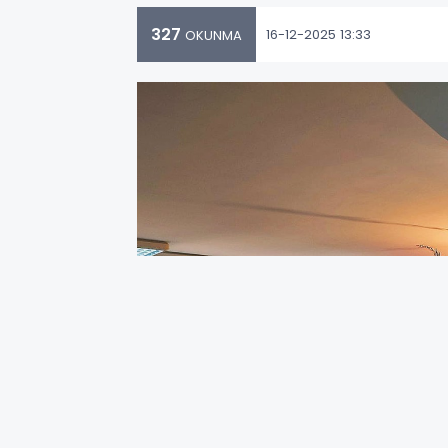
327
16-12-2025 13:33
OKUNMA