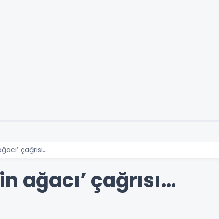
ğacı’ çağrısı…
in ağacı’ çağrısı…