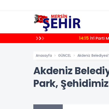
14:15
İYİ Parti
Anasayfa
GÜNCEL
Akdeniz Belediyes
Akdeniz Beledi
Park, Şehidimi