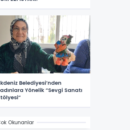
kdeniz Belediyesi’nden
adınlara Yönelik “Sevgi Sanatı
tölyesi”
ok Okunanlar