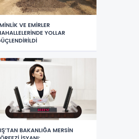
MİNLİK VE EMİRLER
AHALLELERİNDE YOLLAR
ÜÇLENDİRİLDİ
IŞ’TAN BAKANLIĞA MERSİN
ÖRFEZİ İSYANI: