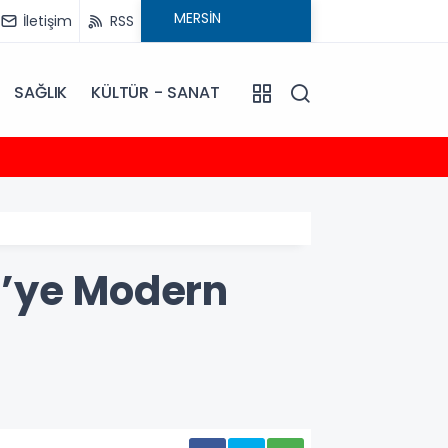
İletişim
RSS
SAĞLIK
KÜLTÜR - SANAT
12:23
EMİNLİ
e’ye Modern