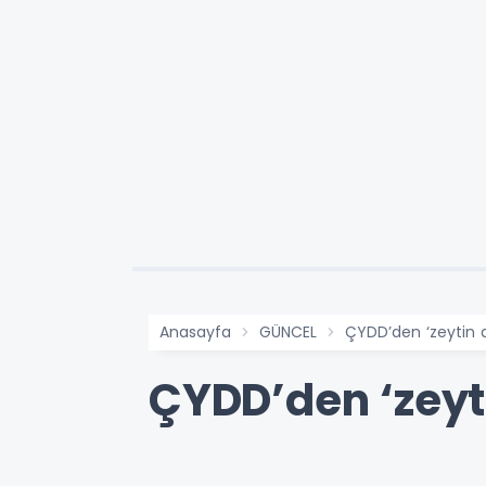
Anasayfa
GÜNCEL
ÇYDD’den ‘zeytin a
ÇYDD’den ‘zeyt