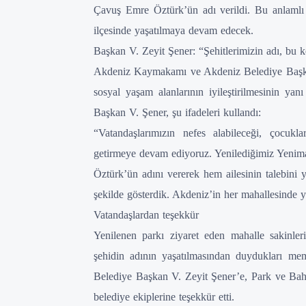
Çavuş Emre Öztürk’ün adı verildi. Bu anlamlı k
ilçesinde yaşatılmaya devam edecek.
Başkan V. Zeyit Şener: “Şehitlerimizin adı, bu 
Akdeniz Kaymakamı ve Akdeniz Belediye Başkan 
sosyal yaşam alanlarının iyileştirilmesinin yanı
Başkan V. Şener, şu ifadeleri kullandı:
“Vatandaşlarımızın nefes alabileceği, çocukl
getirmeye devam ediyoruz. Yenilediğimiz Yeni
Öztürk’ün adını vererek hem ailesinin talebini 
şekilde gösterdik. Akdeniz’in her mahallesinde 
Vatandaşlardan teşekkür
Yenilenen parkı ziyaret eden mahalle sakinleri
şehidin adının yaşatılmasından duydukları me
Belediye Başkan V. Zeyit Şener’e, Park ve Ba
belediye ekiplerine teşekkür etti.