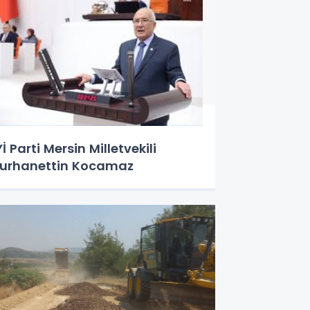
Yİ Parti Mersin Milletvekili
urhanettin Kocamaz