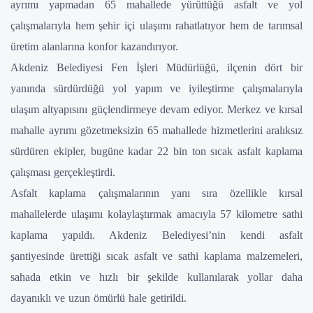
ayrımı yapmadan 65 mahallede yürüttüğü asfalt ve yol
çalışmalarıyla hem şehir içi ulaşımı rahatlatıyor hem de tarımsal
üretim alanlarına konfor kazandırıyor.
Akdeniz Belediyesi Fen İşleri Müdürlüğü, ilçenin dört bir
yanında sürdürdüğü yol yapım ve iyileştirme çalışmalarıyla
ulaşım altyapısını güçlendirmeye devam ediyor. Merkez ve kırsal
mahalle ayrımı gözetmeksizin 65 mahallede hizmetlerini aralıksız
sürdüren ekipler, bugüne kadar 22 bin ton sıcak asfalt kaplama
çalışması gerçekleştirdi.
Asfalt kaplama çalışmalarının yanı sıra özellikle kırsal
mahallelerde ulaşımı kolaylaştırmak amacıyla 57 kilometre sathi
kaplama yapıldı. Akdeniz Belediyesi’nin kendi asfalt
şantiyesinde ürettiği sıcak asfalt ve sathi kaplama malzemeleri,
sahada etkin ve hızlı bir şekilde kullanılarak yollar daha
dayanıklı ve uzun ömürlü hale getirildi.