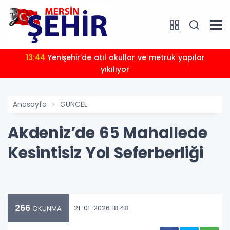
13:44
Yenişehir’de atıl okullar ve metruk yapılar
yıkılıyor
Anasayfa
GÜNCEL
Akdeniz’de 65 Mahallede
Kesintisiz Yol Seferberliği
266
21-01-2026 18:48
OKUNMA