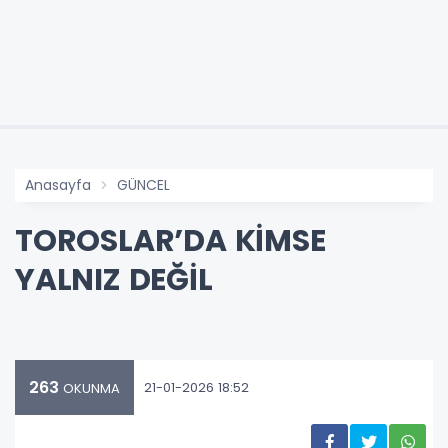
Anasayfa
GÜNCEL
TOROSLAR’DA KİMSE
YALNIZ DEĞİL
263
21-01-2026 18:52
OKUNMA