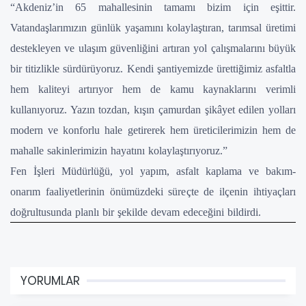
“Akdeniz’in 65 mahallesinin tamamı bizim için eşittir.
Vatandaşlarımızın günlük yaşamını kolaylaştıran, tarımsal üretimi
destekleyen ve ulaşım güvenliğini artıran yol çalışmalarını büyük
bir titizlikle sürdürüyoruz. Kendi şantiyemizde ürettiğimiz asfaltla
hem kaliteyi artırıyor hem de kamu kaynaklarını verimli
kullanıyoruz. Yazın tozdan, kışın çamurdan şikâyet edilen yolları
modern ve konforlu hale getirerek hem üreticilerimizin hem de
mahalle sakinlerimizin hayatını kolaylaştırıyoruz.”
Fen İşleri Müdürlüğü, yol yapım, asfalt kaplama ve bakım-
onarım faaliyetlerinin önümüzdeki süreçte de ilçenin ihtiyaçları
doğrultusunda planlı bir şekilde devam edeceğini bildirdi.
YORUMLAR