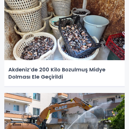
Akdeniz’de 200 Kilo Bozulmuş Midye
Dolması Ele Geçirildi