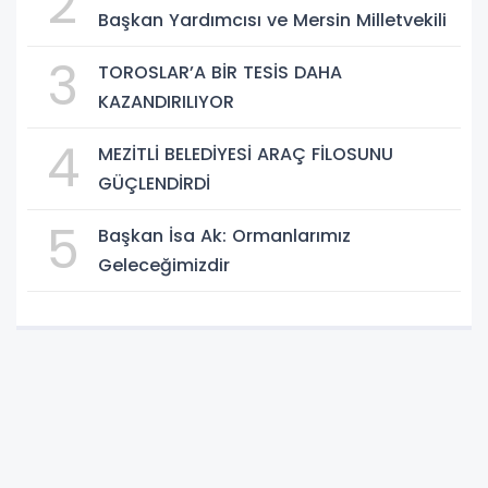
2
Başkan Yardımcısı ve Mersin Milletvekili
3
TOROSLAR’A BİR TESİS DAHA
KAZANDIRILIYOR
4
MEZİTLİ BELEDİYESİ ARAÇ FİLOSUNU
GÜÇLENDİRDİ
5
Başkan İsa Ak: Ormanlarımız
Geleceğimizdir