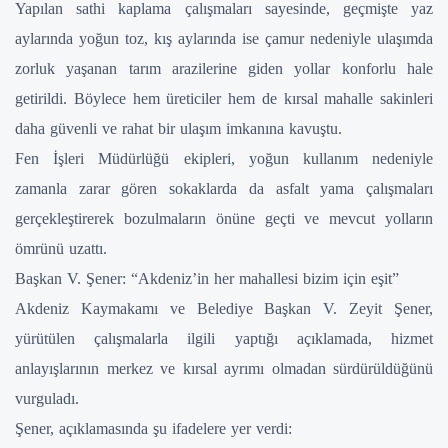
Yapılan sathi kaplama çalışmaları sayesinde, geçmişte yaz
aylarında yoğun toz, kış aylarında ise çamur nedeniyle ulaşımda
zorluk yaşanan tarım arazilerine giden yollar konforlu hale
getirildi. Böylece hem üreticiler hem de kırsal mahalle sakinleri
daha güvenli ve rahat bir ulaşım imkanına kavuştu.
Fen İşleri Müdürlüğü ekipleri, yoğun kullanım nedeniyle
zamanla zarar gören sokaklarda da asfalt yama çalışmaları
gerçekleştirerek bozulmaların önüne geçti ve mevcut yolların
ömrünü uzattı.
Başkan V. Şener: “Akdeniz’in her mahallesi bizim için eşit”
Akdeniz Kaymakamı ve Belediye Başkan V. Zeyit Şener,
yürütülen çalışmalarla ilgili yaptığı açıklamada, hizmet
anlayışlarının merkez ve kırsal ayrımı olmadan sürdürüldüğünü
vurguladı.
Şener, açıklamasında şu ifadelere yer verdi: