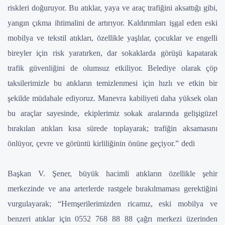
riskleri doğuruyor. Bu atıklar, yaya ve araç trafiğini aksattığı gibi,
yangın çıkma ihtimalini de artırıyor. Kaldırımları işgal eden eski
mobilya ve tekstil atıkları, özellikle yaşlılar, çocuklar ve engelli
bireyler için risk yaratırken, dar sokaklarda görüşü kapatarak
trafik güvenliğini de olumsuz etkiliyor. Belediye olarak çöp
taksilerimizle bu atıkların temizlenmesi için hızlı ve etkin bir
şekilde müdahale ediyoruz. Manevra kabiliyeti daha yüksek olan
bu araçlar sayesinde, ekiplerimiz sokak aralarında gelişigüzel
bırakılan atıkları kısa sürede toplayarak; trafiğin aksamasını
önlüyor, çevre ve görüntü kirliliğinin önüne geçiyor.” dedi
Başkan V. Şener, büyük hacimli atıkların özellikle şehir
merkezinde ve ana arterlerde rastgele bırakılmaması gerektiğini
vurgulayarak; “Hemşerilerimizden ricamız, eski mobilya ve
benzeri atıklar için 0552 768 88 88 çağrı merkezi üzerinden