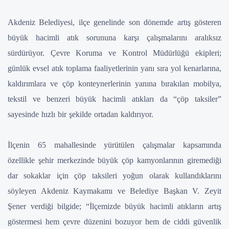
Akdeniz Belediyesi, ilçe genelinde son dönemde artış gösteren
büyük hacimli atık sorununa karşı çalışmalarını aralıksız
sürdürüyor. Çevre Koruma ve Kontrol Müdürlüğü ekipleri;
günlük evsel atık toplama faaliyetlerinin yanı sıra yol kenarlarına,
kaldırımlara ve çöp konteynerlerinin yanına bırakılan mobilya,
tekstil ve benzeri büyük hacimli atıkları da “çöp taksiler”
sayesinde hızlı bir şekilde ortadan kaldırıyor.
İlçenin 65 mahallesinde yürütülen çalışmalar kapsamında
özellikle şehir merkezinde büyük çöp kamyonlarının giremediği
dar sokaklar için çöp taksileri yoğun olarak kullandıklarını
söyleyen Akdeniz Kaymakamı ve Belediye Başkan V. Zeyit
Şener verdiği bilgide; “İlçemizde büyük hacimli atıkların artış
göstermesi hem çevre düzenini bozuyor hem de ciddi güvenlik