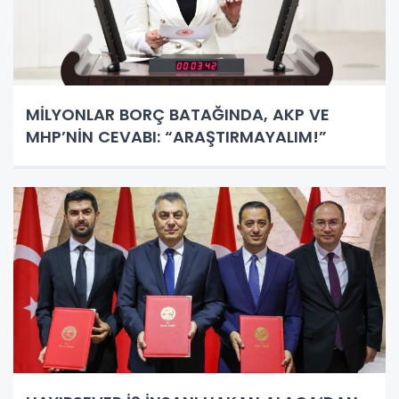
MİLYONLAR BORÇ BATAĞINDA, AKP VE
MHP’NİN CEVABI: “ARAŞTIRMAYALIM!”