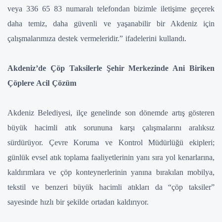
veya 336 65 83 numaralı telefondan bizimle iletişime geçerek
daha temiz, daha güvenli ve yaşanabilir bir Akdeniz için
çalışmalarımıza destek vermeleridir.” ifadelerini kullandı.
Akdeniz’de Çöp Taksilerle Şehir Merkezinde Ani Biriken
Çöplere Acil Çözüm
Akdeniz Belediyesi, ilçe genelinde son dönemde artış gösteren
büyük hacimli atık sorununa karşı çalışmalarını aralıksız
sürdürüyor. Çevre Koruma ve Kontrol Müdürlüğü ekipleri;
günlük evsel atık toplama faaliyetlerinin yanı sıra yol kenarlarına,
kaldırımlara ve çöp konteynerlerinin yanına bırakılan mobilya,
tekstil ve benzeri büyük hacimli atıkları da “çöp taksiler”
sayesinde hızlı bir şekilde ortadan kaldırıyor.