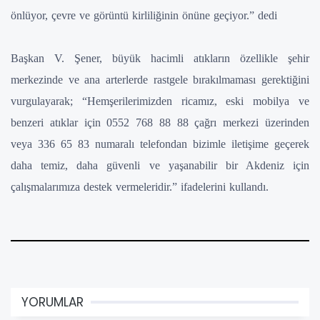
önlüyor, çevre ve görüntü kirliliğinin önüne geçiyor.” dedi
Başkan V. Şener, büyük hacimli atıkların özellikle şehir
merkezinde ve ana arterlerde rastgele bırakılmaması gerektiğini
vurgulayarak; “Hemşerilerimizden ricamız, eski mobilya ve
benzeri atıklar için 0552 768 88 88 çağrı merkezi üzerinden
veya 336 65 83 numaralı telefondan bizimle iletişime geçerek
daha temiz, daha güvenli ve yaşanabilir bir Akdeniz için
çalışmalarımıza destek vermeleridir.” ifadelerini kullandı.
YORUMLAR