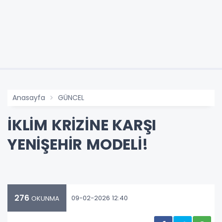
Anasayfa
GÜNCEL
İKLİM KRİZİNE KARŞI
YENİŞEHİR MODELİ!
276
09-02-2026 12:40
OKUNMA