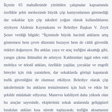
İlçenin 65 mahallesinde yürütülen çalışmalar kapsamında
özellikle şehir merkezinde büyük çöp kamyonlarının giremediği
dar sokaklar için çöp taksileri yoğun olarak kullandıklarını
söyleyen Akdeniz Kaymakamı ve Belediye Başkan V. Zeyit
Şener verdiği bilgide; “İlçemizde büyük hacimli atıkların artış
göstermesi hem çevre düzenini bozuyor hem de ciddi güvenlik
riskleri doğuruyor. Bu atıklar, yaya ve araç trafiğini aksattığı gibi,
yangın çıkma ihtimalini de artırıyor. Kaldırımları işgal eden eski
mobilya ve tekstil atıkları, özellikle yaşlılar, çocuklar ve engelli
bireyler için risk yaratırken, dar sokaklarda görüşü kapatarak
trafik güvenliğini de olumsuz etkiliyor. Belediye olarak çöp
taksilerimizle bu atıkların temizlenmesi için hızlı ve etkin bir
şekilde müdahale ediyoruz. Manevra kabiliyeti daha yüksek olan
bu araçlar sayesinde, ekiplerimiz sokak aralarında gelişigüzel
bırakılan atıkları kısa sürede toplayarak; trafiğin aksamasını