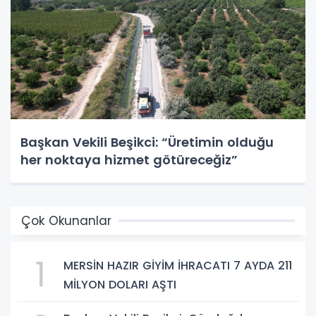
Başkan Vekili Beşikci: “Üretimin olduğu
her noktaya hizmet götüreceğiz”
Çok Okunanlar
1
MERSİN HAZIR GİYİM İHRACATI 7 AYDA 211
MİLYON DOLARI AŞTI