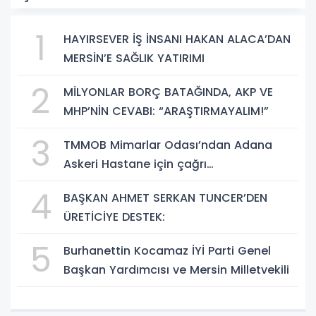
1
HAYIRSEVER İŞ İNSANI HAKAN ALACA’DAN
MERSİN’E SAĞLIK YATIRIMI
2
MİLYONLAR BORÇ BATAĞINDA, AKP VE
MHP’NİN CEVABI: “ARAŞTIRMAYALIM!”
3
TMMOB Mimarlar Odası’ndan Adana
Askeri Hastane için çağrı…
4
BAŞKAN AHMET SERKAN TUNCER’DEN
ÜRETİCİYE DESTEK:
5
Burhanettin Kocamaz İYİ Parti Genel
Başkan Yardımcısı ve Mersin Milletvekili