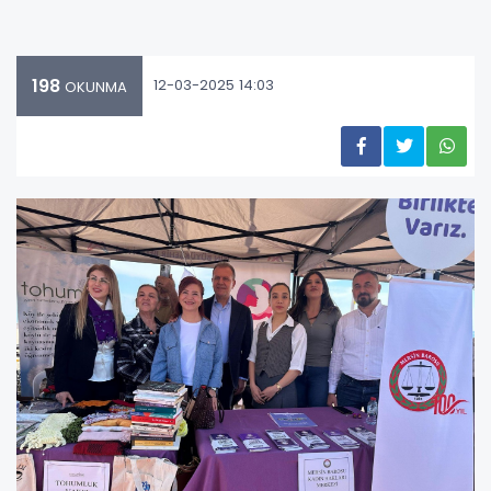
198
12-03-2025 14:03
OKUNMA