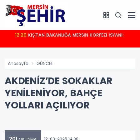
12:20
KIŞ’TAN BAKANLIĞA MERSİN KÖRFEZİ İSYANI:
Anasayfa
GÜNCEL
AKDENİZ’DE SOKAKLAR
YENİLENİYOR, BAHÇE
YOLLARI AÇILIYOR
201
12-03-2025 14:00
OKUNMA