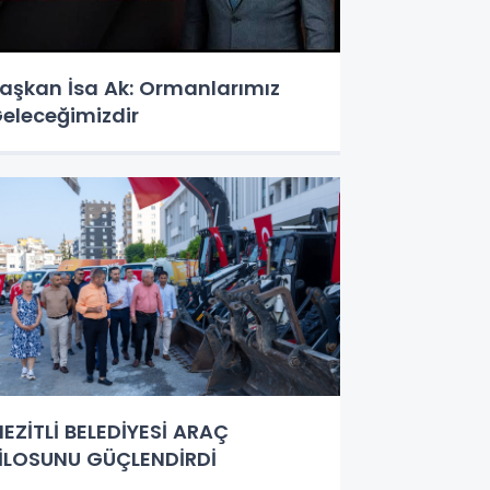
aşkan İsa Ak: Ormanlarımız
eleceğimizdir
EZİTLİ BELEDİYESİ ARAÇ
İLOSUNU GÜÇLENDİRDİ