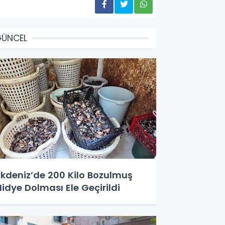
GÜNCEL
kdeniz’de 200 Kilo Bozulmuş
idye Dolması Ele Geçirildi