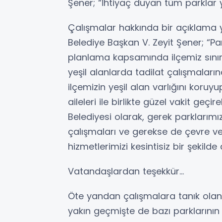
Şener; “İhtiyaç duyan tüm parklar 
Çalışmalar hakkında bir açıklama
Belediye Başkan V. Zeyit Şener; “P
planlama kapsamında ilçemiz sınır
yeşil alanlarda tadilat çalışmaları
ilçemizin yeşil alan varlığını koruy
aileleri ile birlikte güzel vakit ge
Belediyesi olarak, gerek parklarımı
çalışmaları ve gerekse de çevre ve
hizmetlerimizi kesintisiz bir şekilde
Vatandaşlardan teşekkür…
Öte yandan çalışmalara tanık olan
yakın geçmişte de bazı parklarının