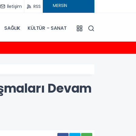
İletişim
RSS
SAĞLIK
KÜLTÜR - SANAT
13:44
Başkan
ışmaları Devam