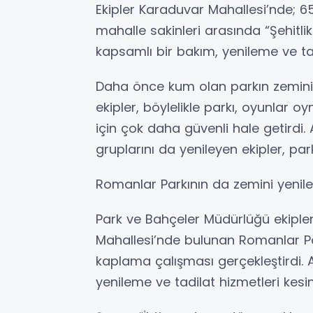
Ekipler Karaduvar Mahallesi’nde; 6
mahalle sakinleri arasında “Şehitlik
kapsamlı bir bakım, yenileme ve tad
Daha önce kum olan parkın zeminin
ekipler, böylelikle parkı, oyunlar
için çok daha güvenli hale getirdi.
gruplarını da yenileyen ekipler, park
Romanlar Parkının da zemini yenile
Park ve Bahçeler Müdürlüğü ekipler
Mahallesi’nde bulunan Romanlar P
kaplama çalışması gerçekleştirdi. A
yenileme ve tadilat hizmetleri kes