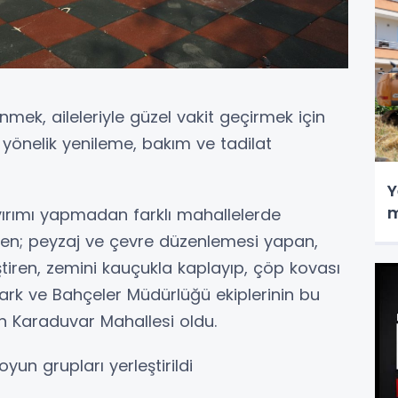
nmek, aileleriyle güzel vakit geçirmek için
a yönelik yenileme, bakım ve tadilat
Y
m
ırımı yapmadan farklı mahallelerde
yen; peyzaj ve çevre düzenlemesi yapan,
ştiren, zemini kauçukla kaplayıp, çöp kovası
Park ve Bahçeler Müdürlüğü ekiplerinin bu
lan Karaduvar Mahallesi oldu.
yun grupları yerleştirildi