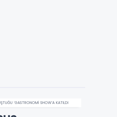
ULUŞTUĞU ‘GASTRONOMİ SHOW’A KATILDI