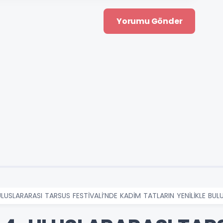
ULUSLARARASI TARSUS FESTİVALİ’NDE KADİM TATLARIN YENİLİKLE B