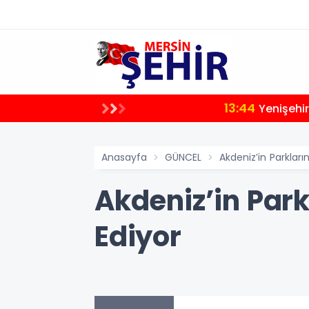
13:44
Yenişehir
Anasayfa
GÜNCEL
Akdeniz’in Parklar
Akdeniz’in Par
Ediyor