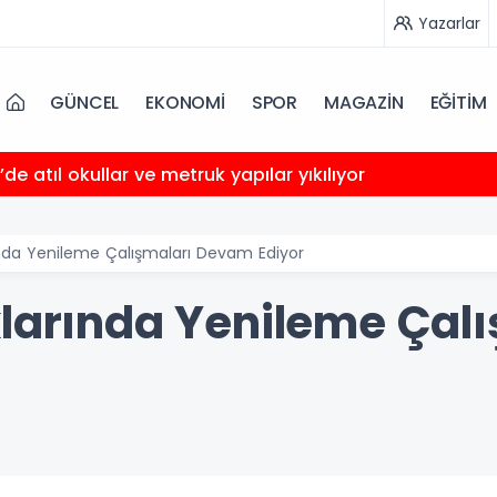
Yazarlar
GÜNCEL
EKONOMİ
SPOR
MAGAZİN
EĞİTİM
’de atıl okullar ve metruk yapılar yıkılıyor
ında Yenileme Çalışmaları Devam Ediyor
klarında Yenileme Çal