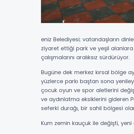
eniz Belediyesi; vatandaşların dinle
ziyaret ettiği park ve yeşil alanlar
çalışmalarını aralıksız sürdürüyor.
Bugüne dek merkez kırsal bölge ay
yüzlerce parkı baştan sona yenile
çocuk oyun ve spor aletlerini deği
ve aydınlatma eksiklerini gideren 
seferki durağı, bir sahil bölgesi o
Kum zemin kauçuk ile değişti, yeni o