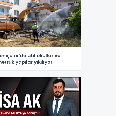
enişehir’de atıl okullar ve
etruk yapılar yıkılıyor