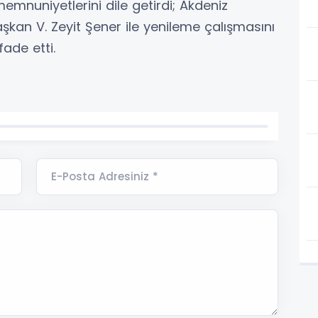
memnuniyetlerini dile getirdi; Akdeniz
kan V. Zeyit Şener ile yenileme çalışmasını
fade etti.
E-Posta Adresiniz *