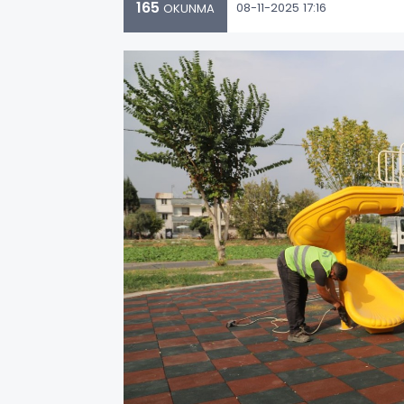
165
08-11-2025 17:16
OKUNMA