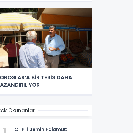
OROSLAR’A BİR TESİS DAHA
AZANDIRILIYOR
ok Okunanlar
CHP'li Semih Palamut: