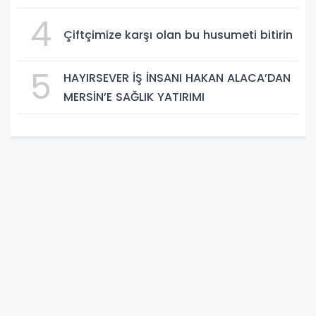
4
Çiftçimize karşı olan bu husumeti bitirin
5
HAYIRSEVER İŞ İNSANI HAKAN ALACA’DAN
MERSİN’E SAĞLIK YATIRIMI