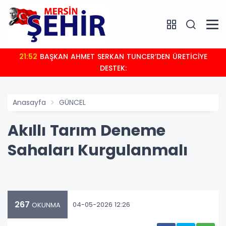
21:52
BAŞKAN AHMET SERKAN TUNCER’DEN ÜRETİCİYE
DESTEK:
Anasayfa
GÜNCEL
Akıllı Tarım Deneme
Sahaları Kurgulanmalı
267
04-05-2026 12:26
OKUNMA