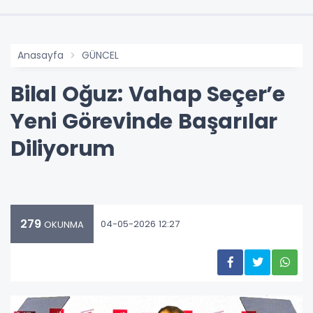
Anasayfa
GÜNCEL
Bilal Oğuz: Vahap Seçer’e
Yeni Görevinde Başarılar
Diliyorum
279
04-05-2026 12:27
OKUNMA