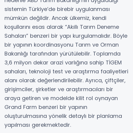
nedenle ABD Tarım Bakanlığı’nın uyguladığı
sistemin Türkiye’de birebir uygulanması
mümkün değildir. Ancak ülkemiz, kendi
koşullarını esas alarak “Akıllı Tarım Deneme
Sahaları” benzeri bir yapı kurgulamalıdır. Böyle
bir yapının koordinasyonu Tarım ve Orman
Bakanlığı tarafından yürütülebilir. Toplamda
3,6 milyon dekar arazi varlığına sahip TİGEM
sahaları, teknoloji test ve araştırma faaliyetleri
alanı olarak değerlendirilebilir. Ayrıca, çiftçiler,
girişimciler, şirketler ve araştırmacıları bir
araya getiren ve modelde kilit rol oynayan
Grand Farm benzeri bir yapının
oluşturulmasına yönelik detaylı bir planlama
yapılması gerekmektedir.