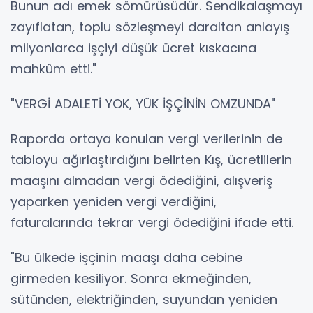
Bunun adı emek sömürüsüdür. Sendikalaşmayı
zayıflatan, toplu sözleşmeyi daraltan anlayış
milyonlarca işçiyi düşük ücret kıskacına
mahkûm etti."
"VERGİ ADALETİ YOK, YÜK İŞÇİNİN OMZUNDA"
Raporda ortaya konulan vergi verilerinin de
tabloyu ağırlaştırdığını belirten Kış, ücretlilerin
maaşını almadan vergi ödediğini, alışveriş
yaparken yeniden vergi verdiğini,
faturalarında tekrar vergi ödediğini ifade etti.
"Bu ülkede işçinin maaşı daha cebine
girmeden kesiliyor. Sonra ekmeğinden,
sütünden, elektriğinden, suyundan yeniden