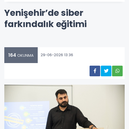
Yenişehir’de siber
farkındalık eğitimi
164
29-06-2026 13:36
OKUNMA