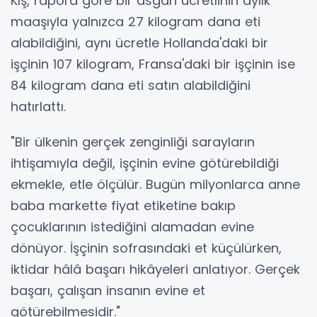
Kış, rapora göre bir asgari ücretlinin aylık
maaşıyla yalnızca 27 kilogram dana eti
alabildiğini, aynı ücretle Hollanda'daki bir
işçinin 107 kilogram, Fransa'daki bir işçinin ise
84 kilogram dana eti satın alabildiğini
hatırlattı.
"Bir ülkenin gerçek zenginliği sarayların
ihtişamıyla değil, işçinin evine götürebildiği
ekmekle, etle ölçülür. Bugün milyonlarca anne
baba markette fiyat etiketine bakıp
çocuklarının istediğini alamadan evine
dönüyor. İşçinin sofrasındaki et küçülürken,
iktidar hâlâ başarı hikâyeleri anlatıyor. Gerçek
başarı, çalışan insanın evine et
götürebilmesidir."