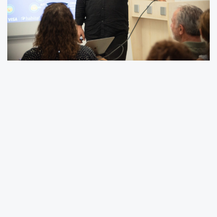
Yenişehir’de siber farkındalık eğitimi
Dijital korsanlara "Dur" eğitimi
Tıkla-tuzak: linklere dikkat
Dijital tuzaklara karşı altın kurallar
Mersin Yenişehir Belediyesi ve Habitat Derneği,
son dönemde hızla artan siber tehditlere karşı
vatandaşları korumak amacıyla dev bir iş
birliğine imza attı. "Dijital Dolandırıcılığa Karşı
Farkındalık Eğitimi" başlığıyla düzenlenen