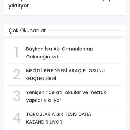
yıkılıyor
Çok Okunanlar
1
Başkan İsa Ak: Ormanlarımız
Geleceğimizdir
2
MEZİTLİ BELEDİYESİ ARAÇ FİLOSUNU
GÜÇLENDİRDİ
3
Yenişehir’de atıl okullar ve metruk
yapılar yıkılıyor
4
TOROSLAR’A BİR TESİS DAHA
KAZANDIRILIYOR