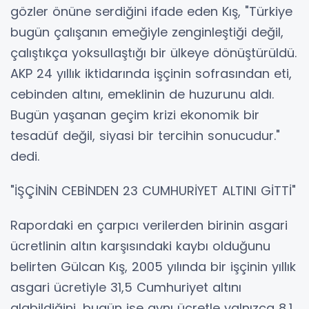
gözler önüne serdiğini ifade eden Kış, "Türkiye
bugün çalışanın emeğiyle zenginleştiği değil,
çalıştıkça yoksullaştığı bir ülkeye dönüştürüldü.
AKP 24 yıllık iktidarında işçinin sofrasından eti,
cebinden altını, emeklinin de huzurunu aldı.
Bugün yaşanan geçim krizi ekonomik bir
tesadüf değil, siyasi bir tercihin sonucudur."
dedi.
"İŞÇİNİN CEBİNDEN 23 CUMHURİYET ALTINI GİTTİ"
Rapordaki en çarpıcı verilerden birinin asgari
ücretlinin altın karşısındaki kaybı olduğunu
belirten Gülcan Kış, 2005 yılında bir işçinin yıllık
asgari ücretiyle 31,5 Cumhuriyet altını
alabildiğini, bugün ise aynı ücretle yalnızca 8,1