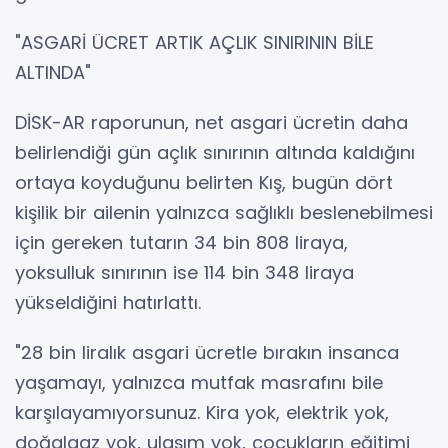
"ASGARİ ÜCRET ARTIK AÇLIK SINIRININ BİLE
ALTINDA"
DİSK-AR raporunun, net asgari ücretin daha
belirlendiği gün açlık sınırının altında kaldığını
ortaya koyduğunu belirten Kış, bugün dört
kişilik bir ailenin yalnızca sağlıklı beslenebilmesi
için gereken tutarın 34 bin 808 liraya,
yoksulluk sınırının ise 114 bin 348 liraya
yükseldiğini hatırlattı.
"28 bin liralık asgari ücretle bırakın insanca
yaşamayı, yalnızca mutfak masrafını bile
karşılayamıyorsunuz. Kira yok, elektrik yok,
doğalgaz yok, ulaşım yok, çocukların eğitimi