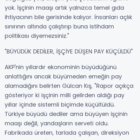
yok. İşçinin maaşı artık yalnızca temel gıda
ihtiyacının bile gerisinde kalıyor. İnsanları açlık
sınırının altında çalıştırıp buna istihdam
politikası diyemezsiniz."
"BÜYÜDÜK DEDİLER, İŞÇİYE DÜŞEN PAY KÜÇÜLDÜ"
AKP'nin yıllardır ekonominin büyüdüğünü
anlattığını ancak büyümeden emeğin pay
alamadığını belirten Gülcan Kış, "Rapor açıkça
gösteriyor ki işçinin milli gelirden aldığı pay
yıllar içinde sistemli biçimde küçültüldü.
Türkiye büyüdü dediler ama büyüyen işçinin
maaşı değil, yandaşların serveti oldu.
Fabrikada üreten, tarlada çalışan, direksiyon