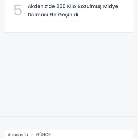
5
Akdeniz’de 200 Kilo Bozulmuş Midye
Dolması Ele Geçirildi
Anasayfa
GÜNCEL