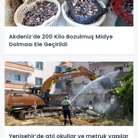
Akdeniz’de 200 Kilo Bozulmuş Midye
Dolması Ele Geçirildi
Yenişehir’de atıl okullar ve metruk yapılar