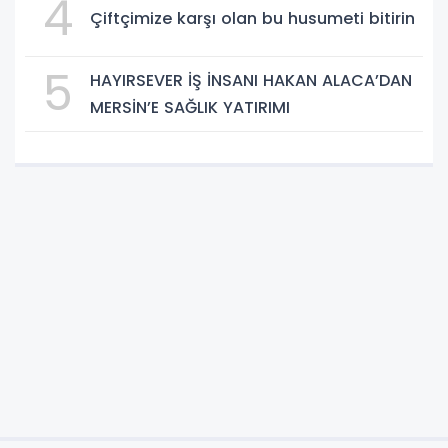
4
Çiftçimize karşı olan bu husumeti bitirin
5
HAYIRSEVER İŞ İNSANI HAKAN ALACA’DAN
MERSİN’E SAĞLIK YATIRIMI