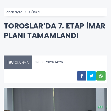
Anasayfa
GÜNCEL
TOROSLAR’DA 7. ETAP İMAR
PLANI TAMAMLANDI
198
09-06-2026 14:26
OKUNMA