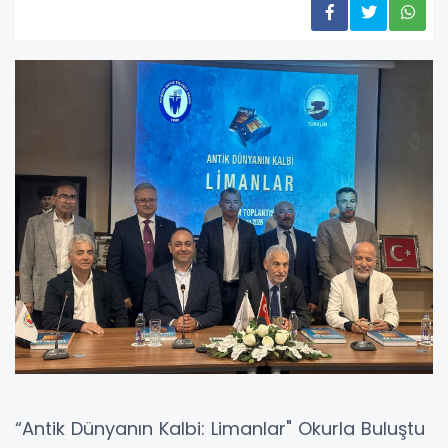
“Antik Dünyanın Kalbi: Limanlar" Okurla Buluştu