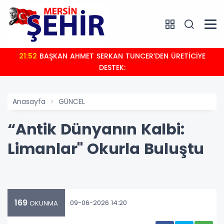
21:52
BAŞKAN AHMET SERKAN TUNCER’DEN ÜRETİCİYE
DESTEK:
Anasayfa
GÜNCEL
“Antik Dünyanın Kalbi:
Limanlar" Okurla Buluştu
169
09-06-2026 14:20
OKUNMA