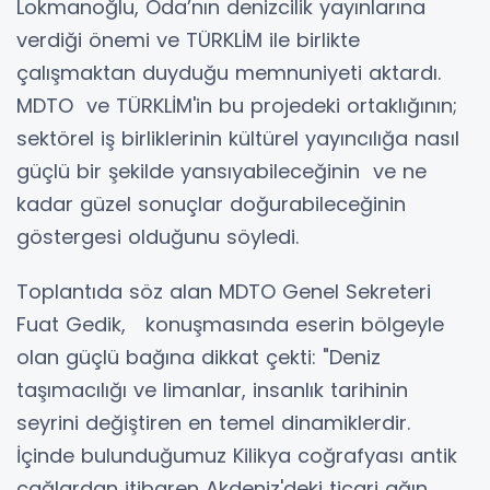
Lokmanoğlu, Oda’nın denizcilik yayınlarına
verdiği önemi ve TÜRKLİM ile birlikte
çalışmaktan duyduğu memnuniyeti aktardı.
MDTO ve TÜRKLİM'in bu projedeki ortaklığının;
sektörel iş birliklerinin kültürel yayıncılığa nasıl
güçlü bir şekilde yansıyabileceğinin ve ne
kadar güzel sonuçlar doğurabileceğinin
göstergesi olduğunu söyledi.
Toplantıda söz alan MDTO Genel Sekreteri
Fuat Gedik, konuşmasında eserin bölgeyle
olan güçlü bağına dikkat çekti: "Deniz
taşımacılığı ve limanlar, insanlık tarihinin
seyrini değiştiren en temel dinamiklerdir.
İçinde bulunduğumuz Kilikya coğrafyası antik
çağlardan itibaren Akdeniz'deki ticari ağın