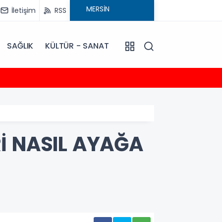
İletişim
RSS
SAĞLIK
KÜLTÜR - SANAT
20:30
Talat
İ NASIL AYAĞA