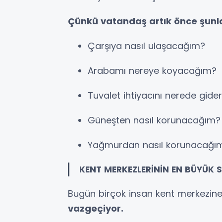
Çünkü vatandaş artık önce şunl
Çarşıya nasıl ulaşacağım?
Arabamı nereye koyacağım?
Tuvalet ihtiyacını nerede gid
Güneşten nasıl korunacağım?
Yağmurdan nasıl korunacağı
KENT MERKEZLERİNİN EN BÜYÜK SO
Bugün birçok insan kent merkezine 
vazgeçiyor.