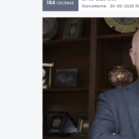
184
OKUNMA
Güncelleme : 30-05-2026 15