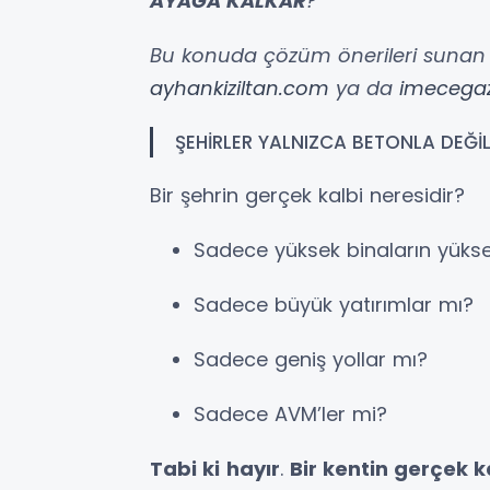
AYAĞA KALKAR
?”
Bu konuda çözüm önerileri sunan b
ayhankiziltan.com
ya da
imecegaz
ŞEHİRLER YALNIZCA BETONLA DEĞİ
Bir şehrin gerçek kalbi neresidir?
Sadece yüksek binaların yükse
Sadece büyük yatırımlar mı?
Sadece geniş yollar mı?
Sadece AVM’ler mi?
Tabi ki
hayır
.
Bir kentin gerçek k