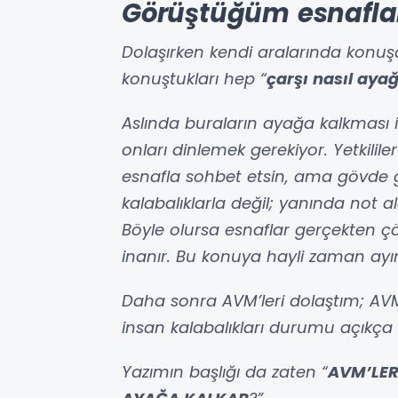
Görüştüğüm esnaflar 
Dolaşırken kendi aralarında konuş
konuştukları hep “
çarşı nasıl ayağ
Aslında buraların ayağa kalkması 
onları dinlemek gerekiyor. Yetkililer
esnafla sohbet etsin, ama gövde g
kalabalıklarla değil; yanında not ala
Böyle olursa esnaflar gerçekten
inanır. Bu konuya hayli zaman ayırma
Daha sonra AVM’leri dolaştım; AVM’l
insan kalabalıkları durumu açıkça 
Yazımın başlığı da zaten “
AVM’LER