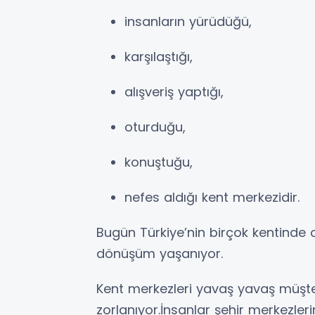
insanların yürüdüğü,
karşılaştığı,
alışveriş yaptığı,
oturduğu,
konuştuğu,
nefes aldığı kent merkezidir.
Bugün Türkiye’nin birçok kentinde 
dönüşüm yaşanıyor.
Kent merkezleri yavaş yavaş müşte
zorlanıyor.İnsanlar şehir merkezler