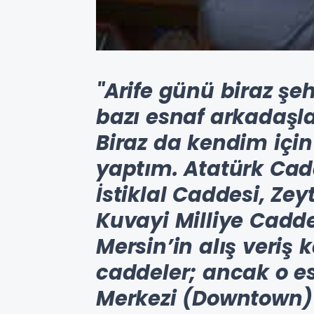
"Arife günü biraz şe
bazı esnaf arkadaşla
Biraz da kendim için
yaptım. Atatürk Cadd
İstiklal Caddesi, Ze
Kuvayi Milliye Cadde
Mersin’in alış veriş 
caddeler; ancak o es
Merkezi (Downtown)