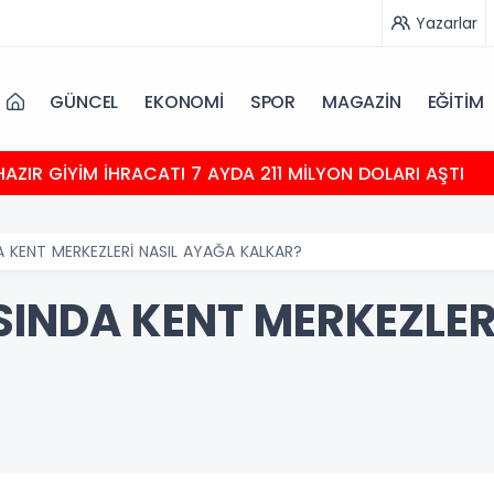
Yazarlar
GÜNCEL
EKONOMİ
SPOR
MAGAZİN
EĞİTİM
HAZIR GİYİM İHRACATI 7 AYDA 211 MİLYON DOLARI AŞTI
A KENT MERKEZLERİ NASIL AYAĞA KALKAR?
SINDA KENT MERKEZLER