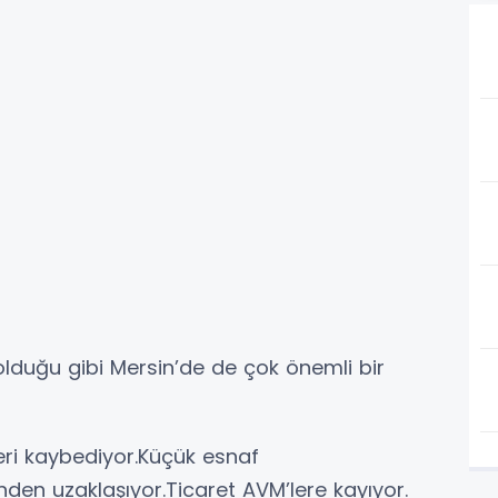
olduğu gibi Mersin’de de çok önemli bir
ri kaybediyor.Küçük esnaf
inden uzaklaşıyor.Ticaret AVM’lere kayıyor.