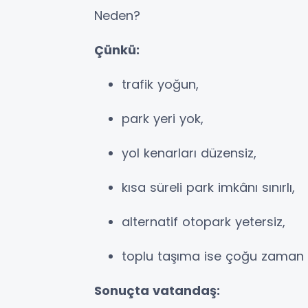
Neden?
Çünkü:
trafik yoğun,
park yeri yok,
yol kenarları düzensiz,
kısa süreli park imkânı sınırlı,
alternatif otopark yetersiz,
toplu taşıma ise çoğu zaman y
Sonuçta vatandaş: