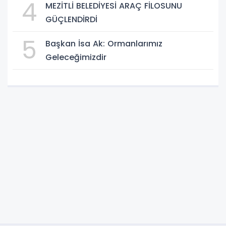
4
MEZİTLİ BELEDİYESİ ARAÇ FİLOSUNU
GÜÇLENDİRDİ
5
Başkan İsa Ak: Ormanlarımız
Geleceğimizdir