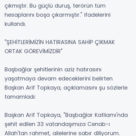
çıkmıştır. Bu güçlü duruş, terörün tüm
hesaplarını boşa çıkarmıştır." ifadelerini
kullandı.
"ŞEHİTLERİMİZİN HATIRASINA SAHİP ÇIKMAK
ORTAK GÖREVİMİZDİR"
Başbağlar şehitlerinin aziz hatırasını
yaşatmaya devam edeceklerini belirten
Başkan Arif Topkaya, açıklamasını şu sözlerle
tamamladı:
Başkan Arif Topkaya, "Başbağlar Katliamı'nda
şehit edilen 33 vatandaşımıza Cenab-ı
Allah'tan rahmet, ailelerine sabır diliyorum.