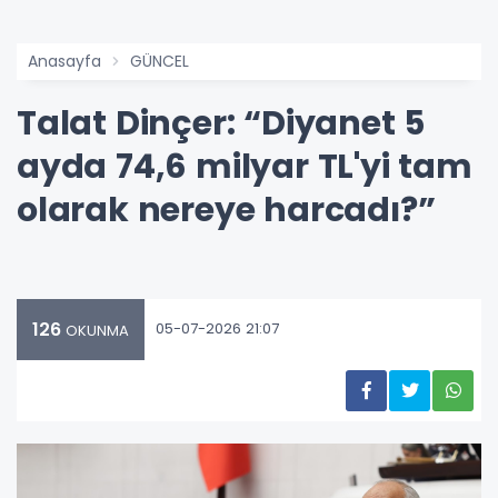
Anasayfa
GÜNCEL
Talat Dinçer: “Diyanet 5
ayda 74,6 milyar TL'yi tam
olarak nereye harcadı?”
126
05-07-2026 21:07
OKUNMA