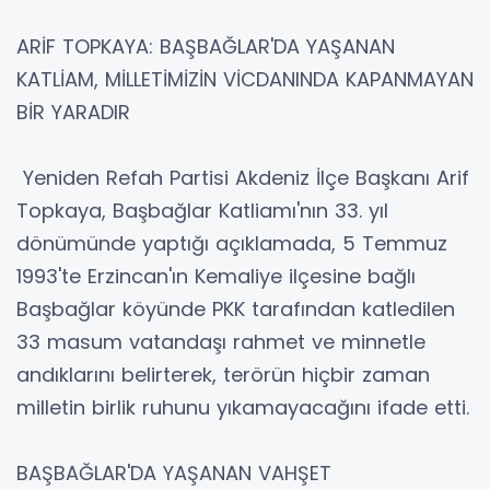
ARİF TOPKAYA: BAŞBAĞLAR'DA YAŞANAN
KATLİAM, MİLLETİMİZİN VİCDANINDA KAPANMAYAN
BİR YARADIR
Yeniden Refah Partisi Akdeniz İlçe Başkanı Arif
Topkaya, Başbağlar Katliamı'nın 33. yıl
dönümünde yaptığı açıklamada, 5 Temmuz
1993'te Erzincan'ın Kemaliye ilçesine bağlı
Başbağlar köyünde PKK tarafından katledilen
33 masum vatandaşı rahmet ve minnetle
andıklarını belirterek, terörün hiçbir zaman
milletin birlik ruhunu yıkamayacağını ifade etti.
BAŞBAĞLAR'DA YAŞANAN VAHŞET