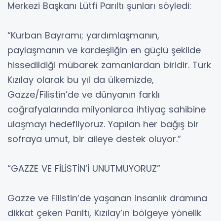
Merkezi Başkanı Lütfi Parıltı şunları söyledi:
“Kurban Bayramı; yardımlaşmanın,
paylaşmanın ve kardeşliğin en güçlü şekilde
hissedildiği mübarek zamanlardan biridir. Türk
Kızılay olarak bu yıl da ülkemizde,
Gazze/Filistin’de ve dünyanın farklı
coğrafyalarında milyonlarca ihtiyaç sahibine
ulaşmayı hedefliyoruz. Yapılan her bağış bir
sofraya umut, bir aileye destek oluyor.”
“GAZZE VE FİLİSTİN’İ UNUTMUYORUZ”
Gazze ve Filistin’de yaşanan insanlık dramına
dikkat çeken Parıltı, Kızılay’ın bölgeye yönelik