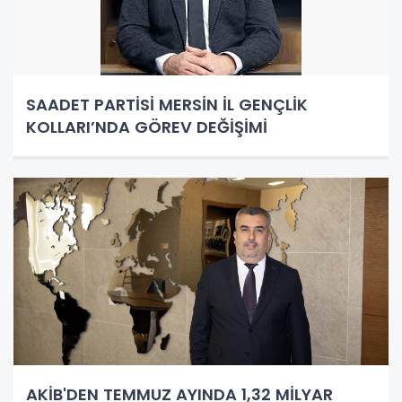
SAADET PARTİSİ MERSİN İL GENÇLİK
KOLLARI’NDA GÖREV DEĞİŞİMİ
AKİB'DEN TEMMUZ AYINDA 1,32 MİLYAR