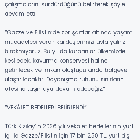
çalışmalarını sürdürdüğünü belirterek şöyle
devam etti:
“Gazze ve Filistin’de zor şartlar altında yaşam
mücadelesi veren kardeşlerimizi asla yalnız
bırakmıyoruz. Bu yıl da kurbanlar ülkemizde
kesilecek, kavurma konservesi haline
getirilecek ve imkan oluştuğu anda bölgeye
ulaştırılacaktır. Dayanışma ruhunu sınırların
ötesine taşımaya devam edeceğiz.”
“VEKÂLET BEDELLERİ BELİRLENDİ”
Türk Kızılay’ın 2026 yılı vekâlet bedellerinin yurt
içi ile Gazze/Filistin için 17 bin 250 TL, yurt dışı