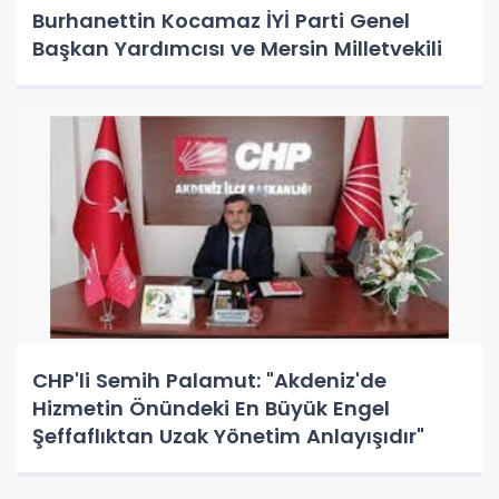
Burhanettin Kocamaz İYİ Parti Genel
Başkan Yardımcısı ve Mersin Milletvekili
CHP'li Semih Palamut: "Akdeniz'de
Hizmetin Önündeki En Büyük Engel
Şeffaflıktan Uzak Yönetim Anlayışıdır"