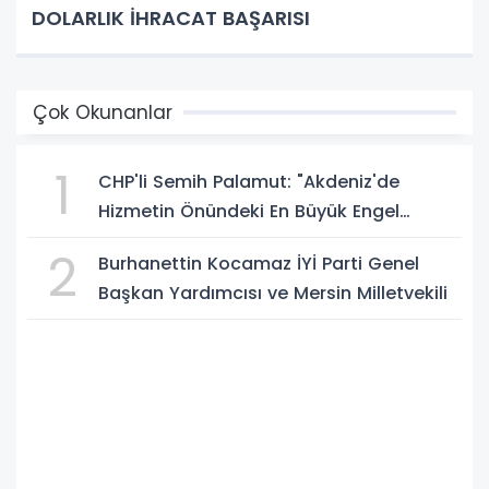
DOLARLIK İHRACAT BAŞARISI
Çok Okunanlar
1
CHP'li Semih Palamut: "Akdeniz'de
Hizmetin Önündeki En Büyük Engel
Şeffaflıktan Uzak Yönetim Anlayışıdır"
2
Burhanettin Kocamaz İYİ Parti Genel
Başkan Yardımcısı ve Mersin Milletvekili