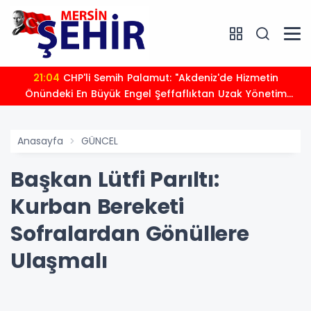
21:04
CHP'li Semih Palamut: "Akdeniz'de Hizmetin
Önündeki En Büyük Engel Şeffaflıktan Uzak Yönetim
Anlayışıdır"
Anasayfa
GÜNCEL
Başkan Lütfi Parıltı:
Kurban Bereketi
Sofralardan Gönüllere
Ulaşmalı