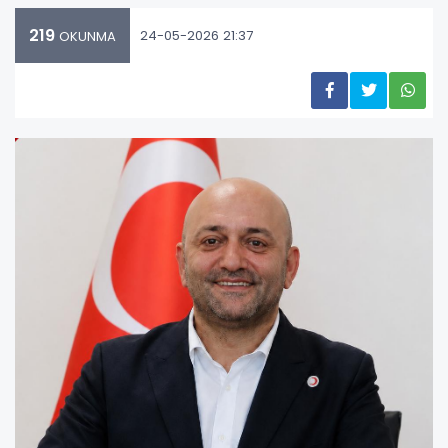
219
24-05-2026 21:37
OKUNMA