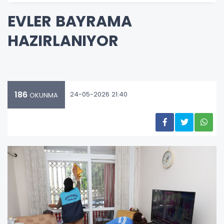
EVLER BAYRAMA
HAZIRLANIYOR
186
24-05-2026 21:40
OKUNMA