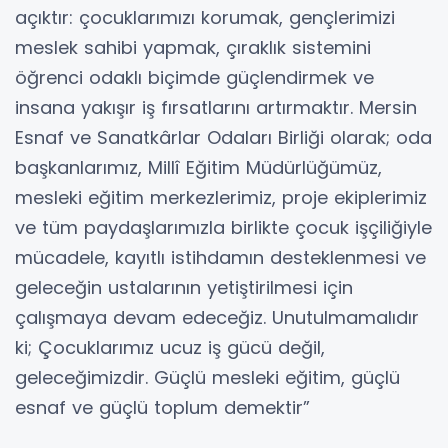
açıktır: çocuklarımızı korumak, gençlerimizi
meslek sahibi yapmak, çıraklık sistemini
öğrenci odaklı biçimde güçlendirmek ve
insana yakışır iş fırsatlarını artırmaktır. Mersin
Esnaf ve Sanatkârlar Odaları Birliği olarak; oda
başkanlarımız, Millî Eğitim Müdürlüğümüz,
mesleki eğitim merkezlerimiz, proje ekiplerimiz
ve tüm paydaşlarımızla birlikte çocuk işçiliğiyle
mücadele, kayıtlı istihdamın desteklenmesi ve
geleceğin ustalarının yetiştirilmesi için
çalışmaya devam edeceğiz. Unutulmamalıdır
ki; Çocuklarımız ucuz iş gücü değil,
geleceğimizdir. Güçlü mesleki eğitim, güçlü
esnaf ve güçlü toplum demektir”