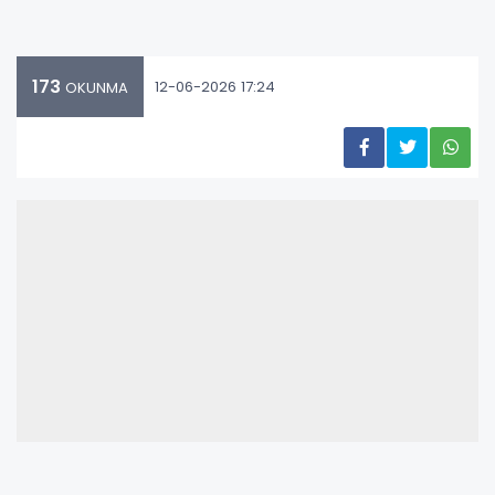
173
12-06-2026 17:24
OKUNMA