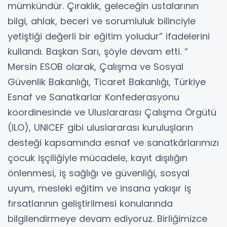
mümkündür. Çıraklık, geleceğin ustalarının
bilgi, ahlak, beceri ve sorumluluk bilinciyle
yetiştiği değerli bir eğitim yoludur” ifadelerini
kullandı. Başkan Sarı, şöyle devam etti. “
Mersin ESOB olarak, Çalışma ve Sosyal
Güvenlik Bakanlığı, Ticaret Bakanlığı, Türkiye
Esnaf ve Sanatkarlar Konfederasyonu
koordinesinde ve Uluslararası Çalışma Örgütü
(ILO), UNICEF gibi uluslararası kuruluşların
desteği kapsamında esnaf ve sanatkârlarımızı
çocuk işçiliğiyle mücadele, kayıt dışılığın
önlenmesi, iş sağlığı ve güvenliği, sosyal
uyum, mesleki eğitim ve insana yakışır iş
fırsatlarının geliştirilmesi konularında
bilgilendirmeye devam ediyoruz. Birliğimizce