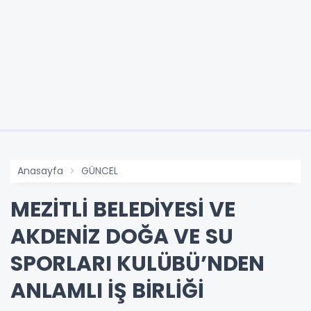
Anasayfa
GÜNCEL
MEZİTLİ BELEDİYESİ VE
AKDENİZ DOĞA VE SU
SPORLARI KULÜBÜ’NDEN
ANLAMLI İŞ BİRLİĞİ