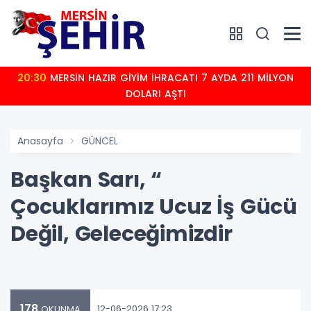
20:30
MERSİN HAZIR GİYİM İHRACATI 7 AYDA 211 MİLYON
DOLARI AŞTI
Anasayfa
GÜNCEL
Başkan Sarı, “
Çocuklarımız Ucuz İş Gücü
Değil, Geleceğimizdir
178
12-06-2026 17:23
OKUNMA