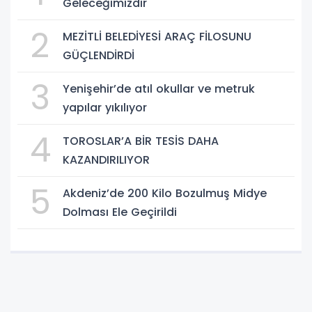
Geleceğimizdir
2
MEZİTLİ BELEDİYESİ ARAÇ FİLOSUNU
GÜÇLENDİRDİ
3
Yenişehir’de atıl okullar ve metruk
yapılar yıkılıyor
4
TOROSLAR’A BİR TESİS DAHA
KAZANDIRILIYOR
5
Akdeniz’de 200 Kilo Bozulmuş Midye
Dolması Ele Geçirildi