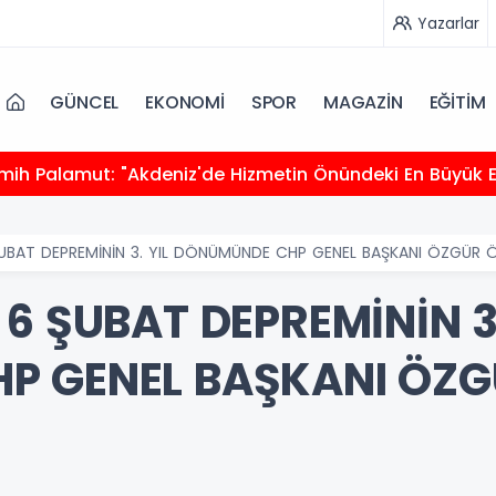
Yazarlar
GÜNCEL
EKONOMİ
SPOR
MAGAZİN
EĞİTİM
UBAT DEPREMİNİN 3. YIL DÖNÜMÜNDE CHP GENEL BAŞKANI ÖZGÜR Ö
6 ŞUBAT DEPREMİNİN 3.
 GENEL BAŞKANI ÖZGÜ