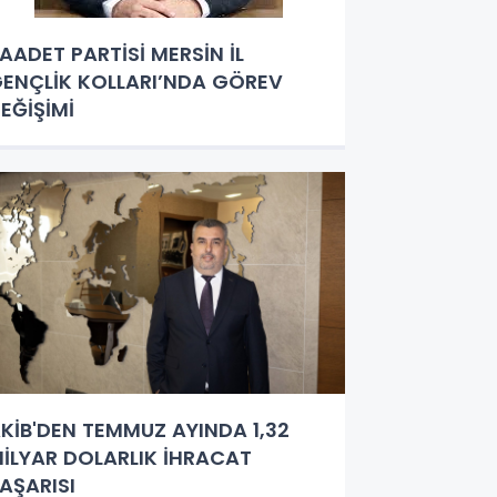
AADET PARTİSİ MERSİN İL
ENÇLİK KOLLARI’NDA GÖREV
EĞİŞİMİ
KİB'DEN TEMMUZ AYINDA 1,32
İLYAR DOLARLIK İHRACAT
AŞARISI