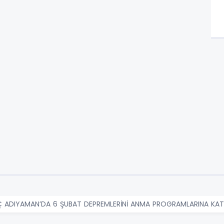
Ç ADIYAMAN’DA 6 ŞUBAT DEPREMLERİNİ ANMA PROGRAMLARINA KATI