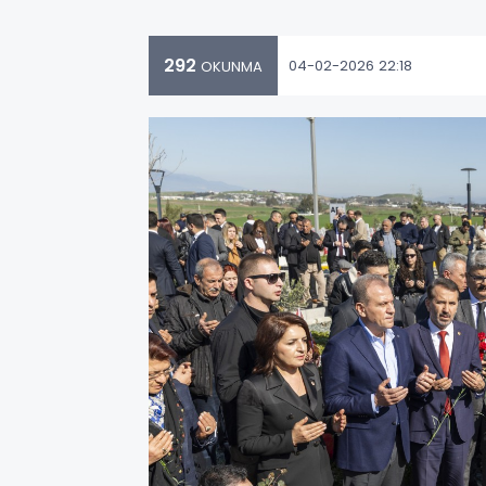
292
04-02-2026 22:18
OKUNMA