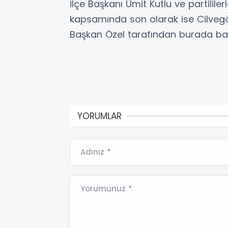
İlçe Başkanı Ümit Kutlu ve partilil
kapsamında son olarak ise Cilvegözü
Başkan Özel tarafından burada bas
YORUMLAR
Adınız *
Yorumunuz *