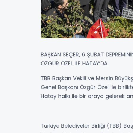
BAŞKAN SEÇER, 6 ŞUBAT DEPREMİNİ
ÖZGÜR ÖZEL İLE HATAY’DA
TBB Başkan Vekili ve Mersin Büyük
Genel Başkanı Özgür Özel ile birli
Hatay halkı ile bir araya gelerek an
Türkiye Belediyeler Birliği (TBB) Ba