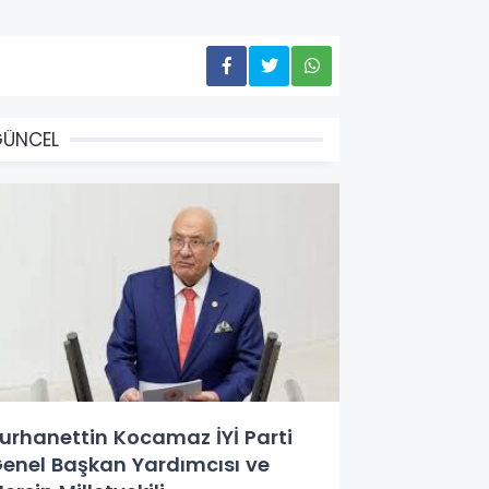
GÜNCEL
urhanettin Kocamaz İYİ Parti
enel Başkan Yardımcısı ve