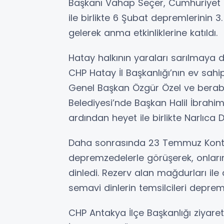
Başkanı Vahap Seçer, Cumhuriyet H
ile birlikte 6 Şubat depremlerinin 3
gelerek anma etkinliklerine katıldı.
Hatay halkının yaraları sarılmay
CHP Hatay İl Başkanlığı’nın ev sa
Genel Başkan Özgür Özel ve beraberi
Belediyesi’nde Başkan Halil İbrahi
ardından heyet ile birlikte Narlıca D
Daha sonrasında 23 Temmuz Kontey
depremzedelerle görüşerek, onların 
dinledi. Rezerv alan mağdurları ile
semavi dinlerin temsilcileri depre
CHP Antakya İlçe Başkanlığı ziya