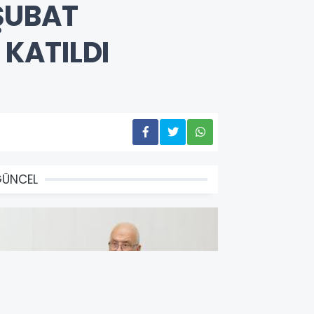
ŞUBAT
KATILDI
GÜNCEL