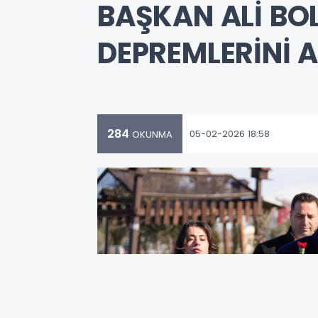
BAŞKAN ALİ BO
DEPREMLERİNİ 
284
05-02-2026 18:58
OKUNMA