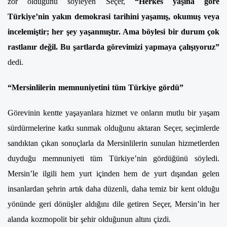
zor olduğunu söyleyen Seçer,
“Herkes yaşına göre
Türkiye’nin yakın demokrasi tarihini yaşamış, okumuş veya
incelemiştir; her şey yaşanmıştır. Ama böylesi bir durum çok
rastlanır değil. Bu şartlarda görevimizi yapmaya çalışıyoruz”
dedi.
“Mersinlilerin memnuniyetini tüm Türkiye gördü”
Görevinin kentte yaşayanlara hizmet ve onların mutlu bir yaşam
sürdürmelerine katkı sunmak olduğunu aktaran Seçer, seçimlerde
sandıktan çıkan sonuçlarla da Mersinlilerin sunulan hizmetlerden
duyduğu memnuniyeti tüm Türkiye’nin gördüğünü söyledi.
Mersin’le ilgili hem yurt içinden hem de yurt dışından gelen
insanlardan şehrin artık daha düzenli, daha temiz bir kent olduğu
yönünde geri dönüşler aldığını dile getiren Seçer, Mersin’in her
alanda kozmopolit bir şehir olduğunun altını çizdi.