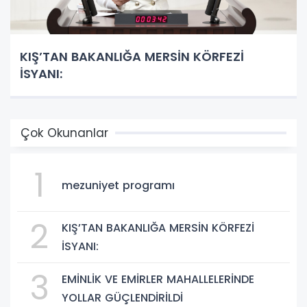
KIŞ’TAN BAKANLIĞA MERSİN KÖRFEZİ
İSYANI:
Çok Okunanlar
1
mezuniyet programı
2
KIŞ’TAN BAKANLIĞA MERSİN KÖRFEZİ
İSYANI:
3
EMİNLİK VE EMİRLER MAHALLELERİNDE
YOLLAR GÜÇLENDİRİLDİ