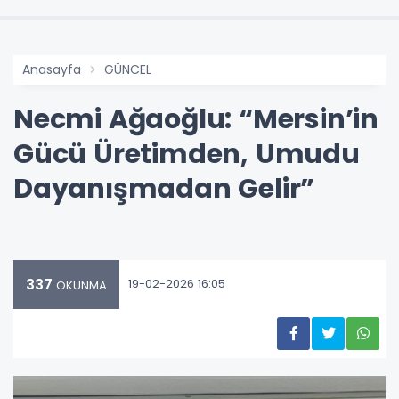
Anasayfa
GÜNCEL
Necmi Ağaoğlu: “Mersin’in
Gücü Üretimden, Umudu
Dayanışmadan Gelir”
337
19-02-2026 16:05
OKUNMA