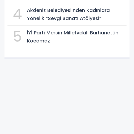
4
Akdeniz Belediyesi’nden Kadınlara
Yönelik “Sevgi Sanatı Atölyesi”
5
İYİ Parti Mersin Milletvekili Burhanettin
Kocamaz