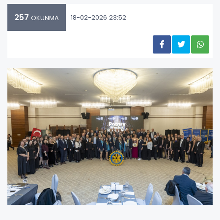
257
18-02-2026 23:52
OKUNMA