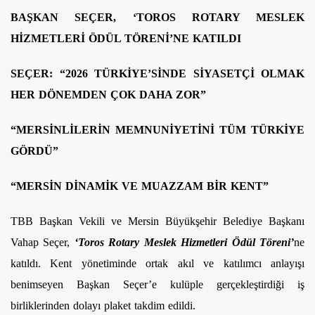
BAŞKAN SEÇER, ‘TOROS ROTARY MESLEK
HİZMETLERİ ÖDÜL TÖRENİ’NE KATILDI
SEÇER: “2026 TÜRKİYE’SİNDE SİYASETÇİ OLMAK
HER DÖNEMDEN ÇOK DAHA ZOR”
“MERSİNLİLERİN MEMNUNİYETİNİ TÜM TÜRKİYE
GÖRDÜ”
“MERSİN DİNAMİK VE MUAZZAM BİR KENT”
TBB Başkan Vekili ve Mersin Büyükşehir Belediye Başkanı
Vahap Seçer,
‘Toros Rotary Meslek Hizmetleri Ödül Töreni’
ne
katıldı. Kent yönetiminde ortak akıl ve katılımcı anlayışı
benimseyen Başkan Seçer’e kulüple gerçekleştirdiği iş
birliklerinden dolayı plaket takdim edildi.