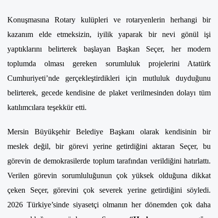
Konuşmasına Rotary kulüpleri ve rotaryenlerin herhangi bir
kazanım elde etmeksizin, iyilik yaparak bir nevi gönül işi
yaptıklarını belirterek başlayan Başkan Seçer, her modern
toplumda olması gereken sorumluluk projelerini Atatürk
Cumhuriyeti’nde gerçekleştirdikleri için mutluluk duyduğunu
belirterek, gecede kendisine de plaket verilmesinden dolayı tüm
katılımcılara teşekkür etti.
Mersin Büyükşehir Belediye Başkanı olarak kendisinin bir
meslek değil, bir görevi yerine getirdiğini aktaran Seçer, bu
görevin de demokrasilerde toplum tarafından verildiğini hatırlattı.
Verilen görevin sorumluluğunun çok yüksek olduğuna dikkat
çeken Seçer, görevini çok severek yerine getirdiğini söyledi.
2026 Türkiye’sinde siyasetçi olmanın her dönemden çok daha