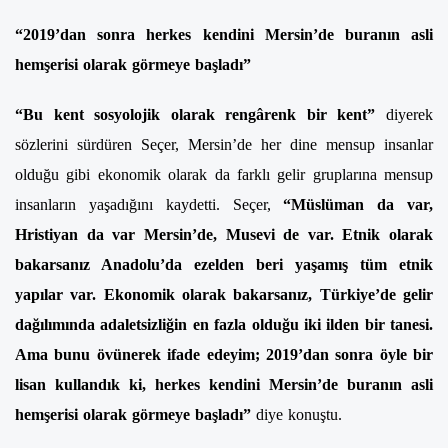
“2019’dan sonra herkes kendini Mersin’de buranın asli
hemşerisi olarak görmeye başladı”
“Bu kent sosyolojik olarak rengârenk bir kent”
diyerek
sözlerini sürdüren Seçer, Mersin’de her dine mensup insanlar
olduğu gibi ekonomik olarak da farklı gelir gruplarına mensup
insanların yaşadığını kaydetti. Seçer,
“Müslüman da var,
Hristiyan da var Mersin’de, Musevi de var. Etnik olarak
bakarsanız Anadolu’da ezelden beri yaşamış tüm etnik
yapılar var. Ekonomik olarak bakarsanız, Türkiye’de gelir
dağılımında adaletsizliğin en fazla olduğu iki ilden bir tanesi.
Ama bunu övünerek ifade edeyim; 2019’dan sonra öyle bir
lisan kullandık ki, herkes kendini Mersin’de buranın asli
hemşerisi olarak görmeye başladı”
diye konuştu.