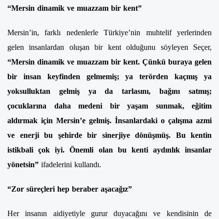
“Mersin dinamik ve muazzam bir kent”
Mersin’in, farklı nedenlerle Türkiye’nin muhtelif yerlerinden
gelen insanlardan oluşan bir kent olduğunu söyleyen Seçer,
“Mersin dinamik ve muazzam bir kent. Çünkü buraya gelen
bir insan keyfinden gelmemiş; ya terörden kaçmış ya
yoksulluktan gelmiş ya da tarlasını, bağını satmış;
çocuklarına daha medeni bir yaşam sunmak, eğitim
aldırmak için Mersin’e gelmiş. İnsanlardaki o çalışma azmi
ve enerji bu şehirde bir sinerjiye dönüşmüş. Bu kentin
istikbali çok iyi. Önemli olan bu kenti aydınlık insanlar
yönetsin”
ifadelerini kullandı.
“Zor süreçleri hep beraber aşacağız”
Her insanın aidiyetiyle gurur duyacağını ve kendisinin de