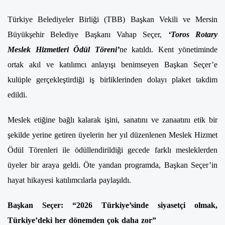
Türkiye Belediyeler Birliği (TBB) Başkan Vekili ve Mersin
Büyükşehir Belediye Başkanı Vahap Seçer,
‘Toros Rotary
Meslek Hizmetleri Ödül Töreni’
ne katıldı. Kent yönetiminde
ortak akıl ve katılımcı anlayışı benimseyen Başkan Seçer’e
kulüple gerçekleştirdiği iş birliklerinden dolayı plaket takdim
edildi.
Meslek etiğine bağlı kalarak işini, sanatını ve zanaatını etik bir
şekilde yerine getiren üyelerin her yıl düzenlenen Meslek Hizmet
Ödül Törenleri ile ödüllendirildiği gecede farklı mesleklerden
üyeler bir araya geldi. Öte yandan programda, Başkan Seçer’in
hayat hikayesi katılımcılarla paylaşıldı.
Başkan Seçer: “2026 Türkiye’sinde siyasetçi olmak,
Türkiye’deki her dönemden çok daha zor”