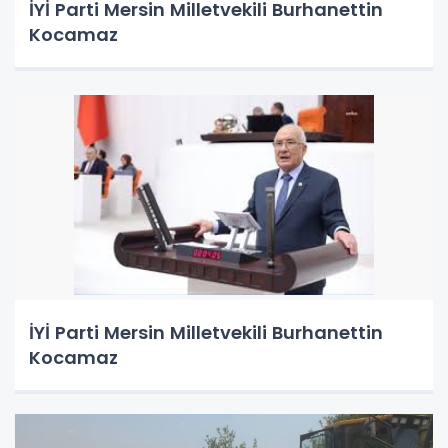
İYİ Parti Mersin Milletvekili Burhanettin
Kocamaz
İYİ Parti Mersin Milletvekili Burhanettin
Kocamaz