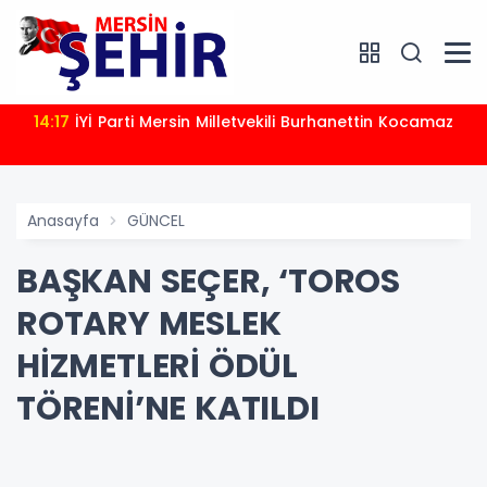
14:17
İYİ Parti Mersin Milletvekili Burhanettin Kocamaz
Anasayfa
GÜNCEL
BAŞKAN SEÇER, ‘TOROS
ROTARY MESLEK
HİZMETLERİ ÖDÜL
TÖRENİ’NE KATILDI