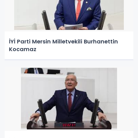
İYİ Parti Mersin Milletvekili Burhanettin
Kocamaz