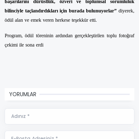
başarılarını dürüstlük, özveri ve toplumsal sorumluluk
bilinciyle taçlandırdıkları için burada bulunuyorlar”
diyerek,
ödül alan ve emek veren herkese teşekkür etti.
Program, ödül töreninin ardından gerçekleştirilen toplu fotoğraf
çekimi ile sona erdi
YORUMLAR
Adınız *
E-Posta Adresiniz *