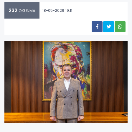
232
18-05-2026 19:11
OKUNMA