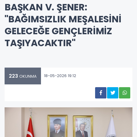
BAŞKAN V. ŞENER:
"BAĞIMSIZLIK MEŞALESİNİ
GELECEĞE GENÇLERİMİZ
TAŞIYACAKTIR"
223
18-05-2026 19:12
OKUNMA