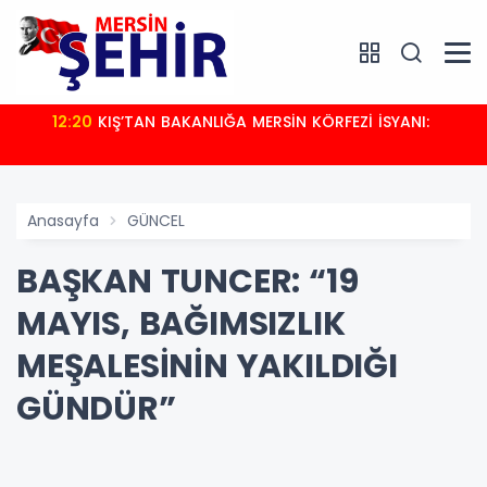
12:20
KIŞ’TAN BAKANLIĞA MERSİN KÖRFEZİ İSYANI:
Anasayfa
GÜNCEL
BAŞKAN TUNCER: “19
MAYIS, BAĞIMSIZLIK
MEŞALESİNİN YAKILDIĞI
GÜNDÜR”