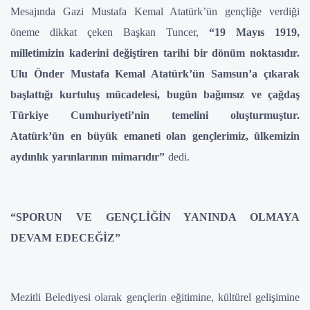
Mesajında Gazi Mustafa Kemal Atatürk’ün gençliğe verdiği
öneme dikkat çeken Başkan Tuncer,
“19 Mayıs 1919,
milletimizin kaderini değiştiren tarihi bir dönüm noktasıdır.
Ulu Önder Mustafa Kemal Atatürk’ün Samsun’a çıkarak
başlattığı kurtuluş mücadelesi, bugün bağımsız ve çağdaş
Türkiye Cumhuriyeti’nin temelini oluşturmuştur.
Atatürk’ün en büyük emaneti olan gençlerimiz, ülkemizin
aydınlık yarınlarının mimarıdır”
dedi.
“SPORUN VE GENÇLİĞİN YANINDA OLMAYA
DEVAM EDECEĞİZ”
Mezitli Belediyesi olarak gençlerin eğitimine, kültürel gelişimine