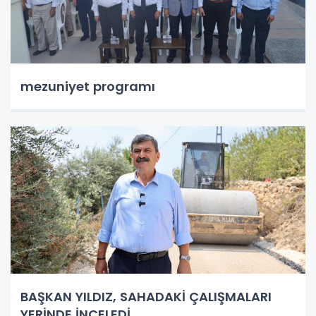
mezuniyet programı
BAŞKAN YILDIZ, SAHADAKİ ÇALIŞMALARI
YERİNDE İNCELEDİ