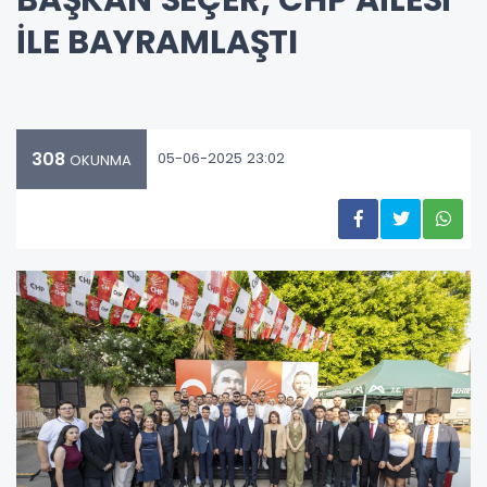
İLE BAYRAMLAŞTI
308
05-06-2025 23:02
OKUNMA