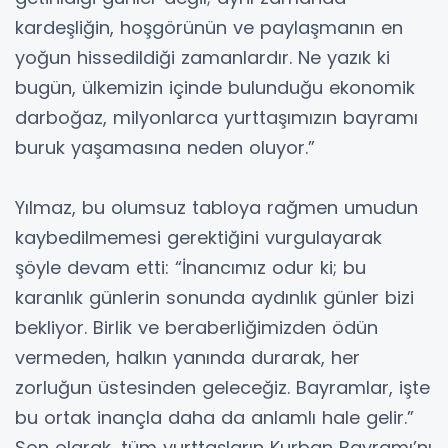
kardeşliğin, hoşgörünün ve paylaşmanın en
yoğun hissedildiği zamanlardır. Ne yazık ki
bugün, ülkemizin içinde bulunduğu ekonomik
darboğaz, milyonlarca yurttaşımızın bayramı
buruk yaşamasına neden oluyor.”
Yılmaz, bu olumsuz tabloya rağmen umudun
kaybedilmemesi gerektiğini vurgulayarak
şöyle devam etti: “İnancımız odur ki; bu
karanlık günlerin sonunda aydınlık günler bizi
bekliyor. Birlik ve beraberliğimizden ödün
vermeden, halkın yanında durarak, her
zorluğun üstesinden geleceğiz. Bayramlar, işte
bu ortak inançla daha da anlamlı hale gelir.”
Son olarak, tüm yurttaşların Kurban Bayramı’nı