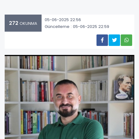
05-06-2025 22:56
272
OKUNMA
Güncelleme : 05-06-2025 22:59