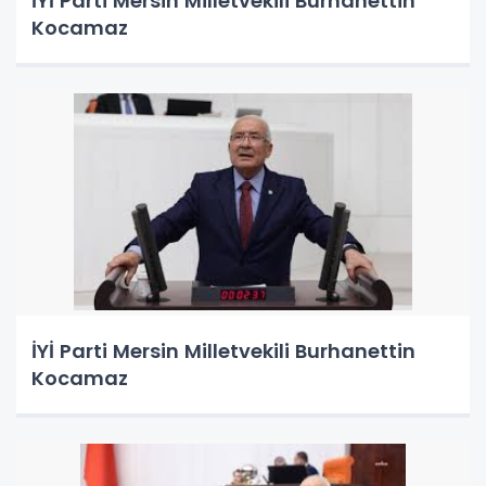
İYİ Parti Mersin Milletvekili Burhanettin
Kocamaz
İYİ Parti Mersin Milletvekili Burhanettin
Kocamaz