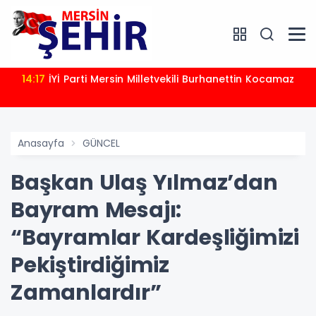
14:17
İYİ Parti Mersin Milletvekili Burhanettin Kocamaz
Anasayfa
GÜNCEL
Başkan Ulaş Yılmaz’dan
Bayram Mesajı:
“Bayramlar Kardeşliğimizi
Pekiştirdiğimiz
Zamanlardır”