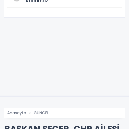
Kocamaz
Anasayfa
GÜNCEL
BAŞKAN SEÇER, CHP AİLESİ