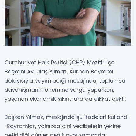
Cumhuriyet Halk Partisi (CHP) Mezitli İlçe
Başkanı Av. Ulaş Yılmaz, Kurban Bayramı
dolayısıyla yayımladığı mesajında, toplumsal
dayanışmanın önemine vurgu yaparken,
yaşanan ekonomik sıkıntılara da dikkat çekti.
Başkan Yılmaz, mesajında şu ifadeleri kullandı:
“Bayramlar, yalnızca dini vecibelerin yerine
getirildiği günler değil; aynı zamanda