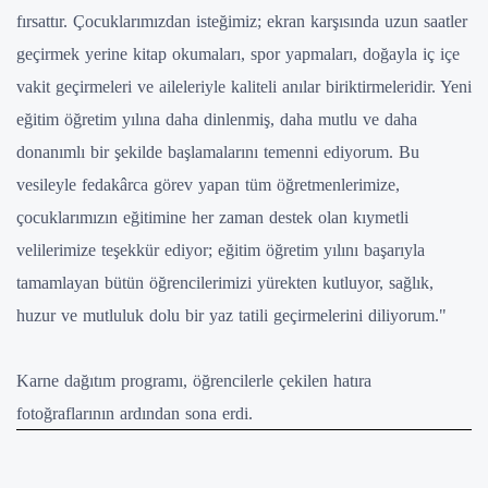
fırsattır. Çocuklarımızdan isteğimiz; ekran karşısında uzun saatler
geçirmek yerine kitap okumaları, spor yapmaları, doğayla iç içe
vakit geçirmeleri ve aileleriyle kaliteli anılar biriktirmeleridir. Yeni
eğitim öğretim yılına daha dinlenmiş, daha mutlu ve daha
donanımlı bir şekilde başlamalarını temenni ediyorum. Bu
vesileyle fedakârca görev yapan tüm öğretmenlerimize,
çocuklarımızın eğitimine her zaman destek olan kıymetli
velilerimize teşekkür ediyor; eğitim öğretim yılını başarıyla
tamamlayan bütün öğrencilerimizi yürekten kutluyor, sağlık,
huzur ve mutluluk dolu bir yaz tatili geçirmelerini diliyorum."
Karne dağıtım programı, öğrencilerle çekilen hatıra
fotoğraflarının ardından sona erdi.