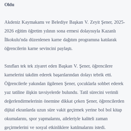
Oldu
Akdeniz Kaymakamı ve Belediye Başkan V. Zeyit Şener, 2025-
2026 eğitim öğretim yılının sona ermesi dolayısıyla Kazanlı
İlkokulu'nda düzenlenen karne dağıtım programına katılarak
öğrencilerin karne sevincini paylaştı.
Sınıfları tek tek ziyaret eden Başkan V. Şener, öğrencilere
karnelerini takdim ederek başarılarından dolayı tebrik etti.
Öğrencilerle yakından ilgilenen Şener, çocuklarla sohbet ederek
yaz tatiline ilişkin tavsiyelerde bulundu. Tatil sürecini verimli
değerlendirmelerinin önemine dikkat çeken Şener, öğrencilerden
dijital ekranlarda uzun süre vakit geçirmek yerine bol bol kitap
okumalarını, spor yapmalarını, aileleriyle kaliteli zaman
geçirmelerini ve sosyal etkinliklere katılmalarını istedi.