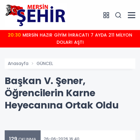
20:30
MERSİN HAZIR GİYİM İHRACATI 7 AYDA 211 MİLYON
DOLARI AŞTI
Anasayfa
GÜNCEL
Başkan V. Şener,
Öğrencilerin Karne
Heyecanına Ortak Oldu
129
26-06-2026 16:40
OKUNMA