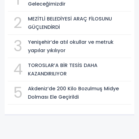
Geleceğimizdir
2
MEZİTLİ BELEDİYESİ ARAÇ FİLOSUNU
GÜÇLENDİRDİ
3
Yenişehir’de atıl okullar ve metruk
yapılar yıkılıyor
4
TOROSLAR’A BİR TESİS DAHA
KAZANDIRILIYOR
5
Akdeniz’de 200 Kilo Bozulmuş Midye
Dolması Ele Geçirildi