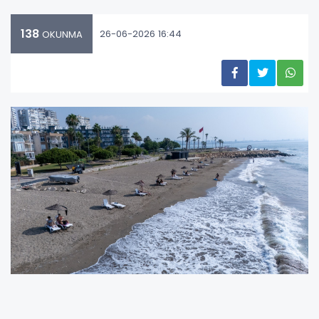
138
26-06-2026 16:44
OKUNMA
MEZİTLİ BELEDİYESİ’NDEN SAHİLLERDE