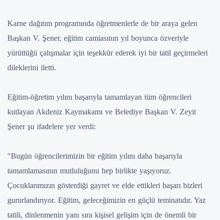
Karne dağıtım programında öğretmenlerle de bir araya gelen
Başkan V. Şener, eğitim camiasının yıl boyunca özveriyle
yürüttüğü çalışmalar için teşekkür ederek iyi bir tatil geçirmeleri
dileklerini iletti.
Eğitim-öğretim yılını başarıyla tamamlayan tüm öğrencileri
kutlayan Akdeniz Kaymakamı ve Belediye Başkan V. Zeyit
Şener şu ifadelere yer verdi:
"Bugün öğrencilerimizin bir eğitim yılını daha başarıyla
tamamlamasının mutluluğunu hep birlikte yaşıyoruz.
Çocuklarımızın gösterdiği gayret ve elde ettikleri başarı bizleri
gururlandırıyor. Eğitim, geleceğimizin en güçlü teminatıdır. Yaz
tatili, dinlenmenin yanı sıra kişisel gelişim için de önemli bir