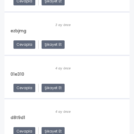
Cevapla
Şikayet Et
3 ay önce
ezbjmg
Cevapla
Şikayet Et
4 ay önce
01e310
Cevapla
Şikayet Et
4 ay önce
d8t9d1
Cevapla
Şikayet Et