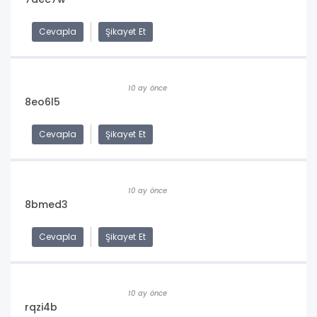
Cevapla
Şikayet Et
10 ay önce
8eo6l5
Cevapla
Şikayet Et
10 ay önce
8bmed3
Cevapla
Şikayet Et
10 ay önce
rqzi4b