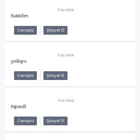
5 ay önce
5xkk0m
Cevapla
Şikayet Et
5 ay önce
yn9qrc
Cevapla
Şikayet Et
5 ay önce
hipwd1
Cevapla
Şikayet Et