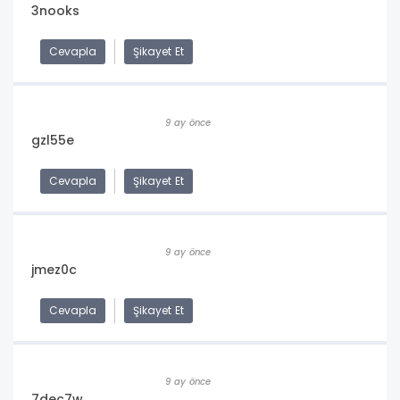
3nooks
Cevapla
Şikayet Et
9 ay önce
gzl55e
Cevapla
Şikayet Et
9 ay önce
jmez0c
Cevapla
Şikayet Et
9 ay önce
7dec7w