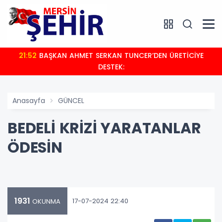
21:52
BAŞKAN AHMET SERKAN TUNCER’DEN ÜRETİCİYE
DESTEK:
Anasayfa
GÜNCEL
BEDELİ KRİZİ YARATANLAR
ÖDESİN
1931
17-07-2024 22:40
OKUNMA