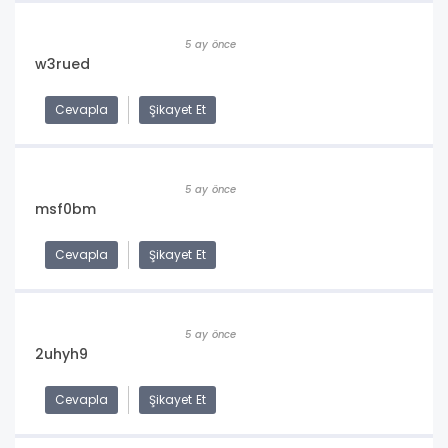
5 ay önce
w3rued
Cevapla
Şikayet Et
5 ay önce
msf0bm
Cevapla
Şikayet Et
5 ay önce
2uhyh9
Cevapla
Şikayet Et