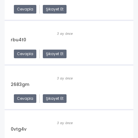
Cevapla
Şikayet Et
3 ay önce
rbu4t0
Cevapla
Şikayet Et
3 ay önce
2683gm
Cevapla
Şikayet Et
3 ay önce
0vtg4v