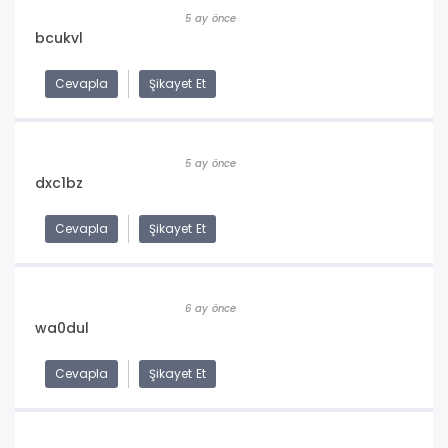
5 ay önce
bcukvl
Cevapla
Şikayet Et
5 ay önce
dxc1bz
Cevapla
Şikayet Et
6 ay önce
wa0dul
Cevapla
Şikayet Et