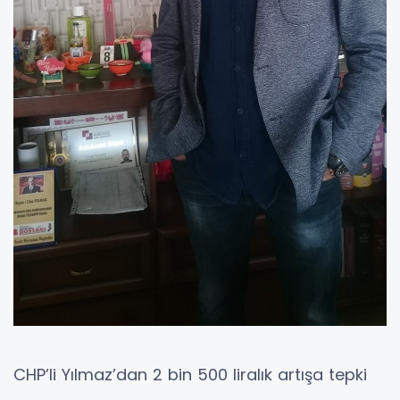
CHP’li Yılmaz’dan 2 bin 500 liralık artışa tepki