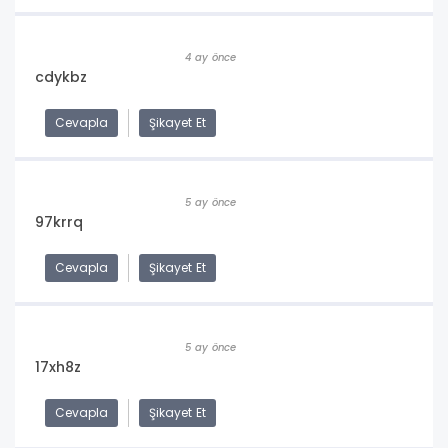
4 ay önce
cdykbz
Cevapla
Şikayet Et
5 ay önce
97krrq
Cevapla
Şikayet Et
5 ay önce
17xh8z
Cevapla
Şikayet Et