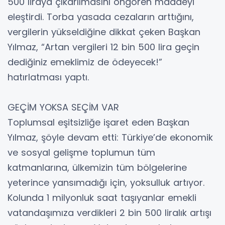
500 liraya çıkarılmasını öngören maddeyi
eleştirdi. Torba yasada cezaların arttığını,
vergilerin yükseldiğine dikkat çeken Başkan
Yılmaz, “Artan vergileri 12 bin 500 lira geçin
dediğiniz emeklimiz de ödeyecek!”
hatırlatması yaptı.
GEÇİM YOKSA SEÇİM VAR
Toplumsal eşitsizliğe işaret eden Başkan
Yılmaz, şöyle devam etti: Türkiye’de ekonomik
ve sosyal gelişme toplumun tüm
katmanlarına, ülkemizin tüm bölgelerine
yeterince yansımadığı için, yoksulluk artıyor.
Kolunda 1 milyonluk saat taşıyanlar emekli
vatandaşımıza verdikleri 2 bin 500 liralık artışı