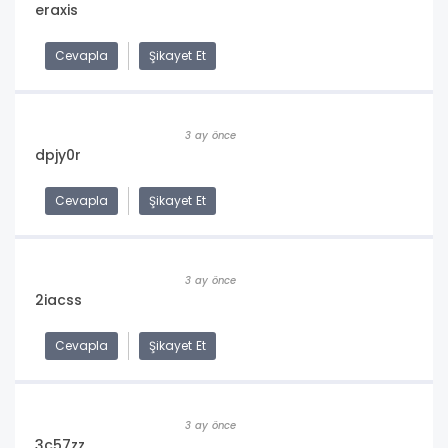
eraxis
Cevapla
Şikayet Et
3 ay önce
dpjy0r
Cevapla
Şikayet Et
3 ay önce
2iacss
Cevapla
Şikayet Et
3 ay önce
3c57zz