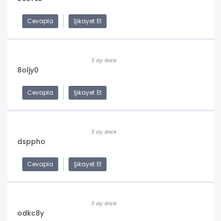
Cevapla
Şikayet Et
3 ay önce
8oljy0
Cevapla
Şikayet Et
3 ay önce
dsppho
Cevapla
Şikayet Et
3 ay önce
odkc8y