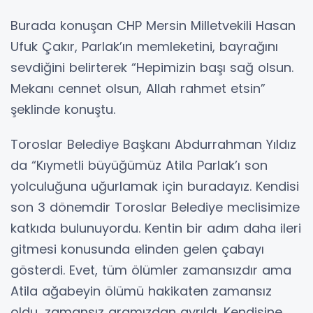
Burada konuşan CHP Mersin Milletvekili Hasan
Ufuk Çakır, Parlak’ın memleketini, bayrağını
sevdiğini belirterek “Hepimizin başı sağ olsun.
Mekanı cennet olsun, Allah rahmet etsin”
şeklinde konuştu.
Toroslar Belediye Başkanı Abdurrahman Yıldız
da “Kıymetli büyüğümüz Atila Parlak’ı son
yolculuğuna uğurlamak için buradayız. Kendisi
son 3 dönemdir Toroslar Belediye meclisimize
katkıda bulunuyordu. Kentin bir adım daha ileri
gitmesi konusunda elinden gelen çabayı
gösterdi. Evet, tüm ölümler zamansızdır ama
Atila ağabeyin ölümü hakikaten zamansız
oldu, zamansız aramızdan ayrıldı. Kendisine