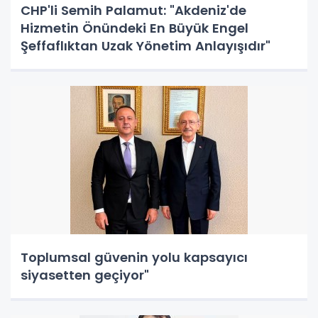
CHP'li Semih Palamut: "Akdeniz'de
Hizmetin Önündeki En Büyük Engel
Şeffaflıktan Uzak Yönetim Anlayışıdır"
Toplumsal güvenin yolu kapsayıcı
siyasetten geçiyor"