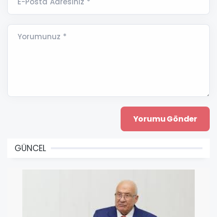
E-Posta Adresiniz *
Yorumunuz *
GÜNCEL