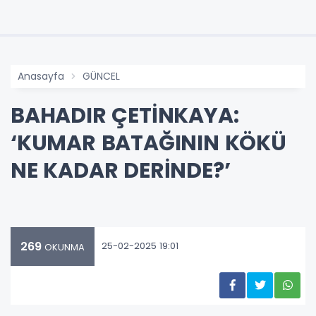
Anasayfa
GÜNCEL
BAHADIR ÇETİNKAYA:
‘KUMAR BATAĞININ KÖKÜ
NE KADAR DERİNDE?’
269
25-02-2025 19:01
OKUNMA