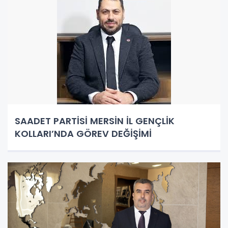
SAADET PARTİSİ MERSİN İL GENÇLİK
KOLLARI’NDA GÖREV DEĞİŞİMİ