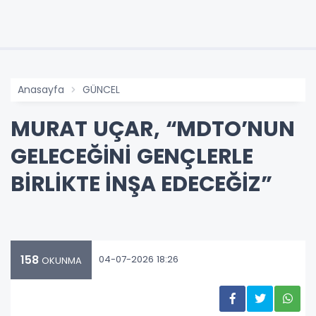
Anasayfa
GÜNCEL
MURAT UÇAR, “MDTO’NUN
GELECEĞİNİ GENÇLERLE
BİRLİKTE İNŞA EDECEĞİZ”
158
04-07-2026 18:26
OKUNMA