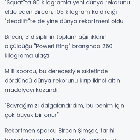
"Squat"ta 90 kilogramla yeni dünya rekorunu
elde eden Bircan, 105 kilogram kaldırdığı
"deadlift"te de yine dünya rekortmeni oldu.
Bircan, 3 disiplinin toplam ağırlıkların
ölçüldüğü "Powerlifting" branşında 260
kilograma ulaştı.
Milli sporcu, bu derecesiyle sıkletinde
dördüncü dünya rekorunu kırıp ikinci altın
madalyayı kazandı.
"Bayrağımızı dalgalandırdım, bu benim için
çok büyük bir onur"
Rekortmen sporcu Bircan Şimşek, tarihi
başarıların ardından yaşadığı sevinci ve