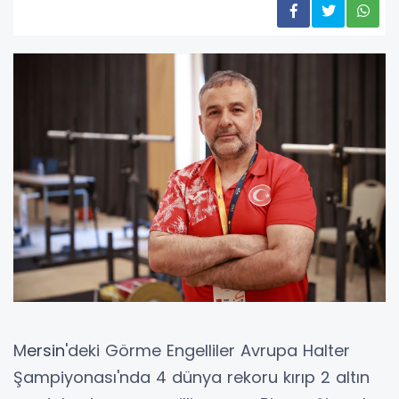
M
ersin
'deki Görme Engelliler Avrupa Halter
Şampiyonası'nda 4 dünya rekoru kırıp 2 altın