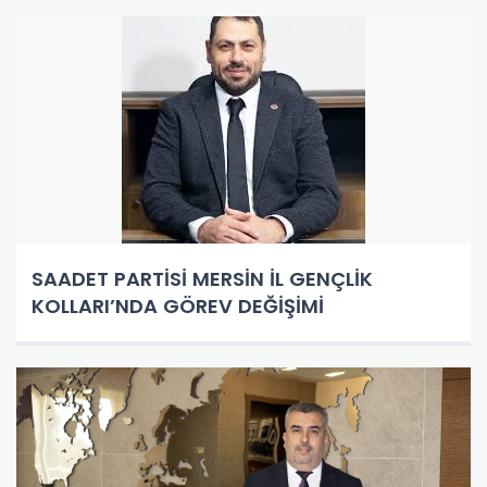
SAADET PARTİSİ MERSİN İL GENÇLİK
KOLLARI’NDA GÖREV DEĞİŞİMİ