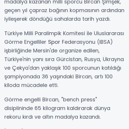
madalya kazanan milli sporcu Bircan Şimşek,
geçen yıl çapraz bağının kopmasının ardından
iyileşerek döndüğü sahalarda tarih yazdı.
Türkiye Milli Paralimpik Komitesi ile Uluslararası
Görme Engelliler
Spor
Federasyonu (IBSA)
işbirliğinde Mersin'de organize edilen,
Türkiye'nin yanı sıra Gürcistan, Rusya, Ukrayna
ve Çekya'dan yaklaşık 100 sporcunun katıldığı
şampiyonada 36 yaşındaki Bircan, artı 100
kiloda mücadele etti.
Görme engelli Bircan, "bench press"
disiplininde 65 kilogram kaldırarak dünya
rekoru kırdı ve altın madalya kazandı.