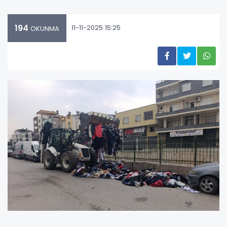
194
11-11-2025 15:25
OKUNMA