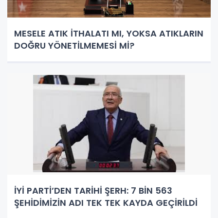
MESELE ATIK İTHALATI MI, YOKSA ATIKLARIN
DOĞRU YÖNETİLMEMESİ Mİ?
İYİ PARTİ’DEN TARİHİ ŞERH: 7 BİN 563
ŞEHİDİMİZİN ADI TEK TEK KAYDA GEÇİRİLDİ