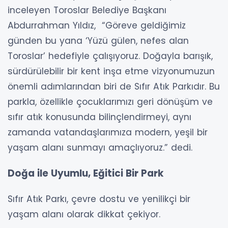
inceleyen Toroslar Belediye Başkanı
Abdurrahman Yıldız, “Göreve geldiğimiz
günden bu yana ‘Yüzü gülen, nefes alan
Toroslar’ hedefiyle çalışıyoruz. Doğayla barışık,
sürdürülebilir bir kent inşa etme vizyonumuzun
önemli adımlarından biri de Sıfır Atık Parkıdır. Bu
parkla, özellikle çocuklarımızı geri dönüşüm ve
sıfır atık konusunda bilinçlendirmeyi, aynı
zamanda vatandaşlarımıza modern, yeşil bir
yaşam alanı sunmayı amaçlıyoruz.” dedi.
Doğa ile Uyumlu, Eğitici Bir Park
Sıfır Atık Parkı, çevre dostu ve yenilikçi bir
yaşam alanı olarak dikkat çekiyor.