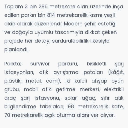
Toplam 3 bin 286 metrekare alan üzerinde inşa
edilen parkın bin 814 metrekarelik kısmı yeşil
alan olarak düzenlendi. Modern şehir estetiği
ve doğayla uyumlu tasarımıyla dikkat çeken
projede her detay, sürdürülebilirlik ilkesiyle
planlandı.
Parkta; survivor parkuru, bisikletli şarj
istasyonları, atık ayrıştırma potaları (kâğıt,
plastik, metal, cam), iki kuleli ahşap oyun
grubu, mobil atık getirme merkezi, elektrikli
araç şarj istasyonu, solar ağaç, sıfır atık
bilgilendirme tabelaları, 98 metrekarelik kafe,
70 metrekarelik açık oturma alanı yer alıyor.