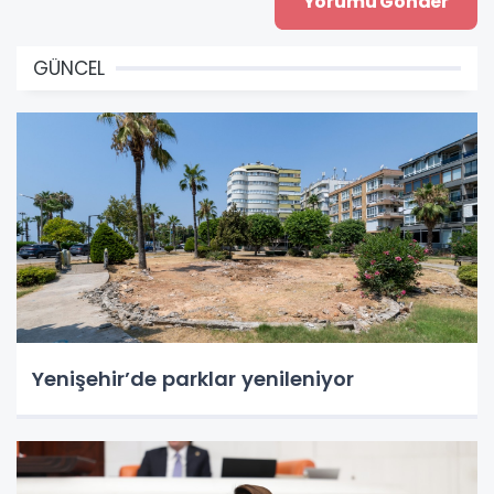
GÜNCEL
Yenişehir’de parklar yenileniyor