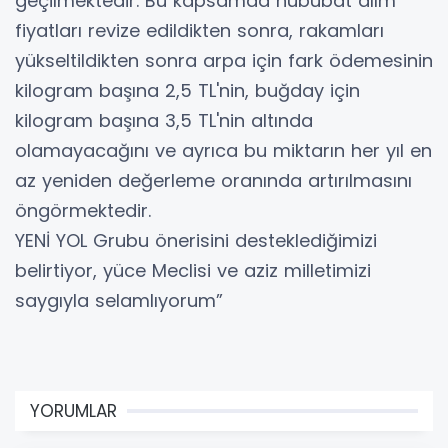
geçilmektedir. Bu kapsamda hububat alım
fiyatları revize edildikten sonra, rakamları
yükseltildikten sonra arpa için fark ödemesinin
kilogram başına 2,5 TL'nin, buğday için
kilogram başına 3,5 TL'nin altında
olamayacağını ve ayrıca bu miktarın her yıl en
az yeniden değerleme oranında artırılmasını
öngörmektedir.
YENİ YOL Grubu önerisini desteklediğimizi
belirtiyor, yüce Meclisi ve aziz milletimizi
saygıyla selamlıyorum”
YORUMLAR