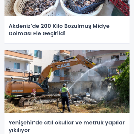
Akdeniz’de 200 Kilo Bozulmuş Midye
Dolması Ele Geçirildi
Yenişehir’de atıl okullar ve metruk yapılar
yıkılıyor