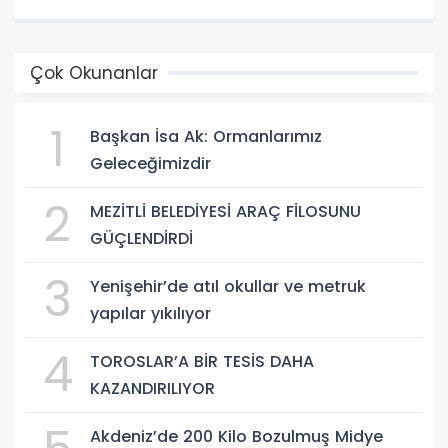
Çok Okunanlar
1
Başkan İsa Ak: Ormanlarımız
Geleceğimizdir
2
MEZİTLİ BELEDİYESİ ARAÇ FİLOSUNU
GÜÇLENDİRDİ
3
Yenişehir’de atıl okullar ve metruk
yapılar yıkılıyor
4
TOROSLAR’A BİR TESİS DAHA
KAZANDIRILIYOR
Akdeniz’de 200 Kilo Bozulmuş Midye