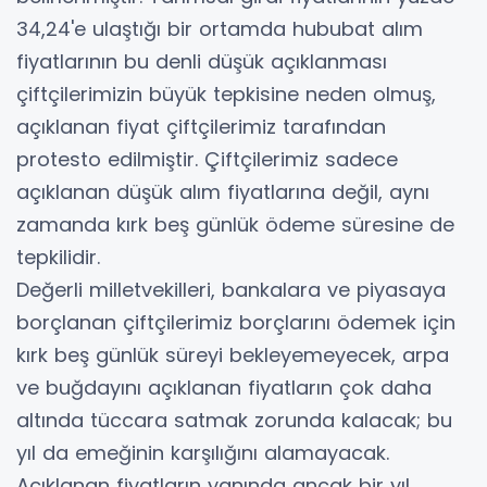
34,24'e ulaştığı bir ortamda hububat alım
fiyatlarının bu denli düşük açıklanması
çiftçilerimizin büyük tepkisine neden olmuş,
açıklanan fiyat çiftçilerimiz tarafından
protesto edilmiştir. Çiftçilerimiz sadece
açıklanan düşük alım fiyatlarına değil, aynı
zamanda kırk beş günlük ödeme süresine de
tepkilidir.
Değerli milletvekilleri, bankalara ve piyasaya
borçlanan çiftçilerimiz borçlarını ödemek için
kırk beş günlük süreyi bekleyemeyecek, arpa
ve buğdayını açıklanan fiyatların çok daha
altında tüccara satmak zorunda kalacak; bu
yıl da emeğinin karşılığını alamayacak.
Açıklanan fiyatların yanında ancak bir yıl