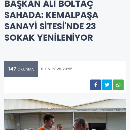
BAŞKAN ALİ BOLTAÇ
SAHADA: KEMALPAŞA
SANAYİ SİTESİ'NDE 23
SOKAK YENİLENİYOR
147
11-06-2026 20:55
OKUNMA