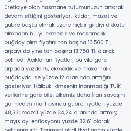
üreticiye olan hasmane tutumunuzun artarak
devam ettiğini gösteriyor. İktidar, mazot ve
gübre başta olmak üzere hiçbir girdiyi dikkate
almadan bu yıl ekmeklik ve makarnalık
buğday alım fiyatını ton başına 16.500 TL,
arpayı da yine ton başına 13.750 TL olarak
belirledi. Açıklanan fiyatlar, bu yıla göre
arpada yüzde 15, ekmeklik ve makarnalık
buğdayda ise yüzde 12 oranında arttığını
gösteriyor. Hâlbuki kimsenin inanmadığı TÜİK
verilerine göre bile, ülkemiz daha İran savaşını
görmeden mart ayında gübre fiyatları yüzde
48,33; mazot yüzde 34,24 oranında artmış;
mayıs ayı enflasyonu yüzde 32,61 olarak
belirlenmiştir. Tarımsal girdi fiyatlarının yüzde