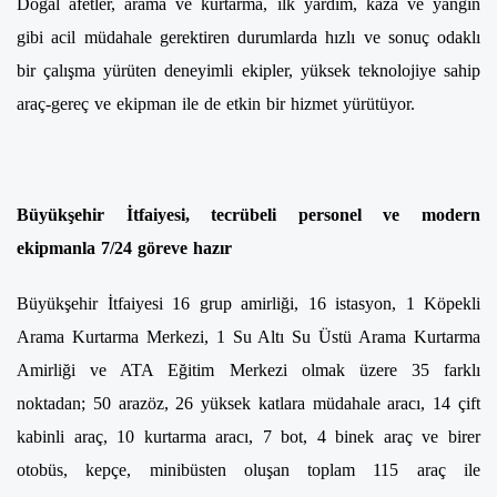
Doğal afetler, arama ve kurtarma, ilk yardım, kaza ve yangın
gibi acil müdahale gerektiren durumlarda hızlı ve sonuç odaklı
bir çalışma yürüten deneyimli ekipler, yüksek teknolojiye sahip
araç-gereç ve ekipman ile de etkin bir hizmet yürütüyor.
Büyükşehir İtfaiyesi, tecrübeli personel ve modern
ekipmanla 7/24 göreve hazır
Büyükşehir İtfaiyesi 16 grup amirliği, 16 istasyon, 1 Köpekli
Arama Kurtarma Merkezi, 1 Su Altı Su Üstü Arama Kurtarma
Amirliği ve ATA Eğitim Merkezi olmak üzere 35 farklı
noktadan; 50 arazöz, 26 yüksek katlara müdahale aracı, 14 çift
kabinli araç, 10 kurtarma aracı, 7 bot, 4 binek araç ve birer
otobüs, kepçe, minibüsten oluşan toplam 115 araç ile