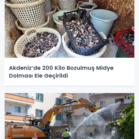
Akdeniz’de 200 Kilo Bozulmuş Midye
Dolması Ele Geçirildi