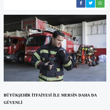
BÜYÜKŞEHİR İTFAİYESİ İLE MERSİN DAHA DA
GÜVENLİ