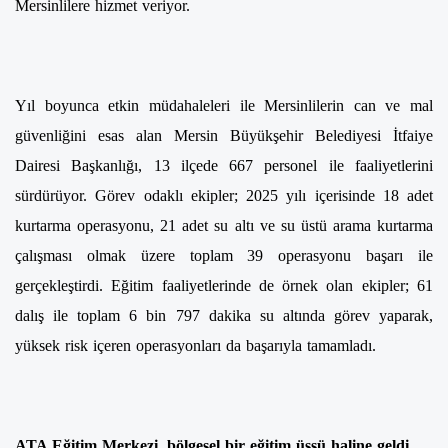
Mersinlilere hizmet veriyor.
Yıl boyunca etkin müdahaleleri ile Mersinlilerin can ve mal
güvenliğini esas alan Mersin Büyükşehir Belediyesi İtfaiye
Dairesi Başkanlığı, 13 ilçede 667 personel ile faaliyetlerini
sürdürüyor. Görev odaklı ekipler; 2025 yılı içerisinde 18 adet
kurtarma operasyonu, 21 adet su altı ve su üstü arama kurtarma
çalışması olmak üzere toplam 39 operasyonu başarı ile
gerçekleştirdi. Eğitim faaliyetlerinde de örnek olan ekipler; 61
dalış ile toplam 6 bin 797 dakika su altında görev yaparak,
yüksek risk içeren operasyonları da başarıyla tamamladı.
ATA Eğitim Merkezi, bölgesel bir eğitim üssü haline geldi