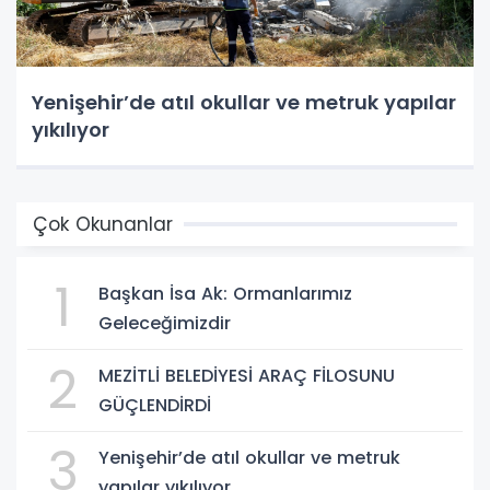
Yenişehir’de atıl okullar ve metruk yapılar
yıkılıyor
Çok Okunanlar
1
Başkan İsa Ak: Ormanlarımız
Geleceğimizdir
2
MEZİTLİ BELEDİYESİ ARAÇ FİLOSUNU
GÜÇLENDİRDİ
3
Yenişehir’de atıl okullar ve metruk
yapılar yıkılıyor