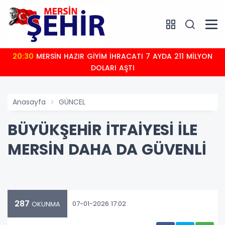
20:30
MERSİN HAZIR GİYİM İHRACATI 7 AYDA 211 MİLYON
DOLARI AŞTI
Anasayfa
GÜNCEL
BÜYÜKŞEHİR İTFAİYESİ İLE
MERSİN DAHA DA GÜVENLİ
287
07-01-2026 17:02
OKUNMA