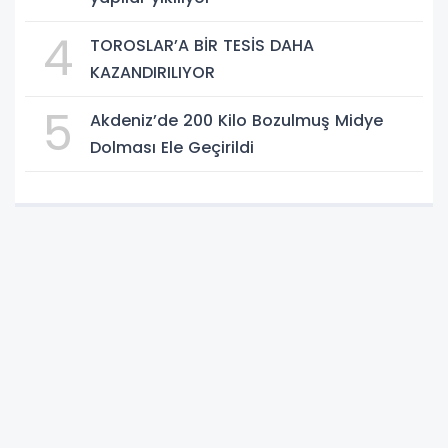
4
TOROSLAR’A BİR TESİS DAHA
KAZANDIRILIYOR
5
Akdeniz’de 200 Kilo Bozulmuş Midye
Dolması Ele Geçirildi