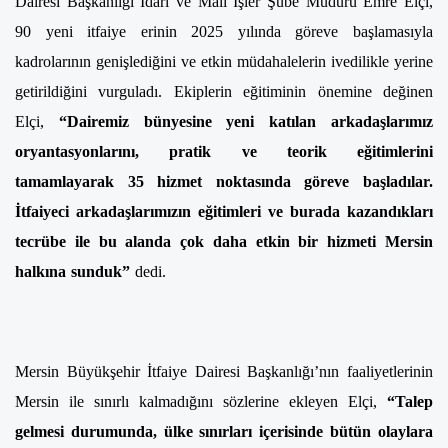
Dairesi Başkanlığı İdari ve Mali İşler Şube Müdürü Emre Elçi,
90 yeni itfaiye erinin 2025 yılında göreve başlamasıyla
kadrolarının genişlediğini ve etkin müdahalelerin ivedilikle yerine
getirildiğini vurguladı. Ekiplerin eğitiminin önemine değinen
Elçi,
“Dairemiz bünyesine yeni katılan arkadaşlarımız
oryantasyonlarını, pratik ve teorik eğitimlerini
tamamlayarak 35 hizmet noktasında göreve başladılar.
İtfaiyeci arkadaşlarımızın eğitimleri ve burada kazandıkları
tecrübe ile bu alanda çok daha etkin bir hizmeti Mersin
halkına sunduk”
dedi.
Mersin Büyükşehir İtfaiye Dairesi Başkanlığı’nın faaliyetlerinin
Mersin ile sınırlı kalmadığını sözlerine ekleyen Elçi,
“Talep
gelmesi durumunda, ülke sınırları içerisinde bütün olaylara