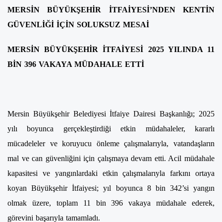
MERSİN BÜYÜKŞEHİR İTFAİYESİ’NDEN KENTİN
GÜVENLİĞİ İÇİN SOLUKSUZ MESAİ
MERSİN BÜYÜKŞEHİR İTFAİYESİ 2025 YILINDA 11
BİN 396 VAKAYA MÜDAHALE ETTİ
Mersin Büyükşehir Belediyesi İtfaiye Dairesi Başkanlığı; 2025
yılı boyunca gerçekleştirdiği etkin müdahaleler, kararlı
mücadeleler ve koruyucu önleme çalışmalarıyla, vatandaşların
mal ve can güvenliğini için çalışmaya devam etti. Acil müdahale
kapasitesi ve yangınlardaki etkin çalışmalarıyla farkını ortaya
koyan Büyükşehir İtfaiyesi; yıl boyunca 8 bin 342’si yangın
olmak üzere, toplam 11 bin 396 vakaya müdahale ederek,
görevini başarıyla tamamladı.