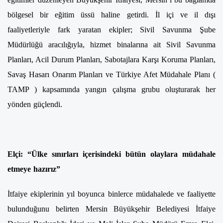
bölgesel bir eğitim üssü haline getirdi. İl içi ve il dışı
faaliyetleriyle fark yaratan ekipler; Sivil Savunma Şube
Müdürlüğü aracılığıyla, hizmet binalarına ait Sivil Savunma
Planları, Acil Durum Planları, Sabotajlara Karşı Koruma Planları,
Savaş Hasarı Onarım Planları ve Türkiye Afet Müdahale Planı (
TAMP ) kapsamında yangın çalışma grubu oluşturarak her
yönden güçlendi.
Elçi: “Ülke sınırları içerisindeki bütün olaylara müdahale
etmeye hazırız”
İtfaiye ekiplerinin yıl boyunca binlerce müdahalede ve faaliyette
bulunduğunu belirten Mersin Büyükşehir Belediyesi İtfaiye