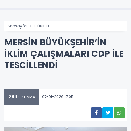
Anasayfa
GÜNCEL
MERSİN BÜYÜKŞEHİR’İN
İKLİM ÇALIŞMALARI CDP İLE
TESCİLLENDİ
296
07-01-2026 17:05
OKUNMA