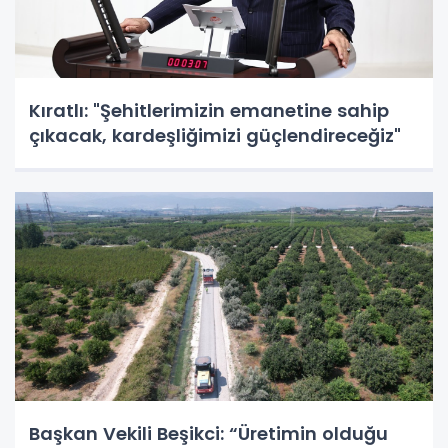
Kıratlı: "Şehitlerimizin emanetine sahip
çıkacak, kardeşliğimizi güçlendireceğiz"
Başkan Vekili Beşikci: “Üretimin olduğu