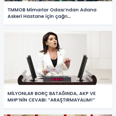
TMMOB Mimarlar Odası’ndan Adana
Askeri Hastane için çağrı…
MİLYONLAR BORÇ BATAĞINDA, AKP VE
MHP’NİN CEVABI: “ARAŞTIRMAYALIM!”