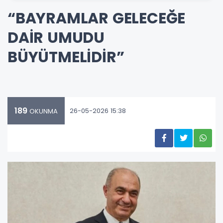
“BAYRAMLAR GELECEĞE
DAİR UMUDU
BÜYÜTMELİDİR”
189
26-05-2026 15:38
OKUNMA