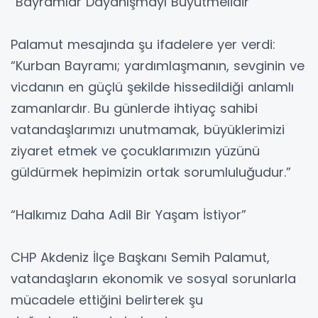
“Bayramlar Dayanışmayı Büyütmelidir”
Palamut mesajında şu ifadelere yer verdi:
“Kurban Bayramı; yardımlaşmanın, sevginin ve
vicdanın en güçlü şekilde hissedildiği anlamlı
zamanlardır. Bu günlerde ihtiyaç sahibi
vatandaşlarımızı unutmamak, büyüklerimizi
ziyaret etmek ve çocuklarımızın yüzünü
güldürmek hepimizin ortak sorumluluğudur.”
“Halkımız Daha Adil Bir Yaşam İstiyor”
CHP Akdeniz İlçe Başkanı Semih Palamut,
vatandaşların ekonomik ve sosyal sorunlarla
mücadele ettiğini belirterek şu