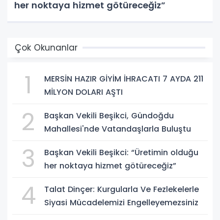
her noktaya hizmet götüreceğiz”
Çok Okunanlar
1
MERSİN HAZIR GİYİM İHRACATI 7 AYDA 211
MİLYON DOLARI AŞTI
2
Başkan Vekili Beşikci, Gündoğdu
Mahallesi'nde Vatandaşlarla Buluştu
3
Başkan Vekili Beşikci: “Üretimin olduğu
her noktaya hizmet götüreceğiz”
4
Talat Dinçer: Kurgularla Ve Fezlekelerle
Siyasi Mücadelemizi Engelleyemezsiniz