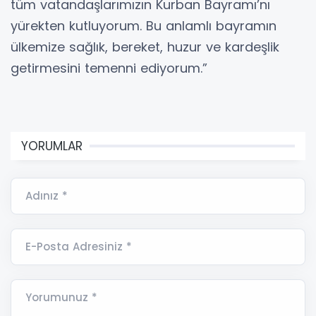
tüm vatandaşlarımızın Kurban Bayramı’nı
yürekten kutluyorum. Bu anlamlı bayramın
ülkemize sağlık, bereket, huzur ve kardeşlik
getirmesini temenni ediyorum.”
YORUMLAR
Adınız *
E-Posta Adresiniz *
Yorumunuz *