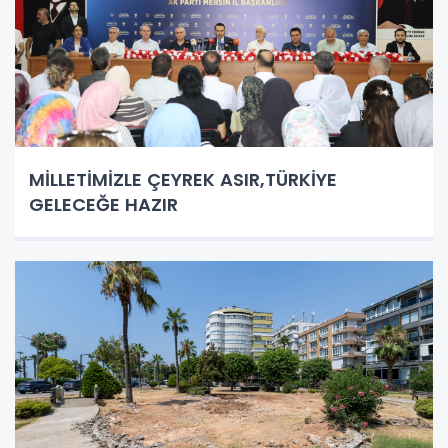
MİLLETİMİZLE ÇEYREK ASIR,TÜRKİYE
GELECEĞE HAZIR