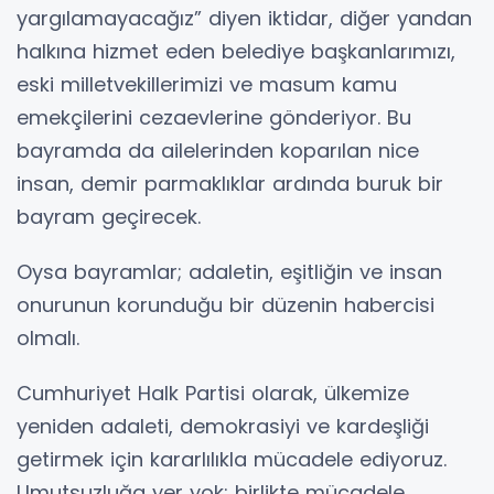
yargılamayacağız” diyen iktidar, diğer yandan
halkına hizmet eden belediye başkanlarımızı,
eski milletvekillerimizi ve masum kamu
emekçilerini cezaevlerine gönderiyor. Bu
bayramda da ailelerinden koparılan nice
insan, demir parmaklıklar ardında buruk bir
bayram geçirecek.
Oysa bayramlar; adaletin, eşitliğin ve insan
onurunun korunduğu bir düzenin habercisi
olmalı.
Cumhuriyet Halk Partisi olarak, ülkemize
yeniden adaleti, demokrasiyi ve kardeşliği
getirmek için kararlılıkla mücadele ediyoruz.
Umutsuzluğa yer yok; birlikte mücadele