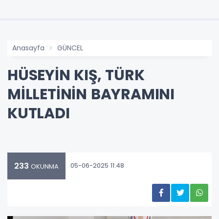
Anasayfa
GÜNCEL
HÜSEYİN KIŞ, TÜRK
MİLLETİNİN BAYRAMINI
KUTLADI
233
05-06-2025 11:48
OKUNMA