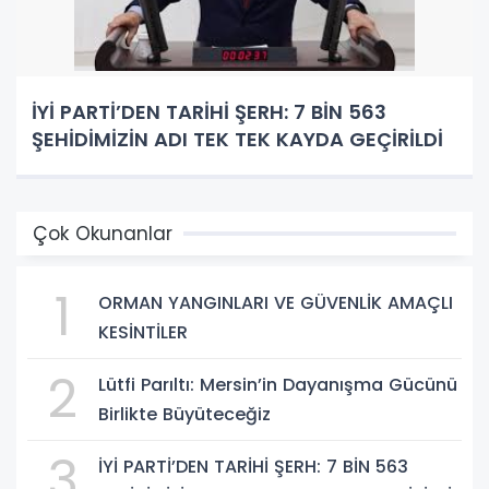
İYİ PARTİ’DEN TARİHİ ŞERH: 7 BİN 563
ŞEHİDİMİZİN ADI TEK TEK KAYDA GEÇİRİLDİ
Çok Okunanlar
1
ORMAN YANGINLARI VE GÜVENLİK AMAÇLI
KESİNTİLER
2
Lütfi Parıltı: Mersin’in Dayanışma Gücünü
Birlikte Büyüteceğiz
3
İYİ PARTİ’DEN TARİHİ ŞERH: 7 BİN 563