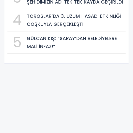
ŞEHİDİMİZİN ADI TEK TEK KAYDA GEÇİRİLDİ
4
TOROSLAR’DA 3. ÜZÜM HASADI ETKİNLİĞİ
COŞKUYLA GERÇEKLEŞTİ
5
GÜLCAN KIŞ: “SARAY’DAN BELEDİYELERE
MALİ İNFAZ!”