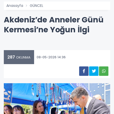
Anasayfa
GÜNCEL
Akdeniz’de Anneler Günü
Kermesi’ne Yoğun İlgi
287
08-05-2026 14:36
OKUNMA