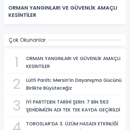
ORMAN YANGINLARI VE GÜVENLİK AMAÇLI
KESİNTİLER
Çok Okunanlar
1
ORMAN YANGINLARI VE GÜVENLİK AMAÇLI
KESİNTİLER
2
Lütfi Parıltı: Mersin’in Dayanışma Gücünü
Birlikte Büyüteceğiz
3
İYİ PARTİ’DEN TARİHİ ŞERH: 7 BİN 563
ŞEHİDİMİZİN ADI TEK TEK KAYDA GEÇİRİLDİ
4
TOROSLAR’DA 3. ÜZÜM HASADI ETKİNLİĞİ