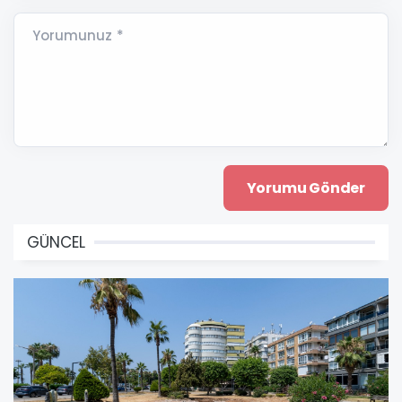
Yorumunuz *
GÜNCEL