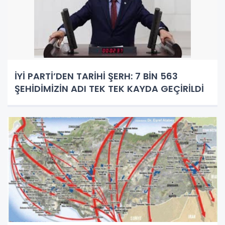
İYİ PARTİ’DEN TARİHİ ŞERH: 7 BİN 563
ŞEHİDİMİZİN ADI TEK TEK KAYDA GEÇİRİLDİ