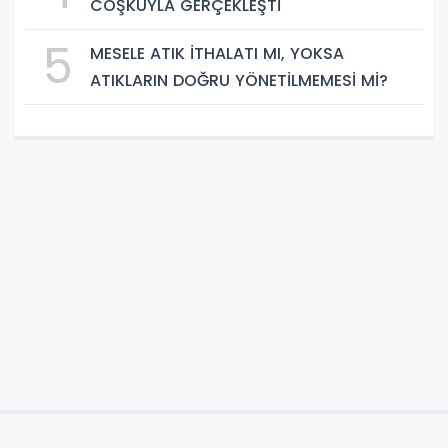
COŞKUYLA GERÇEKLEŞTİ
5
MESELE ATIK İTHALATI MI, YOKSA
ATIKLARIN DOĞRU YÖNETİLMEMESİ Mİ?