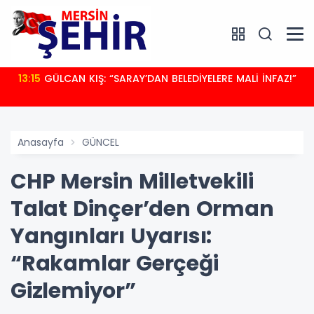
13:15
GÜLCAN KIŞ: “SARAY’DAN BELEDİYELERE MALİ İNFAZ!”
Anasayfa
GÜNCEL
CHP Mersin Milletvekili
Talat Dinçer’den Orman
Yangınları Uyarısı:
“Rakamlar Gerçeği
Gizlemiyor”