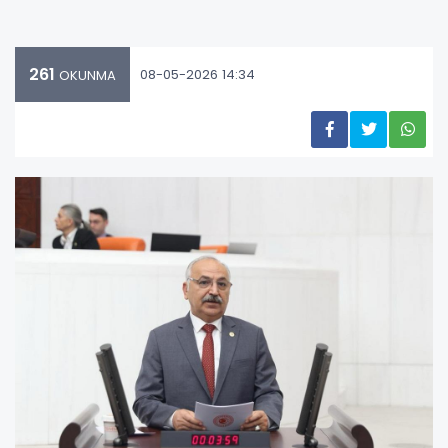
261
08-05-2026 14:34
OKUNMA