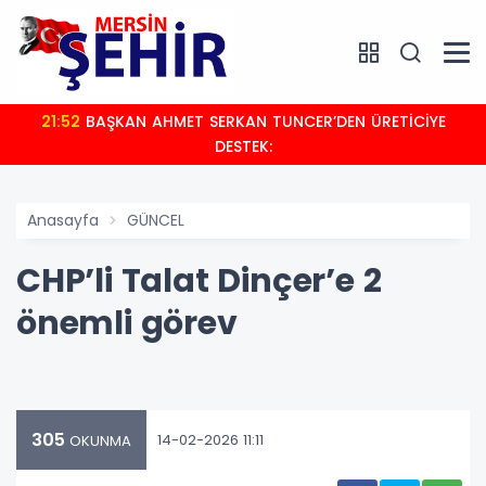
21:52
BAŞKAN AHMET SERKAN TUNCER’DEN ÜRETİCİYE
DESTEK:
Anasayfa
GÜNCEL
CHP’li Talat Dinçer’e 2
önemli görev
305
14-02-2026 11:11
OKUNMA