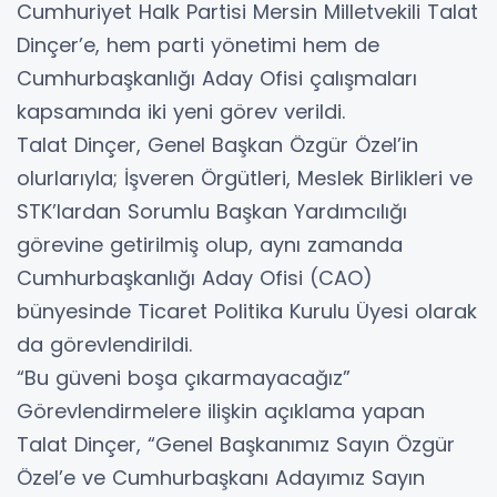
Cumhuriyet Halk Partisi Mersin Milletvekili Talat
Dinçer’e, hem parti yönetimi hem de
Cumhurbaşkanlığı Aday Ofisi çalışmaları
kapsamında iki yeni görev verildi.
Talat Dinçer, Genel Başkan Özgür Özel’in
olurlarıyla; İşveren Örgütleri, Meslek Birlikleri ve
STK’lardan Sorumlu Başkan Yardımcılığı
görevine getirilmiş olup, aynı zamanda
Cumhurbaşkanlığı Aday Ofisi (CAO)
bünyesinde Ticaret Politika Kurulu Üyesi olarak
da görevlendirildi.
“Bu güveni boşa çıkarmayacağız”
Görevlendirmelere ilişkin açıklama yapan
Talat Dinçer, “Genel Başkanımız Sayın Özgür
Özel’e ve Cumhurbaşkanı Adayımız Sayın