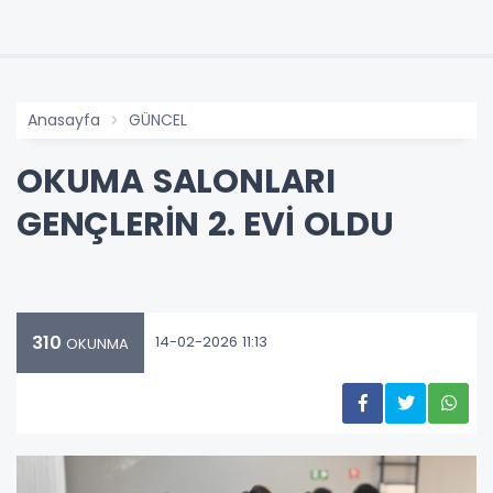
Anasayfa
GÜNCEL
OKUMA SALONLARI
GENÇLERİN 2. EVİ OLDU
310
14-02-2026 11:13
OKUNMA