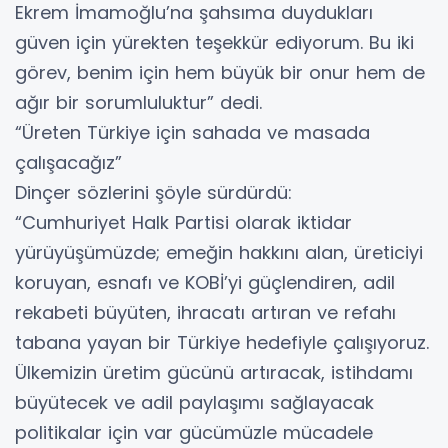
Ekrem İmamoğlu’na şahsıma duydukları
güven için yürekten teşekkür ediyorum. Bu iki
görev, benim için hem büyük bir onur hem de
ağır bir sorumluluktur” dedi.
“Üreten Türkiye için sahada ve masada
çalışacağız”
Dinçer sözlerini şöyle sürdürdü:
“Cumhuriyet Halk Partisi olarak iktidar
yürüyüşümüzde; emeğin hakkını alan, üreticiyi
koruyan, esnafı ve KOBİ’yi güçlendiren, adil
rekabeti büyüten, ihracatı artıran ve refahı
tabana yayan bir Türkiye hedefiyle çalışıyoruz.
Ülkemizin üretim gücünü artıracak, istihdamı
büyütecek ve adil paylaşımı sağlayacak
politikalar için var gücümüzle mücadele