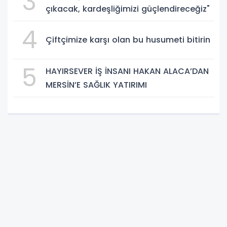
3
çıkacak, kardeşliğimizi güçlendireceğiz"
4
Çiftçimize karşı olan bu husumeti bitirin
5
HAYIRSEVER İŞ İNSANI HAKAN ALACA’DAN
MERSİN’E SAĞLIK YATIRIMI