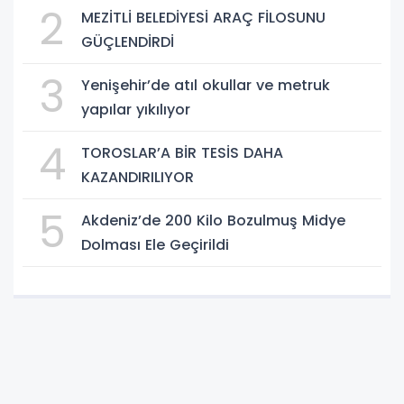
2
MEZİTLİ BELEDİYESİ ARAÇ FİLOSUNU
GÜÇLENDİRDİ
3
Yenişehir’de atıl okullar ve metruk
yapılar yıkılıyor
4
TOROSLAR’A BİR TESİS DAHA
KAZANDIRILIYOR
5
Akdeniz’de 200 Kilo Bozulmuş Midye
Dolması Ele Geçirildi