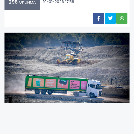
298
10-01-2026 17:58
OKUNMA
MERSİN BÜYÜKŞEHİR BELEDİYESİ 2025 YILINDA