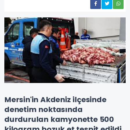
Mersin'in Akdeniz ilçesinde
denetim noktasında
durdurulan kamyonette 500
kilogram bozuk et tespit edildi.