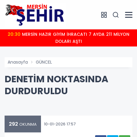
20:30
MERSİN HAZIR GİYİM İHRACATI 7 AYDA 211 MİLYON
DOLARI AŞTI
Anasayfa
GÜNCEL
DENETİM NOKTASINDA
DURDURULDU
292
10-01-2026 17:57
OKUNMA