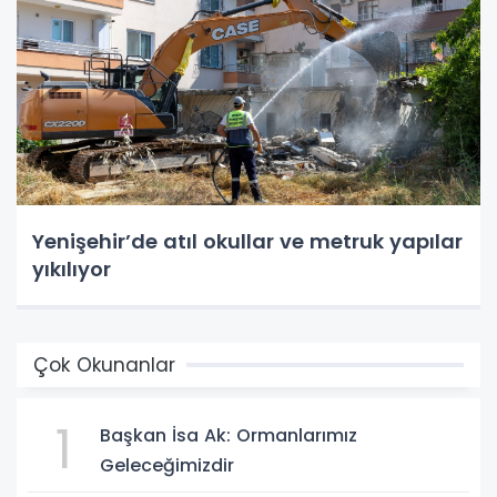
Yenişehir’de atıl okullar ve metruk yapılar
yıkılıyor
Çok Okunanlar
1
Başkan İsa Ak: Ormanlarımız
Geleceğimizdir