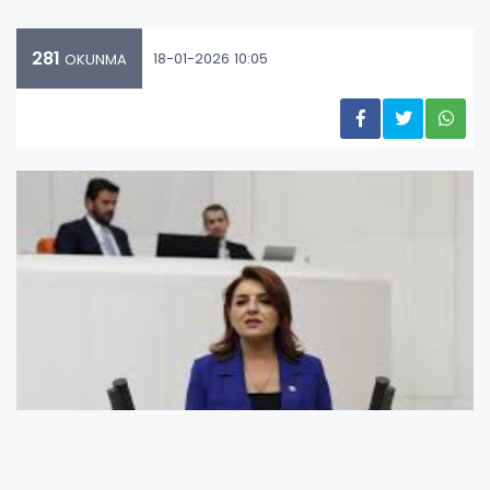
281
18-01-2026 10:05
OKUNMA