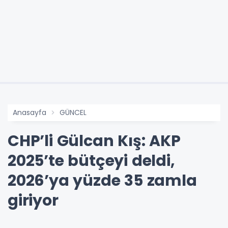
Anasayfa
GÜNCEL
CHP’li Gülcan Kış: AKP
2025’te bütçeyi deldi,
2026’ya yüzde 35 zamla
giriyor