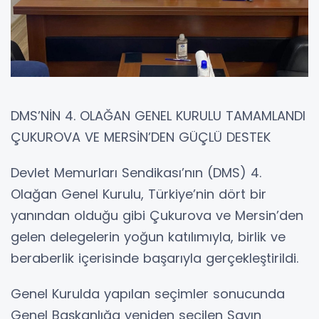
DMS’NİN 4. OLAĞAN GENEL KURULU TAMAMLANDI
ÇUKUROVA VE MERSİN’DEN GÜÇLÜ DESTEK
Devlet Memurları Sendikası’nın (DMS) 4.
Olağan Genel Kurulu, Türkiye’nin dört bir
yanından olduğu gibi Çukurova ve Mersin’den
gelen delegelerin yoğun katılımıyla, birlik ve
beraberlik içerisinde başarıyla gerçekleştirildi.
Genel Kurulda yapılan seçimler sonucunda
Genel Başkanlığa yeniden seçilen Sayın