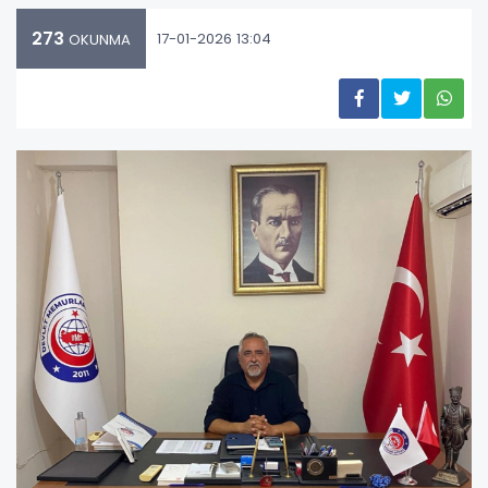
273
17-01-2026 13:04
OKUNMA