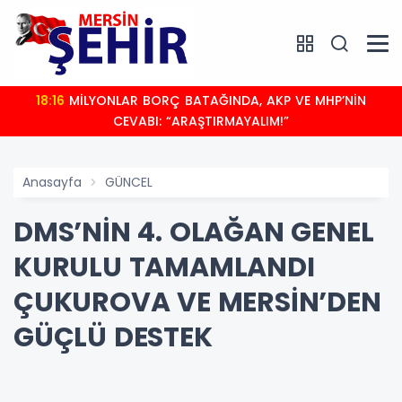
18:16
MİLYONLAR BORÇ BATAĞINDA, AKP VE MHP’NİN
CEVABI: “ARAŞTIRMAYALIM!”
Anasayfa
GÜNCEL
DMS’NİN 4. OLAĞAN GENEL
KURULU TAMAMLANDI
ÇUKUROVA VE MERSİN’DEN
GÜÇLÜ DESTEK