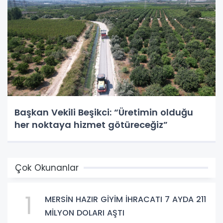
Başkan Vekili Beşikci: “Üretimin olduğu
her noktaya hizmet götüreceğiz”
Çok Okunanlar
1
MERSİN HAZIR GİYİM İHRACATI 7 AYDA 211
MİLYON DOLARI AŞTI