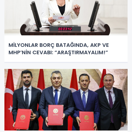
MİLYONLAR BORÇ BATAĞINDA, AKP VE
MHP’NİN CEVABI: “ARAŞTIRMAYALIM!”