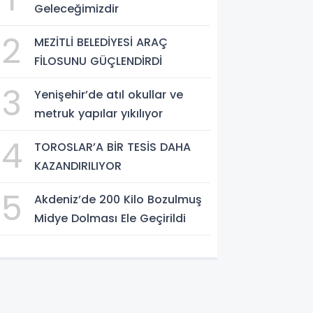
Geleceğimizdir
2
MEZİTLİ BELEDİYESİ ARAÇ
FİLOSUNU GÜÇLENDİRDİ
3
Yenişehir’de atıl okullar ve
metruk yapılar yıkılıyor
4
TOROSLAR’A BİR TESİS DAHA
KAZANDIRILIYOR
5
Akdeniz’de 200 Kilo Bozulmuş
Midye Dolması Ele Geçirildi