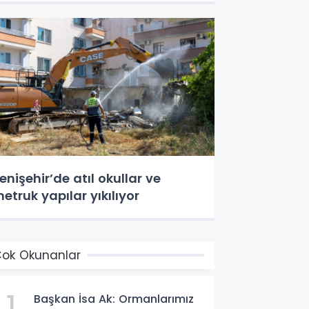
enişehir’de atıl okullar ve
etruk yapılar yıkılıyor
ok Okunanlar
1
Başkan İsa Ak: Ormanlarımız