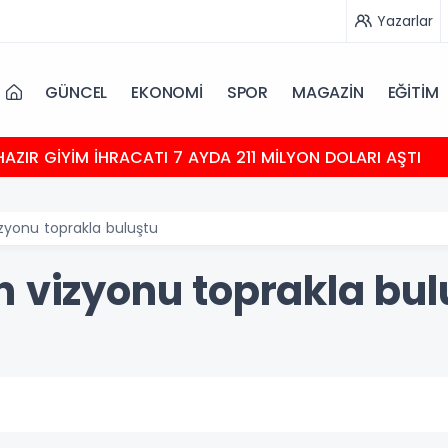
Yazarlar
GÜNCEL
EKONOMİ
SPOR
MAGAZİN
EĞİTİM
HAZIR GİYİM İHRACATI 7 AYDA 211 MİLYON DOLARI AŞTI
zyonu toprakla buluştu
n vizyonu toprakla bul