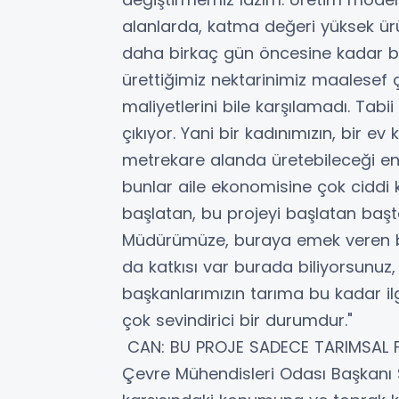
alanlarda, katma değeri yüksek ür
daha birkaç gün öncesine kadar bin
ürettiğimiz nektarinimiz maalesef
maliyetlerini bile karşılamadı. Tabi
çıkıyor. Yani bir kadınımızın, bir 
metrekare alanda üretebileceği ende
bunlar aile ekonomisine çok ciddi k
başlatan, bu projeyi başlatan başt
Müdürümüze, buraya emek veren bü
da katkısı var burada biliyorsunuz
başkanlarımızın tarıma bu kadar ilgi
çok sevindirici bir durumdur."
​ CAN: BU PROJE SADECE TARIMSAL
Çevre Mühendisleri Odası Başkanı Si