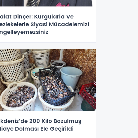
alat Dinçer: Kurgularla Ve
ezlekelerle Siyasi Mücadelemizi
ngelleyemezsiniz
kdeniz’de 200 Kilo Bozulmuş
idye Dolması Ele Geçirildi