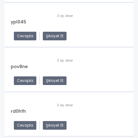
3 ay önce
ypl045
Cevapla
Şikayet Et
3 ay önce
pov8ne
Cevapla
Şikayet Et
3 ay önce
rd0hfh
Cevapla
Şikayet Et