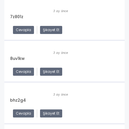
3 ay önce
7z801z
Cevapla
Şikayet Et
3 ay önce
8uv1kw
Cevapla
Şikayet Et
3 ay önce
bhz2g4
Cevapla
Şikayet Et