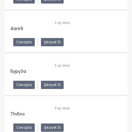
3 ay önce
4arir6
Cevapla
Şikayet Et
3 ay önce
5ypy3a
Cevapla
Şikayet Et
3 ay önce
71n5nc
Cevapla
Şikayet Et