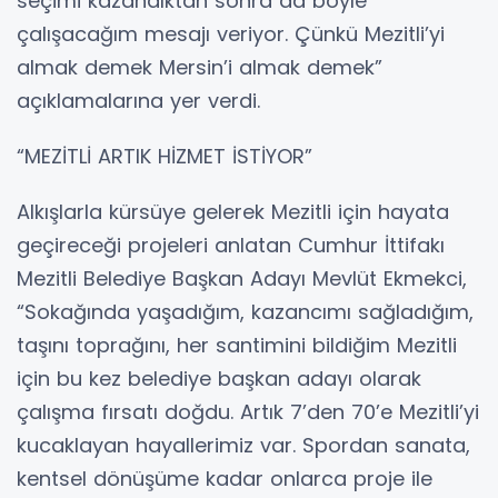
seçimi kazandıktan sonra da böyle
çalışacağım mesajı veriyor. Çünkü Mezitli’yi
almak demek Mersin’i almak demek”
açıklamalarına yer verdi.
“MEZİTLİ ARTIK HİZMET İSTİYOR”
Alkışlarla kürsüye gelerek Mezitli için hayata
geçireceği projeleri anlatan Cumhur İttifakı
Mezitli Belediye Başkan Adayı Mevlüt Ekmekci,
“Sokağında yaşadığım, kazancımı sağladığım,
taşını toprağını, her santimini bildiğim Mezitli
için bu kez belediye başkan adayı olarak
çalışma fırsatı doğdu. Artık 7’den 70’e Mezitli’yi
kucaklayan hayallerimiz var. Spordan sanata,
kentsel dönüşüme kadar onlarca proje ile