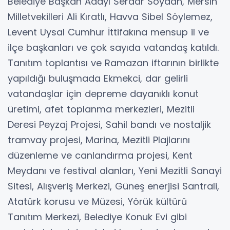
Belediye Başkan Adayı Serdar Soydan, Mersin
Milletvekilleri Ali Kıratlı, Havva Sibel Söylemez,
Levent Uysal Cumhur İttifakına mensup il ve
ilçe başkanları ve çok sayıda vatandaş katıldı.
Tanıtım toplantısı ve Ramazan iftarının birlikte
yapıldığı buluşmada Ekmekci, dar gelirli
vatandaşlar için depreme dayanıklı konut
üretimi, afet toplanma merkezleri, Mezitli
Deresi Peyzaj Projesi, Sahil bandı ve nostaljik
tramvay projesi, Marina, Mezitli Plajlarını
düzenleme ve canlandırma projesi, Kent
Meydanı ve festival alanları, Yeni Mezitli Sanayi
Sitesi, Alışveriş Merkezi, Güneş enerjisi Santrali,
Atatürk korusu ve Müzesi, Yörük kültürü
Tanıtım Merkezi, Belediye Konuk Evi gibi