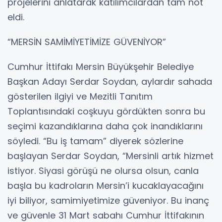
projelerini anlatarak katılımcılardan tam not
eldi.
“MERSİN SAMİMİYETİMİZE GÜVENİYOR”
Cumhur İttifakı Mersin Büyükşehir Belediye
Başkan Adayı Serdar Soydan, aylardır sahada
gösterilen ilgiyi ve Mezitli Tanıtım
Toplantısındaki coşkuyu gördükten sonra bu
seçimi kazandıklarına daha çok inandıklarını
söyledi. “Bu iş tamam” diyerek sözlerine
başlayan Serdar Soydan, “Mersinli artık hizmet
istiyor. Siyasi görüşü ne olursa olsun, canla
başla bu kadroların Mersin’i kucaklayacağını
iyi biliyor, samimiyetimize güveniyor. Bu inanç
ve güvenle 31 Mart sabahı Cumhur İttifakının