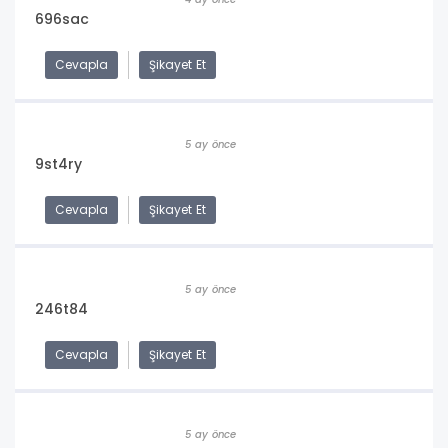
696sac
Cevapla
Şikayet Et
5 ay önce
9st4ry
Cevapla
Şikayet Et
5 ay önce
246t84
Cevapla
Şikayet Et
5 ay önce