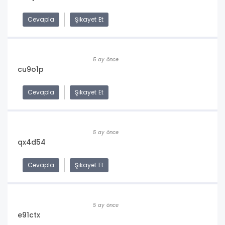
Cevapla
Şikayet Et
5 ay önce
cu9o1p
Cevapla
Şikayet Et
5 ay önce
qx4d54
Cevapla
Şikayet Et
5 ay önce
e91ctx