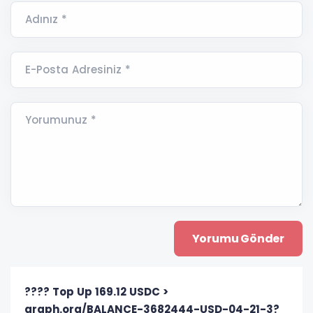
Adınız *
E-Posta Adresiniz *
Yorumunuz *
???? Top Up 169.12 USDC >
graph.org/BALANCE-3682444-USD-04-21-3?