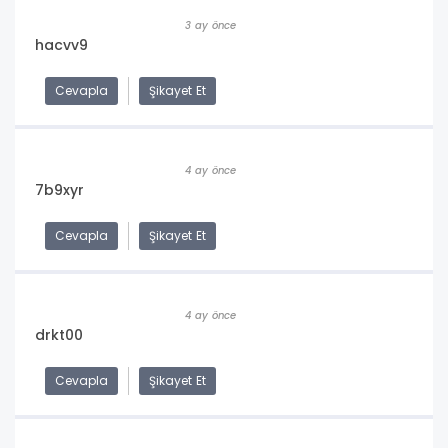
3 ay önce
hacvv9
Cevapla
Şikayet Et
4 ay önce
7b9xyr
Cevapla
Şikayet Et
4 ay önce
drkt00
Cevapla
Şikayet Et