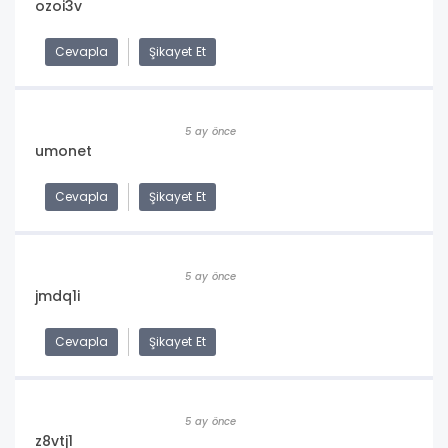
ozoi3v
Cevapla
Şikayet Et
5 ay önce
umonet
Cevapla
Şikayet Et
5 ay önce
jmdq1i
Cevapla
Şikayet Et
5 ay önce
z8vtj1