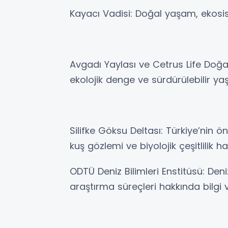
Kayacı Vadisi: Doğal yaşam, ekosis
Avgadı Yaylası ve Cetrus Life Doğal
ekolojik denge ve sürdürülebilir 
Silifke Göksu Deltası: Türkiye’nin 
kuş gözlemi ve biyolojik çeşitlilik h
ODTÜ Deniz Bilimleri Enstitüsü: Deni
araştırma süreçleri hakkında bilgi v