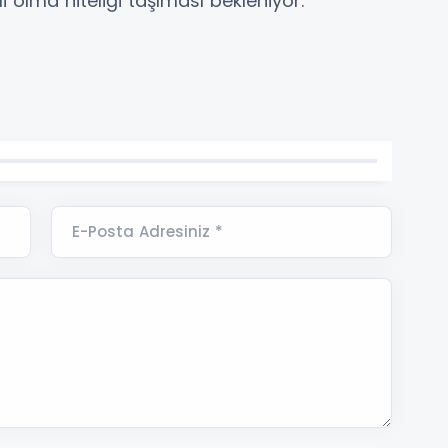
 olma niteliği taşıması bekleniyor.
E-Posta Adresiniz *