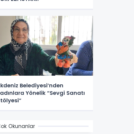
kdeniz Belediyesi’nden
adınlara Yönelik “Sevgi Sanatı
tölyesi”
ok Okunanlar