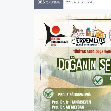
366
22-04-2025 12:46
OKUNMA