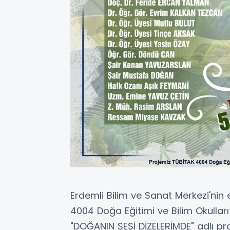
Erdemli Bilim ve Sanat Merkezi'nin 
4004 Doğa Eğitimi ve Bilim Okull
"DOĞANIN SESİ DİZELERİMDE" adlı pr