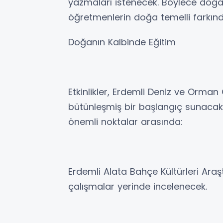
yazmaları istenecek. Böylece doğan
öğretmenlerin doğa temelli farkındalı
Doğanın Kalbinde Eğitim
Etkinlikler, Erdemli Deniz ve Orman
bütünleşmiş bir başlangıç sunacak.
önemli noktalar arasında:
Erdemli Alata Bahçe Kültürleri Araşt
çalışmalar yerinde incelenecek.