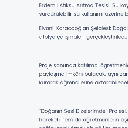
Erdemli Atıksu Arıtma Tesisi: Su ka
sürdürülebilir su kullanımı üzerine 
Elvanlı Karacaoğlan Şelalesi: Doğal
atölye çalışmaları gerçekleştirilece
Proje sonunda katılımcı öğretmenler
paylaşma imkânı bulacak, aynı za
kurarak öğrencilerine aktarabilecek
“Doğanın Sesi Dizelerimde” Projesi
hareketi hem de öğretmenlerin kişis