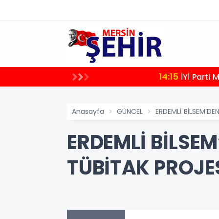
14:15
İYİ Parti
Anasayfa
GÜNCEL
ERDEMLİ BİLSEM’DE
ERDEMLİ BİLSEM
TÜBİTAK PROJE