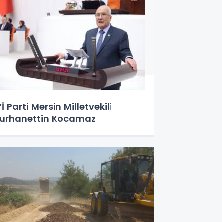
Yİ Parti Mersin Milletvekili
urhanettin Kocamaz