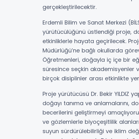
gerçekleştirilecektir.
Erdemli Bilim ve Sanat Merkezi (BİL
yürütücülüğünü üstlendiği proje, doğ
etkinliklerle hayata geçirilecek. Pro
Müdürlüğü’ne bağlı okullarda göre
Öğretmenleri, doğayla iç içe bir eğ
süresince seçkin akademisyenler 
birçok disiplinler arası etkinlikte y
Proje yürütücüsü Dr. Bekir YILDIZ y
doğayı tanıma ve anlamalarını, doğ
becerilerini geliştirmeyi amaçlıyo
ve gözlemlerle biyoçeşitlilik alanl
suyun sürdürülebilirliği ve iklim deği