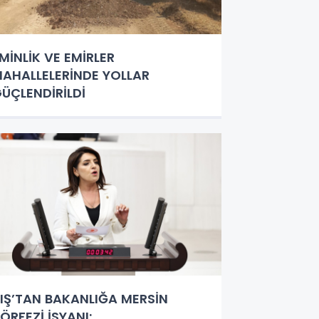
MİNLİK VE EMİRLER
AHALLELERİNDE YOLLAR
ÜÇLENDİRİLDİ
IŞ’TAN BAKANLIĞA MERSİN
ÖRFEZİ İSYANI: