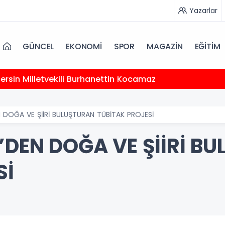
Yazarlar
GÜNCEL
EKONOMİ
SPOR
MAGAZİN
EĞİTİM
 Mersin Milletvekili Burhanettin Kocamaz
N DOĞA VE ŞİİRİ BULUŞTURAN TÜBİTAK PROJESİ
’DEN DOĞA VE ŞİİRİ B
Sİ