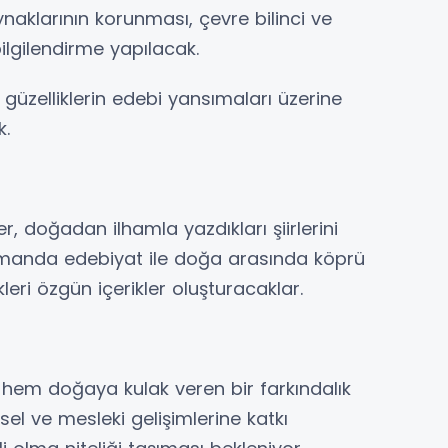
ynaklarının korunması, çevre bilinci ve
bilgilendirme yapılacak.
 güzelliklerin edebi yansımaları üzerine
k.
, doğadan ilhamla yazdıkları şiirlerini
manda edebiyat ile doğa arasında köprü
leri özgün içerikler oluşturacaklar.
, hem doğaya kulak veren bir farkındalık
el ve mesleki gelişimlerine katkı