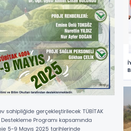
İ
B
ev sahipliğide gerçekleştirilecek TÜBİTAK
arı Destekleme Programı kapsamında
oje 5-9 Mayıs 2025 tarihlerinde