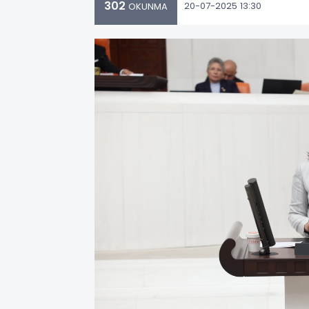
302
20-07-2025 13:30
OKUNMA