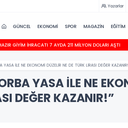
Yazarlar
GÜNCEL
EKONOMİ
SPOR
MAGAZİN
EĞİTİM
HAZIR GİYİM İHRACATI 7 AYDA 211 MİLYON DOLARI AŞTI
A YASA İLE NE EKONOMİ DÜZELİR NE DE TÜRK LİRASI DEĞER KAZANIR!
ORBA YASA İLE NE EKO
ASI DEĞER KAZANIR!”