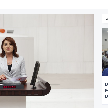
B
M
B