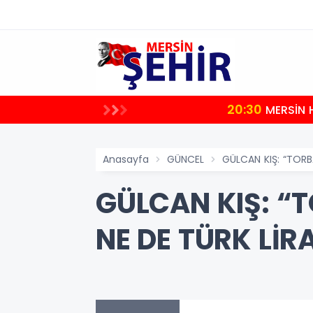
20:30
uştu
MERSİN 
Anasayfa
GÜNCEL
GÜLCAN KIŞ: “TORB
GÜLCAN KIŞ: “T
NE DE TÜRK LİR