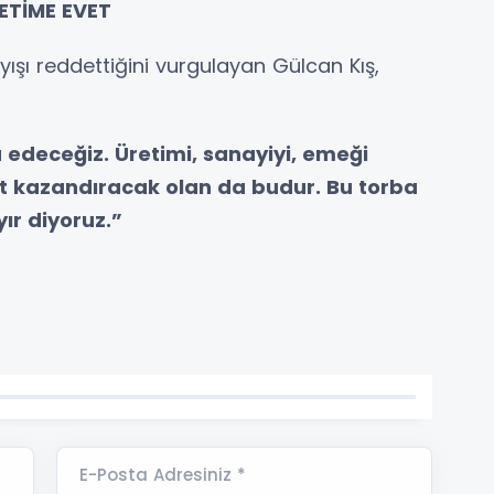
ETİME EVET
yışı reddettiğini vurgulayan Gülcan Kış,
edeceğiz. Üretimi, sanayiyi, emeği
et kazandıracak olan da budur. Bu torba
ır diyoruz.”
E-Posta Adresiniz *