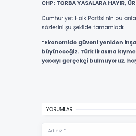
CHP: TORBA YASALARA HAYIR, ÜR
Cumhuriyet Halk Partisi’nin bu anla
sözlerini şu şekilde tamamladı:
“Ekonomide güveni yeniden inşa 
büyüteceğiz. Türk lirasına kıym
yasayı gerçekçi bulmuyoruz, hay
YORUMLAR
Adınız *