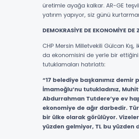
üretimle ayağa kalkar. AR-GE teşvi
yatırım yapıyor, siz günü kurtarman
DEMOKRASİYE DE EKONOMİYE DE 
CHP Mersin Milletvekili Gülcan Kış, i
da ekonomisini de yerle bir ettiğin
tutuklamaları hatırlattı:
“17 belediye başkanımız demir p
İmamoğlu’nu tutukladınız, Muhitt
Abdurrahman Tutdere’ye ev haps
ekonomiye de ağır darbedir. Tür
bir ülke olarak görülüyor. Vizel
yüzden gelmiyor, TL bu yüzden 