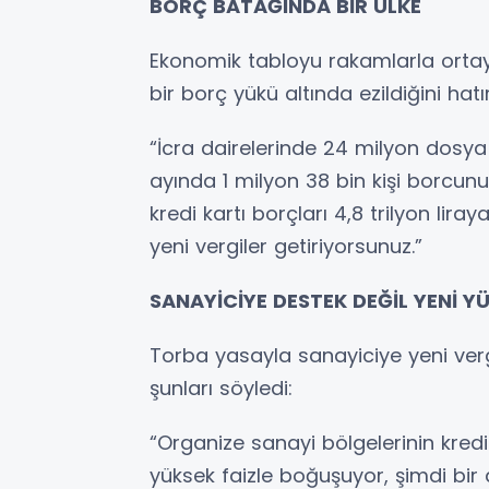
BORÇ BATAĞINDA BİR ÜLKE
Ekonomik tabloyu rakamlarla ortaya
bir borç yükü altında ezildiğini hatır
“İcra dairelerinde 24 milyon dosya va
ayında 1 milyon 38 bin kişi borcunu
kredi kartı borçları 4,8 trilyon lir
yeni vergiler getiriyorsunuz.”
SANAYİCİYE DESTEK DEĞİL YENİ Y
Torba yasayla sanayiciye yeni vergi
şunları söyledi:
“Organize sanayi bölgelerinin kredi
yüksek faizle boğuşuyor, şimdi bir 