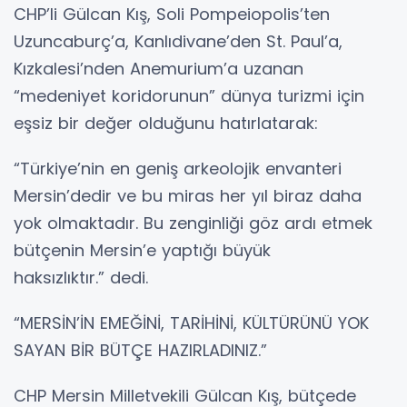
CHP’li Gülcan Kış, Soli Pompeiopolis’ten
Uzuncaburç’a, Kanlıdivane’den St. Paul’a,
Kızkalesi’nden Anemurium’a uzanan
“medeniyet koridorunun” dünya turizmi için
eşsiz bir değer olduğunu hatırlatarak:
“Türkiye’nin en geniş arkeolojik envanteri
Mersin’dedir ve bu miras her yıl biraz daha
yok olmaktadır. Bu zenginliği göz ardı etmek
bütçenin Mersin’e yaptığı büyük
haksızlıktır.” dedi.
“MERSİN’İN EMEĞİNİ, TARİHİNİ, KÜLTÜRÜNÜ YOK
SAYAN BİR BÜTÇE HAZIRLADINIZ.”
CHP Mersin Milletvekili Gülcan Kış, bütçede