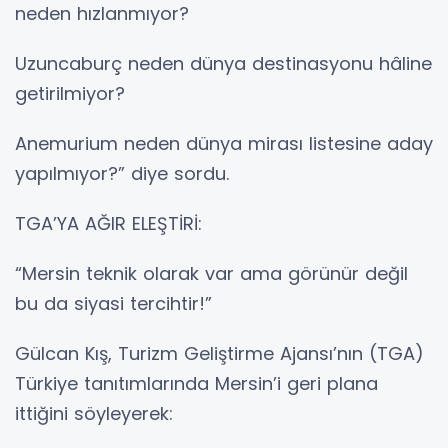
neden hızlanmıyor?
Uzuncaburç neden dünya destinasyonu hâline
getirilmiyor?
Anemurium neden dünya mirası listesine aday
yapılmıyor?” diye sordu.
TGA’YA AĞIR ELEŞTİRİ:
“Mersin teknik olarak var ama görünür değil
bu da siyasi tercihtir!”
Gülcan Kış, Turizm Geliştirme Ajansı’nın (TGA)
Türkiye tanıtımlarında Mersin’i geri plana
ittiğini söyleyerek: