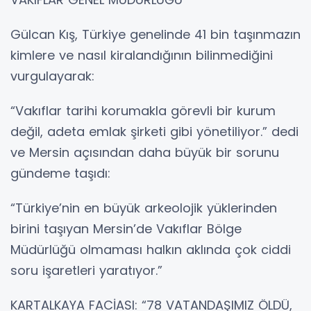
Gülcan Kış, Türkiye genelinde 41 bin taşınmazın
kimlere ve nasıl kiralandığının bilinmediğini
vurgulayarak:
“Vakıflar tarihi korumakla görevli bir kurum
değil, adeta emlak şirketi gibi yönetiliyor.” dedi
ve Mersin açısından daha büyük bir sorunu
gündeme taşıdı:
“Türkiye’nin en büyük arkeolojik yüklerinden
birini taşıyan Mersin’de Vakıflar Bölge
Müdürlüğü olmaması halkın aklında çok ciddi
soru işaretleri yaratıyor.”
KARTALKAYA FACİASI: “78 VATANDAŞIMIZ ÖLDÜ,