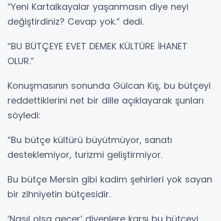
“Yeni Kartalkayalar yaşanmasın diye neyi
değiştirdiniz? Cevap yok.” dedi.
“BU BÜTÇEYE EVET DEMEK KÜLTÜRE İHANET
OLUR.”
Konuşmasının sonunda Gülcan Kış, bu bütçeyi
reddettiklerini net bir dille açıklayarak şunları
söyledi:
“Bu bütçe kültürü büyütmüyor, sanatı
desteklemiyor, turizmi geliştirmiyor.
Bu bütçe Mersin gibi kadim şehirleri yok sayan
bir zihniyetin bütçesidir.
‘Nasıl olsa geçer’ diyenlere karşı bu bütçeyi