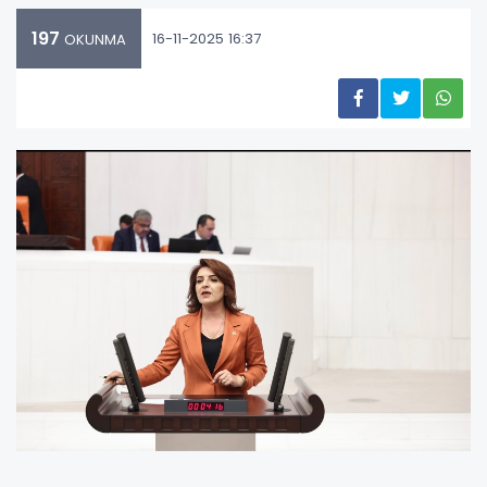
197
16-11-2025 16:37
OKUNMA