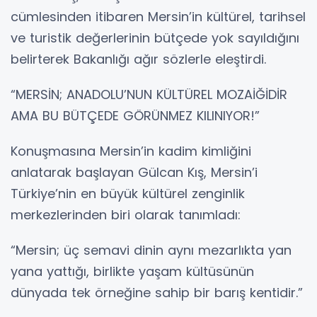
cümlesinden itibaren Mersin’in kültürel, tarihsel
ve turistik değerlerinin bütçede yok sayıldığını
belirterek Bakanlığı ağır sözlerle eleştirdi.
“MERSİN; ANADOLU’NUN KÜLTÜREL MOZAİĞİDİR
AMA BU BÜTÇEDE GÖRÜNMEZ KILINIYOR!”
Konuşmasına Mersin’in kadim kimliğini
anlatarak başlayan Gülcan Kış, Mersin’i
Türkiye’nin en büyük kültürel zenginlik
merkezlerinden biri olarak tanımladı:
“Mersin; üç semavi dinin aynı mezarlıkta yan
yana yattığı, birlikte yaşam kültüsünün
dünyada tek örneğine sahip bir barış kentidir.”