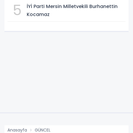
5
İYİ Parti Mersin Milletvekili Burhanettin
Kocamaz
Anasayfa
GÜNCEL