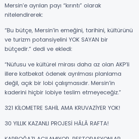
Mersin’e ayrılan payı “kırıntı” olarak
nitelendirerek:
“Bu bütçe, Mersin’in emeğini, tarihini, kültürünü
ve turizm potansiyelini YOK SAYAN bir
bütçedir.” dedi ve ekledi:
“Nüfusu ve kültürel mirası daha az olan AKP’li
illere katbekat ödenek ayrılması planlama
değil, açık bir lobi çalışmasıdır. Mersin’in
kaderini hiçbir lobiye teslim etmeyeceğiz.”
321 KİLOMETRE SAHİL AMA KRUVAZİYER YOK!
30 YILLIK KAZANLI PROJESİ HÂLÂ RAFTA!
KARBOĞAZI AÇILAMIYOR, RESTORASYONLAR