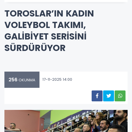
TOROSLAR’IN KADIN
VOLEYBOL TAKIMI,
GALİBİYET SERİSİNİ
SÜRDÜRÜYOR
256
17-11-2025 14:00
OKUNMA