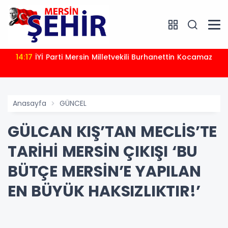
14:17
İYİ Parti Mersin Milletvekili Burhanettin Kocamaz
Anasayfa
GÜNCEL
GÜLCAN KIŞ’TAN MECLİS’TE
TARİHİ MERSİN ÇIKIŞI ‘BU
BÜTÇE MERSİN’E YAPILAN
EN BÜYÜK HAKSIZLIKTIR!’