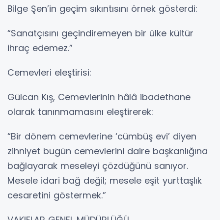
Bilge Şen’in geçim sıkıntısını örnek gösterdi:
“Sanatçısını geçindiremeyen bir ülke kültür
ihraç edemez.”
Cemevleri eleştirisi:
Gülcan Kış, Cemevlerinin hâlâ ibadethane
olarak tanınmamasını eleştirerek:
“Bir dönem cemevlerine ‘cümbüş evi’ diyen
zihniyet bugün cemevlerini daire başkanlığına
bağlayarak meseleyi çözdüğünü sanıyor.
Mesele idari bağ değil; mesele eşit yurttaşlık
cesaretini göstermek.”
VAKIFLAR GENEL MÜDÜRLÜĞÜ