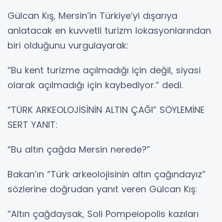
Gülcan Kış, Mersin’in Türkiye’yi dışarıya
anlatacak en kuvvetli turizm lokasyonlarından
biri olduğunu vurgulayarak:
“Bu kent turizme açılmadığı için değil, siyasi
olarak açılmadığı için kaybediyor.” dedi.
“TÜRK ARKEOLOJİSİNİN ALTIN ÇAĞI” SÖYLEMİNE
SERT YANIT:
“Bu altın çağda Mersin nerede?”
Bakan’ın “Türk arkeolojisinin altın çağındayız”
sözlerine doğrudan yanıt veren Gülcan Kış:
“Altın çağdaysak, Soli Pompeiopolis kazıları