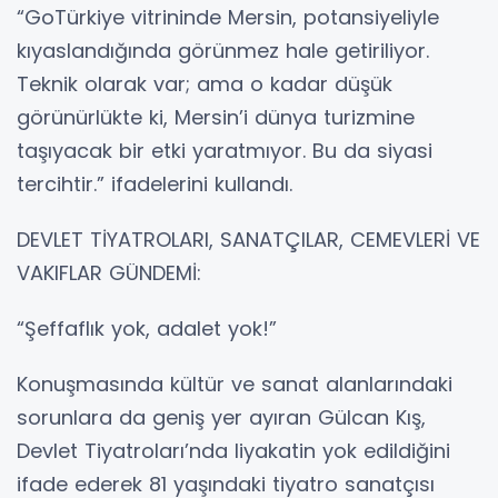
“GoTürkiye vitrininde Mersin, potansiyeliyle
kıyaslandığında görünmez hale getiriliyor.
Teknik olarak var; ama o kadar düşük
görünürlükte ki, Mersin’i dünya turizmine
taşıyacak bir etki yaratmıyor. Bu da siyasi
tercihtir.” ifadelerini kullandı.
DEVLET TİYATROLARI, SANATÇILAR, CEMEVLERİ VE
VAKIFLAR GÜNDEMİ:
“Şeffaflık yok, adalet yok!”
Konuşmasında kültür ve sanat alanlarındaki
sorunlara da geniş yer ayıran Gülcan Kış,
Devlet Tiyatroları’nda liyakatin yok edildiğini
ifade ederek 81 yaşındaki tiyatro sanatçısı