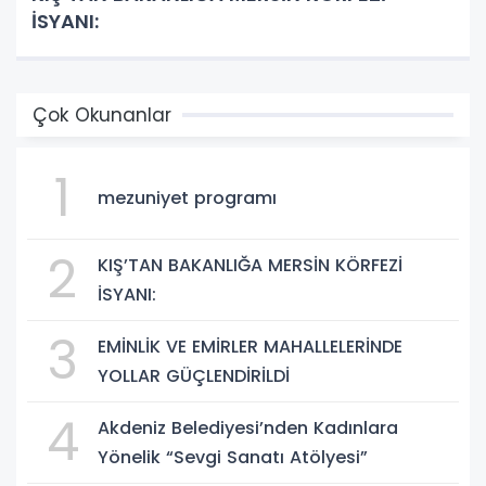
İSYANI:
Çok Okunanlar
1
mezuniyet programı
2
KIŞ’TAN BAKANLIĞA MERSİN KÖRFEZİ
İSYANI:
3
EMİNLİK VE EMİRLER MAHALLELERİNDE
YOLLAR GÜÇLENDİRİLDİ
4
Akdeniz Belediyesi’nden Kadınlara
Yönelik “Sevgi Sanatı Atölyesi”