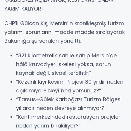
YARIM KALIYOR!
CHP’li Gülcan Kış, Mersin’in kronikleşmiş turizm
yatırımı sorunlarını madde madde sıralayarak
Bakanlığa şu soruları yöneltti:
“321 kilometrelik sahile sahip Mersin’de
hâlâ kruvaziyer iskelesi yoksa, sorun
kaynak değil, siyasi tercihtir.”
“Kazanlı Kıyı Kesimi Projesi 30 yıldır neden
açılamıyor? Neyi bekliyorsunuz?”
“Tarsus–Gülek Karboğazı Turizm Bölgesi
yıllardır neden devreye alınmıyor?”
“Kent merkezindeki restorasyon projeleri
neden yarım bırakılıyor?”