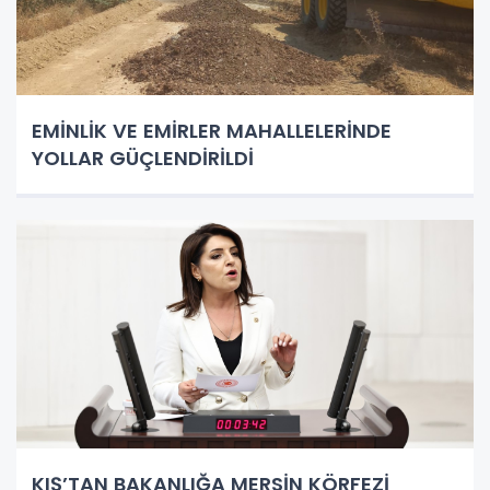
EMİNLİK VE EMİRLER MAHALLELERİNDE
YOLLAR GÜÇLENDİRİLDİ
KIŞ’TAN BAKANLIĞA MERSİN KÖRFEZİ