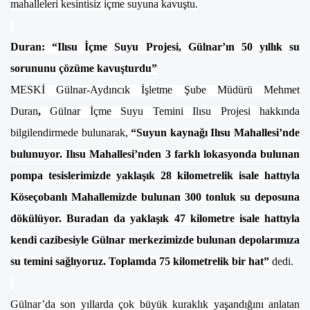
mahalleleri kesintisiz içme suyuna kavuştu.
Duran: “Ilısu İçme Suyu Projesi, Gülnar’ın 50 yıllık su
sorununu çözüme kavuşturdu”
MESKİ Gülnar-Aydıncık İşletme Şube Müdürü Mehmet
Duran
,
Gülnar İçme Suyu Temini Ilısu Projesi hakkında
bilgilendirmede bulunarak,
“Suyun kaynağı Ilısu Mahallesi’nde
bulunuyor. Ilısu Mahallesi’nden 3 farklı lokasyonda bulunan
pompa tesislerimizde yaklaşık 28 kilometrelik isale hattıyla
Köseçobanlı Mahallemizde bulunan 300 tonluk su deposuna
dökülüyor. Buradan da yaklaşık 47 kilometre isale hattıyla
kendi cazibesiyle Gülnar merkezimizde bulunan depolarımıza
su temini sağlıyoruz. Toplamda 75 kilometrelik bir hat”
dedi.
Gülnar’da son yıllarda çok büyük kuraklık yaşandığını anlatan