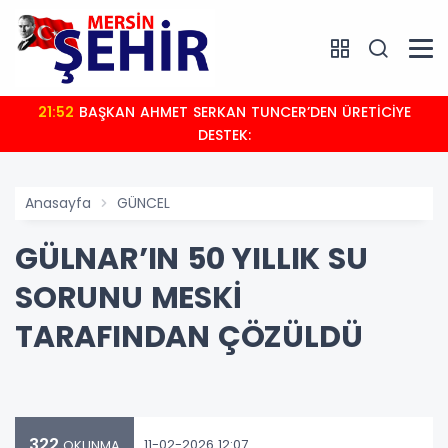
21:52
BAŞKAN AHMET SERKAN TUNCER’DEN ÜRETİCİYE
DESTEK:
Anasayfa
GÜNCEL
GÜLNAR’IN 50 YILLIK SU
SORUNU MESKİ
TARAFINDAN ÇÖZÜLDÜ
322
11-02-2026 12:07
OKUNMA