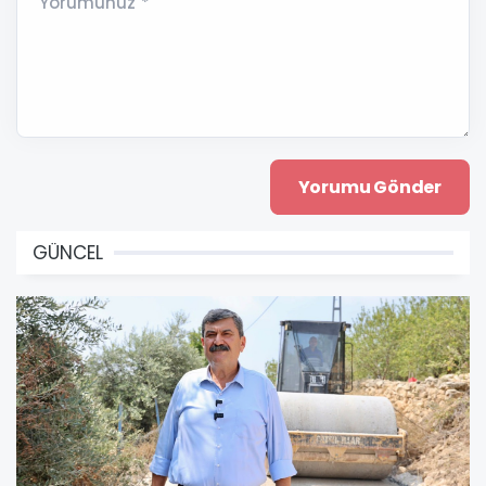
Yorumunuz *
GÜNCEL