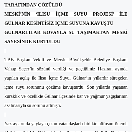
TARAFINDAN ÇÖZÜLDÜ
MESKİ’NİN ‘ILISU İÇME SUYU PROJESİ’ İLE
GÜLNAR KESİNTİSİZ İÇME SUYUNA KAVUŞTU
GÜLNARLILAR KOVAYLA SU TAŞIMAKTAN MESKİ
SAYESİNDE KURTULDU
TBB Başkan Vekili ve Mersin Büyükşehir Belediye Başkanı
Vahap Seçer’in sözünü verdiği ve geçtiğimiz Haziran ayında
yapılan açılış ile Ilısu İçme Suyu, Gülnar’ın yıllardır süregelen
içme suyu sorununu çözüme kavuşturdu. Son yıllarda yaşanan
kuraklık ve özellikle Gülnar ilçesinde kar ve yağmur yağışlarının
azalmasıyla su sorunu artmıştı.
Yaz aylarında yaylaya çıkan vatandaşlarla birlikte nüfusun önemli