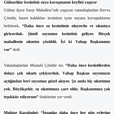
Gülnarlılar kesintisiz suya kavuşmanın keyfini yaşıyor
Gülnar ilçesi Saray Mahallesi’nde yaşayan vatandaşlardan Havva
Çöndür, hasret kaldıkları kesintisiz içme suyuna kavuştuklarını
belirterek,
“Daha önce su kesintimiz oluyordu ve sıkıntıya
giriyorduk. Şimdi suyumuz kesintisiz geliyor. Birçok
mahallenin sıkıntısı çözüldü. İyi ki Vahap Başkanımız
var”
dedi.
Vatandaşlardan Mustafa Çöndür ise,
“Daha önce kesintilerden
dolayı çok sıkıntı çekiyorduk. Vahap Başkan suyumuzu
açtığından beri suyumuz güzel akıyor. Şu anda hiç sıkıntımız
yok. Büyükşehir, su sıkıntımıza çare oldu. Başkanımıza çok
teşekkür ediyorum”
ifadelerine yer verdi.
Muhtar Karabulut:
“İnsanlar daha önce her gün evlerine