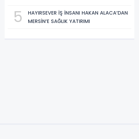
5
HAYIRSEVER İŞ İNSANI HAKAN ALACA’DAN
MERSİN’E SAĞLIK YATIRIMI