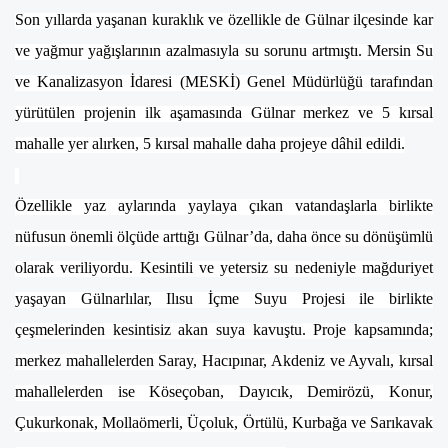
Son yıllarda yaşanan kuraklık ve özellikle de Gülnar ilçesinde kar
ve yağmur yağışlarının azalmasıyla su sorunu artmıştı. Mersin Su
ve Kanalizasyon İdaresi (MESKİ) Genel Müdürlüğü tarafından
yürütülen projenin ilk aşamasında Gülnar merkez ve 5 kırsal
mahalle yer alırken, 5 kırsal mahalle daha projeye dâhil edildi.
Özellikle yaz aylarında yaylaya çıkan vatandaşlarla birlikte
nüfusun önemli ölçüde arttığı Gülnar’da, daha önce su dönüşümlü
olarak veriliyordu. Kesintili ve yetersiz su nedeniyle mağduriyet
yaşayan Gülnarlılar, Ilısu İçme Suyu Projesi ile birlikte
çeşmelerinden kesintisiz akan suya kavuştu. Proje kapsamında;
merkez mahallelerden Saray, Hacıpınar, Akdeniz ve Ayvalı, kırsal
mahallelerden ise Köseçoban, Dayıcık, Demirözü, Konur,
Çukurkonak, Mollaömerli, Üçoluk, Örtülü, Kurbağa ve Sarıkavak