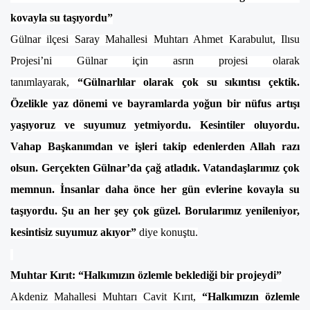
kovayla su taşıyordu”
Gülnar ilçesi Saray Mahallesi Muhtarı Ahmet Karabulut, Ilısu
Projesi’ni Gülnar için asrın projesi olarak
tanımlayarak,
“Gülnarlılar olarak çok su sıkıntısı çektik.
Özelikle yaz dönemi ve bayramlarda yoğun bir nüfus artışı
yaşıyoruz ve suyumuz yetmiyordu. Kesintiler oluyordu.
Vahap Başkanımdan ve işleri takip edenlerden Allah razı
olsun. Gerçekten Gülnar’da çağ atladık. Vatandaşlarımız çok
memnun. İnsanlar daha önce her gün evlerine kovayla su
taşıyordu. Şu an her şey çok güzel. Borularımız yenileniyor,
kesintisiz suyumuz akıyor”
diye konuştu.
Muhtar Kırıt:
“Halkımızın özlemle beklediği bir projeydi”
Akdeniz Mahallesi Muhtarı Cavit Kırıt,
“Halkımızın özlemle