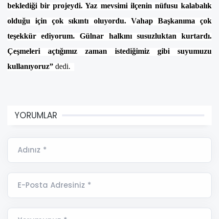
beklediği bir projeydi. Yaz mevsimi ilçenin nüfusu kalabalık
olduğu için çok sıkıntı oluyordu. Vahap Başkanıma çok
teşekkür ediyorum. Gülnar halkını susuzluktan kurtardı.
Çeşmeleri açtığımız zaman istediğimiz gibi suyumuzu
kullanıyoruz”
dedi.
YORUMLAR
Adınız *
E-Posta Adresiniz *