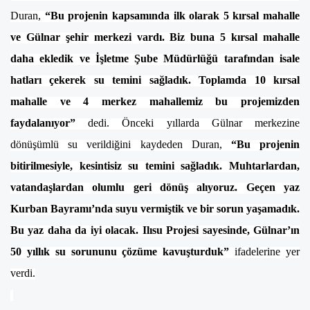
Duran,
“Bu projenin kapsamında ilk olarak 5 kırsal mahalle
ve Gülnar şehir merkezi vardı. Biz buna 5 kırsal mahalle
daha ekledik ve İşletme Şube Müdürlüğü tarafından isale
hatları çekerek su temini sağladık. Toplamda 10 kırsal
mahalle ve 4 merkez mahallemiz bu projemizden
faydalanıyor”
dedi.
Önceki yıllarda Gülnar merkezine
dönüşümlü su verildiğini kaydeden Duran,
“Bu projenin
bitirilmesiyle, kesintisiz su temini sağladık. Muhtarlardan,
vatandaşlardan olumlu geri dönüş alıyoruz. Geçen yaz
Kurban Bayramı’nda suyu vermiştik ve bir sorun yaşamadık.
Bu yaz daha da iyi olacak. Ilısu Projesi sayesinde, Gülnar’ın
50 yıllık su sorununu çözüme kavuşturduk”
ifadelerine yer
verdi.