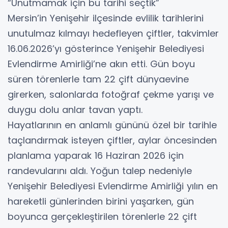
“Unutmamak için bu tarihi seçtik”
Mersin’in Yenişehir ilçesinde evlilik tarihlerini
unutulmaz kılmayı hedefleyen çiftler, takvimler
16.06.2026’yı gösterince Yenişehir Belediyesi
Evlendirme Amirliği’ne akın etti. Gün boyu
süren törenlerle tam 22 çift dünyaevine
girerken, salonlarda fotoğraf çekme yarışı ve
duygu dolu anlar tavan yaptı.
Hayatlarının en anlamlı gününü özel bir tarihle
taçlandırmak isteyen çiftler, aylar öncesinden
planlama yaparak 16 Haziran 2026 için
randevularını aldı. Yoğun talep nedeniyle
Yenişehir Belediyesi Evlendirme Amirliği yılın en
hareketli günlerinden birini yaşarken, gün
boyunca gerçekleştirilen törenlerle 22 çift