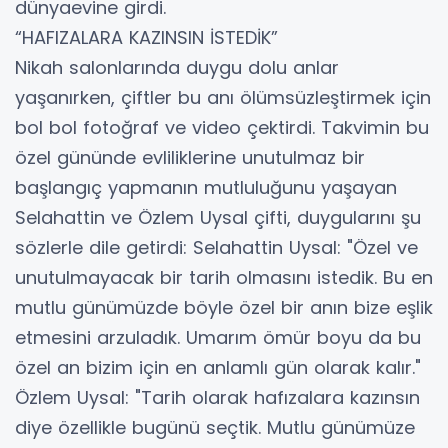
dünyaevine girdi.
“HAFIZALARA KAZINSIN İSTEDİK”
Nikah salonlarında duygu dolu anlar
yaşanırken, çiftler bu anı ölümsüzleştirmek için
bol bol fotoğraf ve video çektirdi. Takvimin bu
özel gününde evliliklerine unutulmaz bir
başlangıç yapmanın mutluluğunu yaşayan
Selahattin ve Özlem Uysal çifti, duygularını şu
sözlerle dile getirdi: Selahattin Uysal: "Özel ve
unutulmayacak bir tarih olmasını istedik. Bu en
mutlu günümüzde böyle özel bir anın bize eşlik
etmesini arzuladık. Umarım ömür boyu da bu
özel an bizim için en anlamlı gün olarak kalır."
Özlem Uysal: "Tarih olarak hafızalara kazınsın
diye özellikle bugünü seçtik. Mutlu günümüze