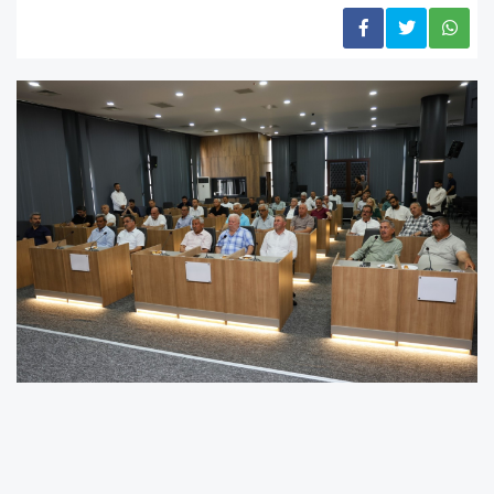
BAŞKAN YILDIZ, MAHALLE MUHTARLARIYLA
BULUŞTU