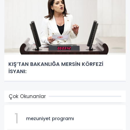
KIŞ’TAN BAKANLIĞA MERSİN KÖRFEZİ
İSYANI:
Çok Okunanlar
1
mezuniyet programı