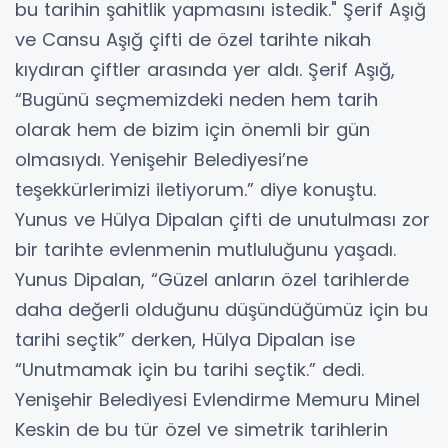
bu tarihin şahitlik yapmasını istedik." Şerif Aşığ
ve Cansu Aşığ çifti de özel tarihte nikah
kıydıran çiftler arasında yer aldı. Şerif Aşığ,
“Bugünü seçmemizdeki neden hem tarih
olarak hem de bizim için önemli bir gün
olmasıydı. Yenişehir Belediyesi’ne
teşekkürlerimizi iletiyorum.” diye konuştu.
Yunus ve Hülya Dipalan çifti de unutulması zor
bir tarihte evlenmenin mutluluğunu yaşadı.
Yunus Dipalan, “Güzel anların özel tarihlerde
daha değerli olduğunu düşündüğümüz için bu
tarihi seçtik” derken, Hülya Dipalan ise
“Unutmamak için bu tarihi seçtik.” dedi.
Yenişehir Belediyesi Evlendirme Memuru Minel
Keskin de bu tür özel ve simetrik tarihlerin