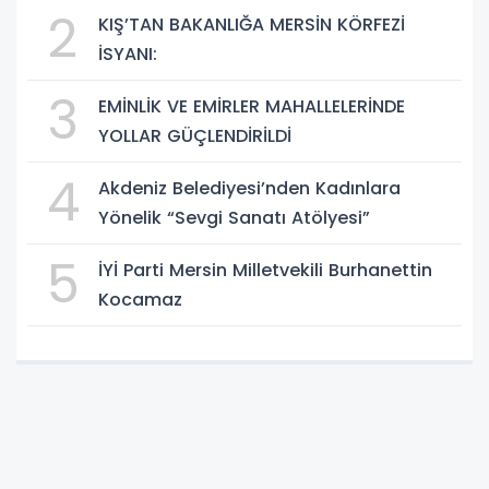
2
KIŞ’TAN BAKANLIĞA MERSİN KÖRFEZİ
İSYANI:
3
EMİNLİK VE EMİRLER MAHALLELERİNDE
YOLLAR GÜÇLENDİRİLDİ
4
Akdeniz Belediyesi’nden Kadınlara
Yönelik “Sevgi Sanatı Atölyesi”
5
İYİ Parti Mersin Milletvekili Burhanettin
Kocamaz