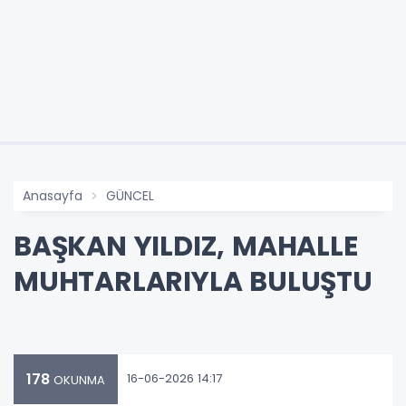
Anasayfa
GÜNCEL
BAŞKAN YILDIZ, MAHALLE
MUHTARLARIYLA BULUŞTU
178
16-06-2026 14:17
OKUNMA