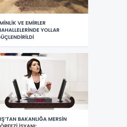
MİNLİK VE EMİRLER
AHALLELERİNDE YOLLAR
ÜÇLENDİRİLDİ
IŞ’TAN BAKANLIĞA MERSİN
ÖRFEZİ İSYANI: