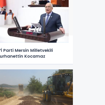
Yİ Parti Mersin Milletvekili
urhanettin Kocamaz