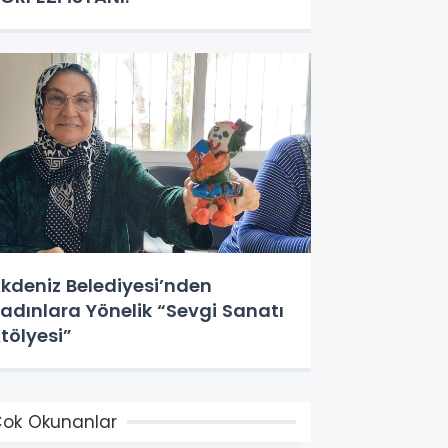
kdeniz Belediyesi’nden
adınlara Yönelik “Sevgi Sanatı
tölyesi”
ok Okunanlar