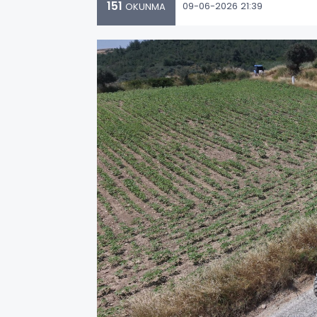
151
09-06-2026 21:39
OKUNMA