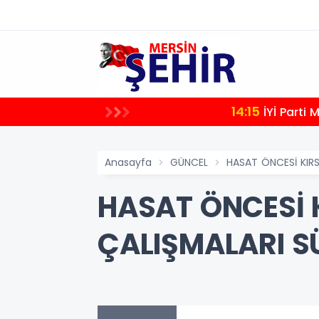
14:15
İYİ Parti
Anasayfa
GÜNCEL
HASAT ÖNCESİ KIR
HASAT ÖNCESİ 
ÇALIŞMALARI 