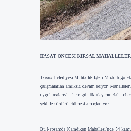
HASAT ÖNCESİ KIRSAL MAHALLELE
Tarsus Belediyesi Muhtarlık İşleri Müdürlüğü eki
çalışmalarına aralıksız devam ediyor. Mahalleler
uygulamalarıyla, hem günlük ulaşımın daha elveriş
şekilde sürdürülebilmesi amaçlanıyor.
Bu kapsamda Karadiken Mahallesi’nde 54 kamyo