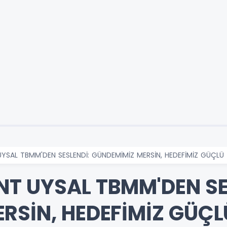
 UYSAL TBMM'DEN SESLENDİ: GÜNDEMİMİZ MERSİN, HEDEFİMİZ GÜÇLÜ
ENT UYSAL TBMM'DEN SE
RSİN, HEDEFİMİZ GÜÇL