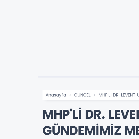
Anasayfa
GÜNCEL
MHP'Lİ DR. LEVENT
MHP'Lİ DR. LEV
GÜNDEMİMİZ ME