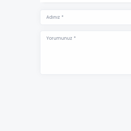
Adınız *
Yorumunuz *