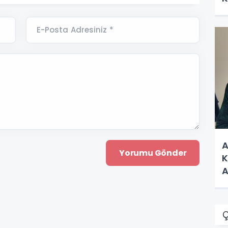
E-Posta Adresiniz *
A
K
A
Ç