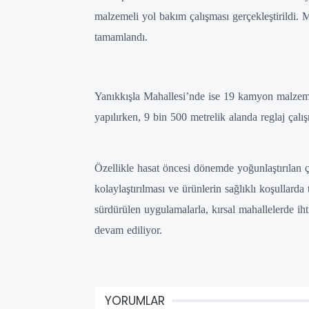
malzemeli yol bakım çalışması gerçekleştirildi. M
tamamlandı.
Yanıkkışla Mahallesi’nde ise 19 kamyon malzeme
yapılırken, 9 bin 500 metrelik alanda reglaj çalışm
Özellikle hasat öncesi dönemde yoğunlaştırılan çal
kolaylaştırılması ve ürünlerin sağlıklı koşullard
sürdürülen uygulamalarla, kırsal mahallelerde ih
devam ediliyor.
YORUMLAR