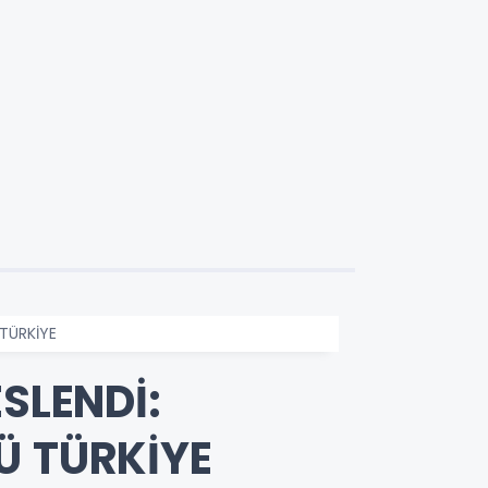
 TÜRKİYE
SLENDİ:
Ü TÜRKİYE