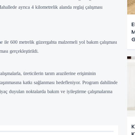
ahallede ayrıca 4 kilometrelik alanda reglaj çalışması
E
M
G
 ile 600 metrelik güzergahta malzemeli yol bakım çalışması
ası gerçekleştirildi.
ışmalarla, üreticilerin tarım arazilerine erişiminin
a taşınmasına katkı sağlanması hedefleniyor. Program dahilinde
tiyaç duyulan noktalarda bakım ve iyileştirme çalışmalarına
K
K