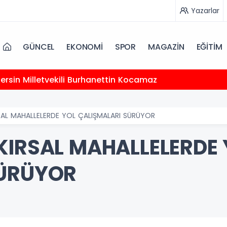
Yazarlar
GÜNCEL
EKONOMİ
SPOR
MAGAZİN
EĞİTİM
 Mersin Milletvekili Burhanettin Kocamaz
SAL MAHALLELERDE YOL ÇALIŞMALARI SÜRÜYOR
KIRSAL MAHALLELERDE 
SÜRÜYOR