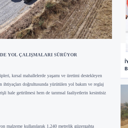
RDE YOL ÇALIŞMALARI SÜRÜYOR
İ
B
pleri, kırsal mahallelerde yaşamı ve üretimi destekleyen
in ihtiyaçları doğrultusunda yürütülen yol bakım ve reglaj
li hale getirilmesi hem de tarımsal faaliyetlerin kesintisiz
n malzeme kullanılarak 1.240 metrelik güzergahta