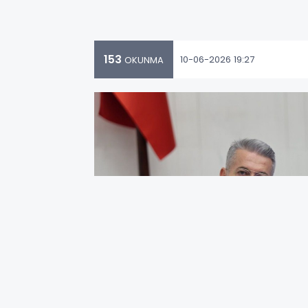
153
10-06-2026 19:27
OKUNMA