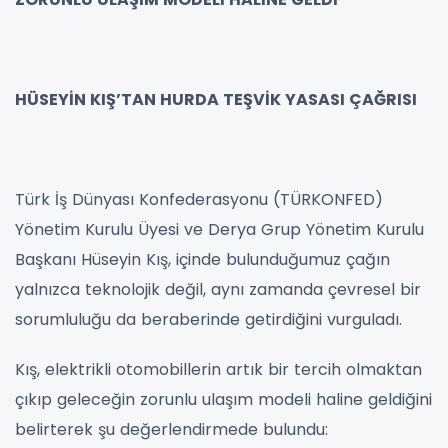
HÜSEYİN KIŞ’TAN HURDA TEŞVİK YASASI ÇAĞRISI
Türk İş Dünyası Konfederasyonu (TÜRKONFED)
Yönetim Kurulu Üyesi ve Derya Grup Yönetim Kurulu
Başkanı Hüseyin Kış, içinde bulunduğumuz çağın
yalnızca teknolojik değil, aynı zamanda çevresel bir
sorumluluğu da beraberinde getirdiğini vurguladı.
Kış, elektrikli otomobillerin artık bir tercih olmaktan
çıkıp geleceğin zorunlu ulaşım modeli haline geldiğini
belirterek şu değerlendirmede bulundu: