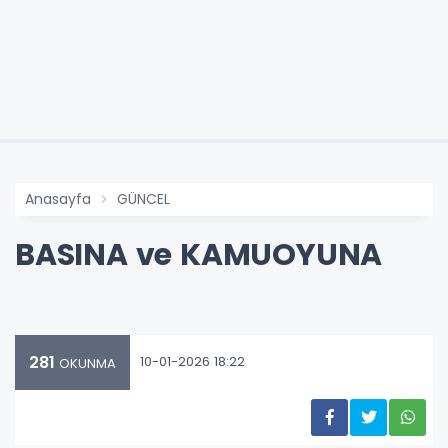
Anasayfa
GÜNCEL
BASINA ve KAMUOYUNA
281
10-01-2026 18:22
OKUNMA