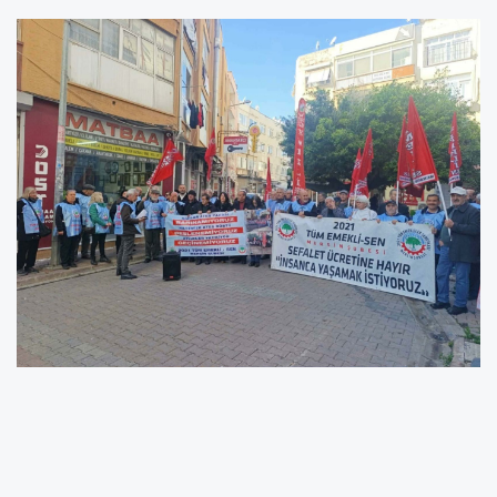
BASINA ve KAMUOYUNA
Değerli basın çalışanları, siyasi parti başkanları