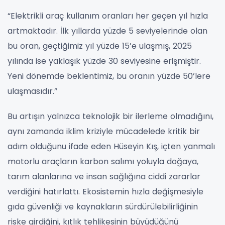
“Elektrikli araç kullanım oranları her geçen yıl hızla
artmaktadır. İlk yıllarda yüzde 5 seviyelerinde olan
bu oran, geçtiğimiz yıl yüzde 15’e ulaşmış, 2025
yılında ise yaklaşık yüzde 30 seviyesine erişmiştir.
Yeni dönemde beklentimiz, bu oranın yüzde 50’lere
ulaşmasıdır.”
Bu artışın yalnızca teknolojik bir ilerleme olmadığını,
aynı zamanda iklim kriziyle mücadelede kritik bir
adım olduğunu ifade eden Hüseyin Kış, içten yanmalı
motorlu araçların karbon salımı yoluyla doğaya,
tarım alanlarına ve insan sağlığına ciddi zararlar
verdiğini hatırlattı. Ekosistemin hızla değişmesiyle
gıda güvenliği ve kaynakların sürdürülebilirliğinin
riske girdiğini, kıtlık tehlikesinin büyüdüğünü