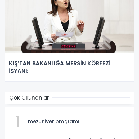
KIŞ’TAN BAKANLIĞA MERSİN KÖRFEZİ
İSYANI:
Çok Okunanlar
1
mezuniyet programı