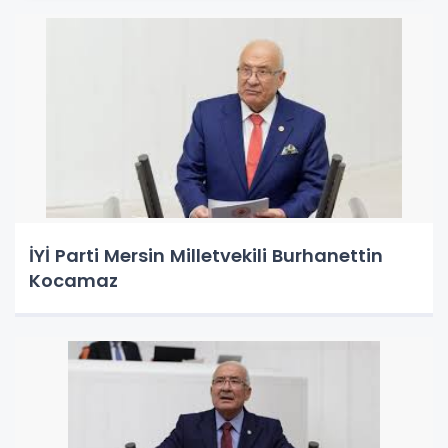
İYİ Parti Mersin Milletvekili Burhanettin
Kocamaz