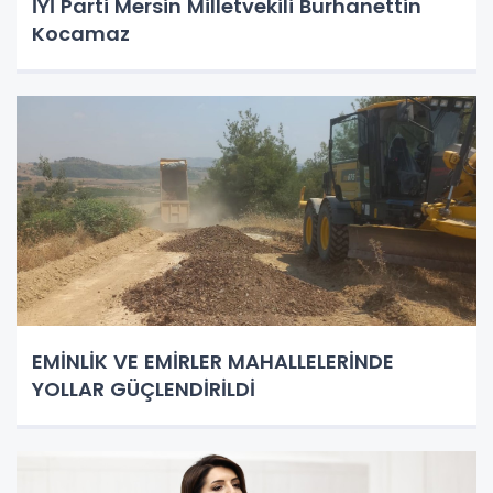
İYİ Parti Mersin Milletvekili Burhanettin
Kocamaz
EMİNLİK VE EMİRLER MAHALLELERİNDE
YOLLAR GÜÇLENDİRİLDİ