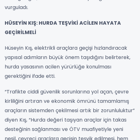
vurguladı.
HÜSEYİN KIŞ: HURDA TEŞVİKİ ACİLEN HAYATA
GEÇİRİLMELİ
Hüseyin Kış, elektrikli araçlara geçişi hızlandıracak
yapısal adımların büyük önem taşıdığını belirterek,
hurda yasasının acilen yürürlüğe konulması
gerektiğini ifade etti.
“Trafikte ciddi güvenlik sorunlarına yol açan, çevre
kirliliğini artıran ve ekonomik ömrünü tamamlamış
araçların sistemden çekilmesi artık bir zorunluluktur”
diyen Kış, “Hurda değeri taşıyan araçlar için takas
desteğinin sağlanması ve ÖTV muafiyetiyle yeni
nesil, çevreci araçlara geçişin teşvik edilmesi, hem