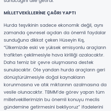
sunacağını dile getirdi.
MİLLETVEKİLLERİNE ÇAĞRI YAPTI
Hurda teşvikinin sadece ekonomik değil, aynı
zamanda çevresel açıdan da önemli faydalar
sunduğuna dikkat çeken Hüseyin Kış,
“Ülkemizde eski ve yüksek emisyonlu araçların
trafikten çekilmesiyle hava kirliliği azalacaktır.
Daha temiz bir çevre oluşmasına destek
sunulacaktır. Öte yandan hurda araçların geri
dönüştürülmesiyle doğal kaynakların
korunmasına ve atık miktarının azalmasına da
vesile olunacaktır. TBMM’de görev yapan tüm
milletvekillerimizin bu önemli konuyu meclis
gündemine getirmesini bekliyoruz” ifadelerini