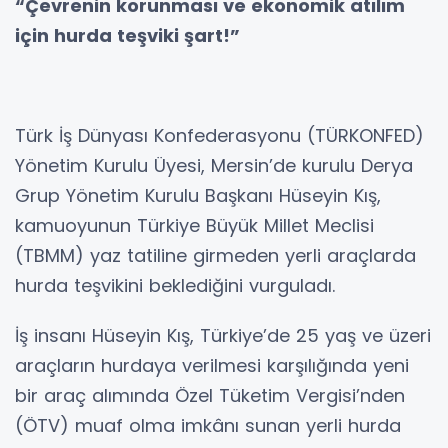
“Çevrenin korunması ve ekonomik atılım
için hurda teşviki şart!”
Türk İş Dünyası Konfederasyonu (TÜRKONFED)
Yönetim Kurulu Üyesi, Mersin’de kurulu Derya
Grup Yönetim Kurulu Başkanı Hüseyin Kış,
kamuoyunun Türkiye Büyük Millet Meclisi
(TBMM) yaz tatiline girmeden yerli araçlarda
hurda teşvikini beklediğini vurguladı.
İş insanı Hüseyin Kış, Türkiye’de 25 yaş ve üzeri
araçların hurdaya verilmesi karşılığında yeni
bir araç alımında Özel Tüketim Vergisi’nden
(ÖTV) muaf olma imkânı sunan yerli hurda