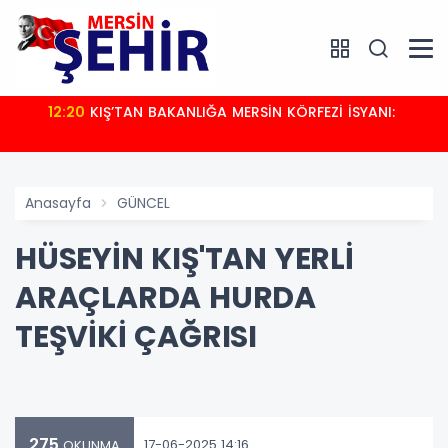
12:20
KIŞ’TAN BAKANLIĞA MERSİN KÖRFEZİ İSYANI:
Anasayfa
GÜNCEL
HÜSEYİN KIŞ'TAN YERLİ
ARAÇLARDA HURDA
TEŞVİKİ ÇAĞRISI
275
17-06-2025 14:16
OKUNMA