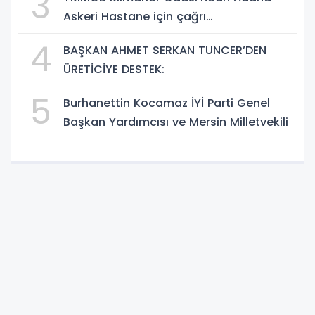
3
Askeri Hastane için çağrı…
4
BAŞKAN AHMET SERKAN TUNCER’DEN
ÜRETİCİYE DESTEK:
5
Burhanettin Kocamaz İYİ Parti Genel
Başkan Yardımcısı ve Mersin Milletvekili