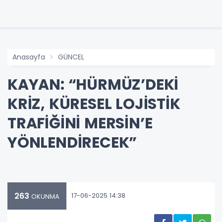
Anasayfa
GÜNCEL
KAYAN: “HÜRMÜZ’DEKİ
KRİZ, KÜRESEL LOJİSTİK
TRAFİĞİNİ MERSİN’E
YÖNLENDİRECEK”
263
17-06-2025 14:38
OKUNMA