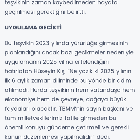
teşvikinin zaman kaybedilmeden hayata
geçirilmesi gerektiğini belirtti.
UYGULAMA GECİKTİ
Bu teşvikin 2023 yılında yürürlüğe girmesinin
planlandığını ancak bazı gecikmeler nedeniyle
uygulamanın 2025 yılına ertelendiğini
hatırlatan Hüseyin Kış, “Ne yazık ki 2025 yılının
ilk 6 aylık zaman diliminde bu yönde bir adım
atılmadı. Hurda teşvikinin hem vatandaşa hem
ekonomiye hem de çevreye, doğaya büyük
faydaları olacaktır. TBMM’nin sayın başkanı ve
tüm milletvekillerimiz tatile girmeden bu
önemli konuyu gündeme getirmeli ve gerekli
kanun düzenlemesi yapılmalıdır” dedi.