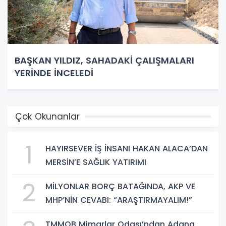
BAŞKAN YILDIZ, SAHADAKİ ÇALIŞMALARI
YERİNDE İNCELEDİ
Çok Okunanlar
1
HAYIRSEVER İŞ İNSANI HAKAN ALACA’DAN
MERSİN’E SAĞLIK YATIRIMI
2
MİLYONLAR BORÇ BATAĞINDA, AKP VE
MHP’NİN CEVABI: “ARAŞTIRMAYALIM!”
TMMOB Mimarlar Odası’ndan Adana